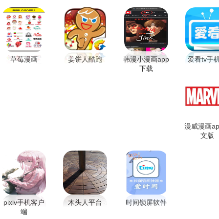
草莓漫画
姜饼人酷跑
韩漫小漫画app
爱看tv手
下载
漫威漫画ap
文版
pixiv手机客户
木头人平台
时间锁屏软件
端