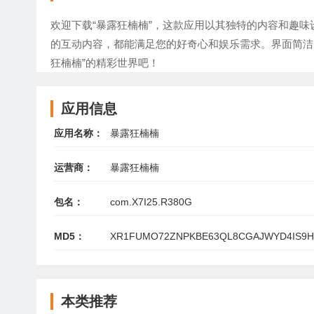
欢迎下载“暴露狂楠楠”，这款应用以其独特的内容和趣
的互动内容，都能满足您的好奇心和娱乐需求。界面简洁
狂楠楠”的精彩世界吧！
应用信息
应用名称：
暴露狂楠楠
运营商：
暴露狂楠楠
包名：
com.X7I25.R380G
MD5：
XR1FUMO72ZNPKBE63QL8CGAJWYD4IS9H
本类推荐