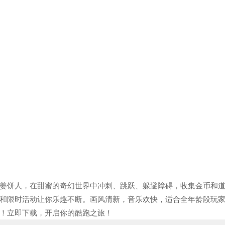
姜饼人，在甜蜜的奇幻世界中冲刺、跳跃、躲避障碍，收集金币和
和限时活动让你乐趣不断。画风清新，音乐欢快，适合全年龄段玩
！立即下载，开启你的酷跑之旅！