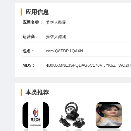
应用信息
应用名称：
姜饼人酷跑
运营商：
姜饼人酷跑
包名：
com.Q8TDP.1QAXN
MD5：
4B0UXMNE3SPQDAG6C178VIJYK5ZTWO2H
本类推荐