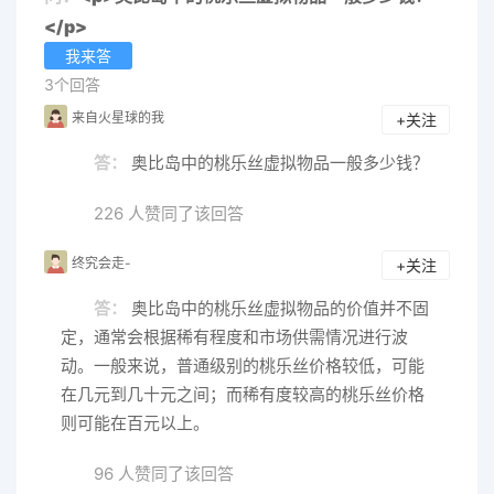
</p>
我来答
3个回答
来自火星球的我
+关注
答：
奥比岛中的桃乐丝虚拟物品一般多少钱？
226 人赞同了该回答
终究会走-
+关注
答：
奥比岛中的桃乐丝虚拟物品的价值并不固
定，通常会根据稀有程度和市场供需情况进行波
动。一般来说，普通级别的桃乐丝价格较低，可能
在几元到几十元之间；而稀有度较高的桃乐丝价格
则可能在百元以上。
96 人赞同了该回答