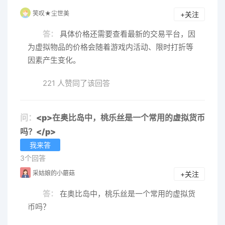
笑叹★尘世美
+关注
答：
具体价格还需要查看最新的交易平台，因
为虚拟物品的价格会随着游戏内活动、限时打折等
因素产生变化。
221 人赞同了该回答
问：
<p>在奥比岛中，桃乐丝是一个常用的虚拟货币
吗？</p>
我来答
3个回答
采姑娘的小蘑菇
+关注
答：
在奥比岛中，桃乐丝是一个常用的虚拟货
币吗？