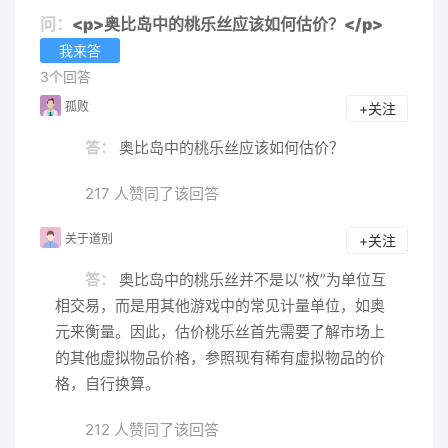
问：
<p>奥比岛中的桃乐丝应该如何估价？</p>
我来答
3个回答
孤败
+关注
答：
奥比岛中的桃乐丝应该如何估价？
217 人赞同了该回答
关于道别
+关注
答：
奥比岛中的桃乐丝并不是以“枚”为单位互
相交易，而是用其他游戏中的常见计量单位，如奥
元来衡量。因此，估价桃乐丝首先需要了解市场上
的其他虚拟物品价格，参照现有稀有虚拟物品的价
格，自行换算。
212 人赞同了该回答