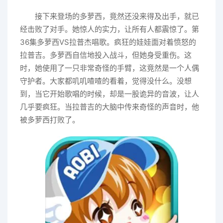
接下来登场的多萝西，竟然还没来得及出手，就已
经击败了对手。她惊人的实力，让所有人都震惊了。第
36集多萝西VS拉普杰唱歌。疯狂的娃娃面对着愤怒的
拉普吉。多萝西自信地投入战斗，但她身受重伤。这
时，她使用了一只非常奇怪的手臂，这竟然是一个人偶
守护者。大家都叽叽喳喳的看着，觉得没什么。没想
到，当它开始歌唱的时候，却是一股诡异的音波，让人
几乎要疯狂。当拉普吉的大脑中传来奇怪的声音时，他
被多萝西打败了。