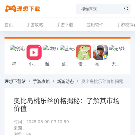
首页
手游攻略
手游下载
应用软件
手游模拟
狩猎迷城恐龙大战游戏
小影记app
越野军事卡车司机游戏
蓝天火龙传奇安卓版
谐音梗游戏
亮剑2026官方版
无敌塔防王游戏
挖掘机掌控城
理想下载站
手游攻略
新游动态
奥比岛桃乐丝价格揭秘：了解其市场价值
奥比岛桃乐丝价格揭秘：了解其市场
价值
时间：2026 08 09 03:10:59
来源：
浏览：88