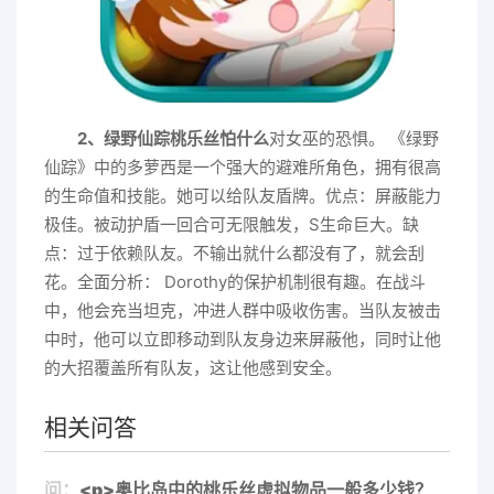
2、绿野仙踪桃乐丝怕什么
对女巫的恐惧。 《绿野
仙踪》中的多萝西是一个强大的避难所角色，拥有很高
的生命值和技能。她可以给队友盾牌。优点：屏蔽能力
极佳。被动护盾一回合可无限触发，S生命巨大。缺
点：过于依赖队友。不输出就什么都没有了，就会刮
花。全面分析： Dorothy的保护机制很有趣。在战斗
中，他会充当坦克，冲进人群中吸收伤害。当队友被击
中时，他可以立即移动到队友身边来屏蔽他，同时让他
的大招覆盖所有队友，这让他感到安全。
相关问答
问：
<p>奥比岛中的桃乐丝虚拟物品一般多少钱？