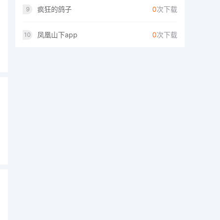
疯狂的鸽子
0
次下载
9
凤凰山下app
0
次下载
10