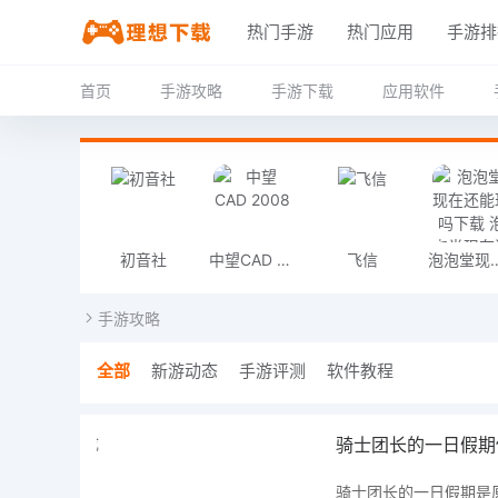
热门手游
热门应用
手游排
首页
手游攻略
手游下载
应用软件
初音社
中望CAD 2008
飞信
泡泡堂现在还能玩吗下载 泡泡堂现在还能
手游攻略
全部
新游动态
手游评测
软件教程
骑士团长的一日假期
骑士团长的一日假期是