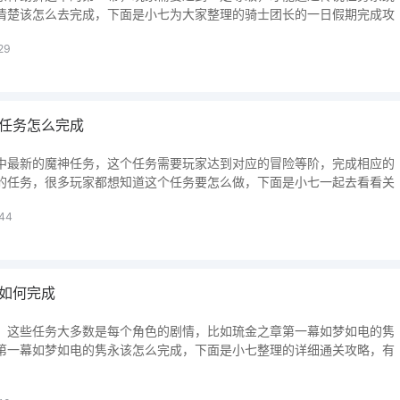
清楚该怎么去完成，下面是小七为大家整理的骑士团长的一日假期完成攻
29
任务怎么完成
中最新的魔神任务，这个任务需要玩家达到对应的冒险等阶，完成相应的
的任务，很多玩家都想知道这个任务要怎么做，下面是小七一起去看看关
44
如何完成
，这些任务大多数是每个角色的剧情，比如琉金之章第一幕如梦如电的隽
第一幕如梦如电的隽永该怎么完成，下面是小七整理的详细通关攻略，有