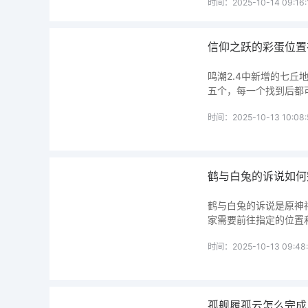
时间：2025-10-14 09:16:
信仰之跃的彩蛋位置
鸣潮2.4中新增的七
五个，每一个找到后都
时间：2025-10-13 10:08:
鹤与白兔的诉说如何
鹤与白兔的诉说是原神
家需要前往指定的位置
时间：2025-10-13 09:48:
孤舰履孤云怎么完成