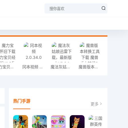
魔力宝贝怀旧下载 魔力宝贝经典版V1.0最新版
冈本视频 2.0.34.0
魔法灰姑娘迅雷下载，最新版本V2.0.1
魔兽版本转换工具下载 魔兽版本转换工具「v3.2.1」战令版
热门手游
更多