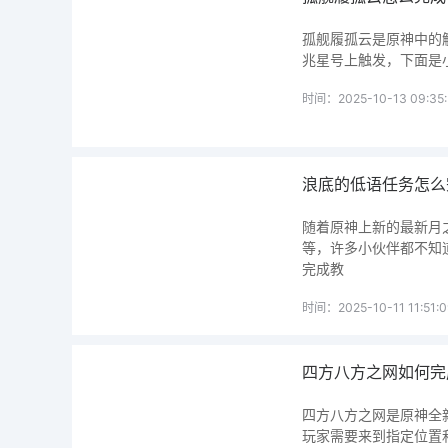
孤舰履孤云是原神中的
兆星号上触发，下面是
时间：2025-10-13 09:35:
浪底的低语任务怎么
随着原神上新的最新月
等，许多小伙伴都不知
完成教
时间：2025-10-11 11:51:
四方八方之网如何完
四方八方之网是原神全
玩家需要来到指定位置