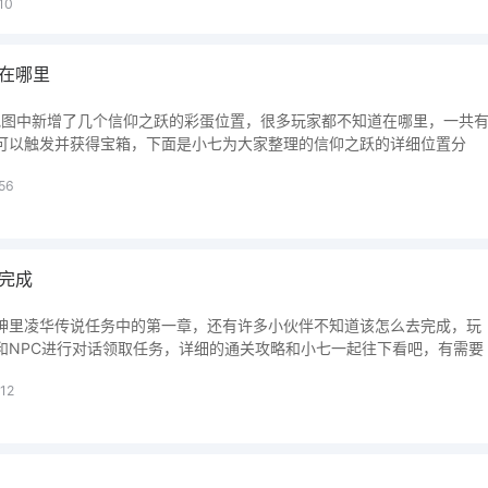
10
在哪里
丘地图中新增了几个信仰之跃的彩蛋位置，很多玩家都不知道在哪里，一共
可以触发并获得宝箱，下面是小七为大家整理的信仰之跃的详细位置分
56
完成
神里凌华传说任务中的第一章，还有许多小伙伴不知道该怎么去完成，玩
和NPC进行对话领取任务，详细的通关攻略和小七一起往下看吧，有需要
12