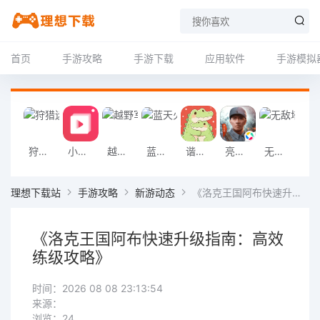
首页
手游攻略
手游下载
应用软件
手游模拟
狩猎迷城恐龙大战游戏
小影记app
越野军事卡车司机游戏
蓝天火龙传奇安卓版
谐音梗游戏
亮剑2026官方版
无敌塔防王游戏
挖掘机掌控城
理想下载站
手游攻略
新游动态
《洛克王国阿布快速升级指南：高效练级攻略》
《洛克王国阿布快速升级指南：高效
练级攻略》
时间：2026 08 08 23:13:54
来源：
浏览：24