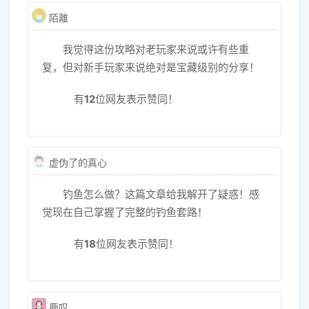
陌離
我觉得这份攻略对老玩家来说或许有些重
复，但对新手玩家来说绝对是宝藏级别的分享！
有
12
位网友表示赞同！
虚伪了的真心
钓鱼怎么做？这篇文章给我解开了疑惑！感
觉现在自己掌握了完整的钓鱼套路！
有
18
位网友表示赞同！
鹿叹