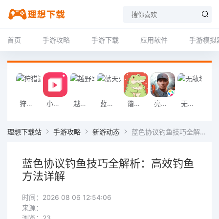
首页
手游攻略
手游下载
应用软件
手游模拟
狩猎迷城恐龙大战游戏
小影记app
越野军事卡车司机游戏
蓝天火龙传奇安卓版
谐音梗游戏
亮剑2026官方版
无敌塔防王游戏
挖掘机掌控城
理想下载站
手游攻略
新游动态
蓝色协议钓鱼技巧全解析：高效钓鱼方法详解
蓝色协议钓鱼技巧全解析：高效钓鱼
方法详解
时间：2026 08 06 12:54:06
来源：
浏览：23