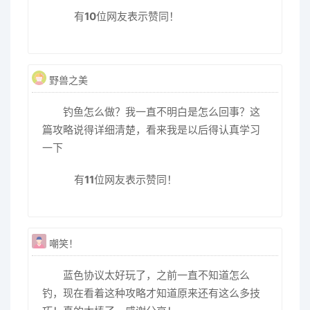
有
10
位网友表示赞同！
野兽之美
钓鱼怎么做？我一直不明白是怎么回事？这
篇攻略说得详细清楚，看来我是以后得认真学习
一下
有
11
位网友表示赞同！
嘲笑！
蓝色协议太好玩了，之前一直不知道怎么
钓，现在看着这种攻略才知道原来还有这么多技