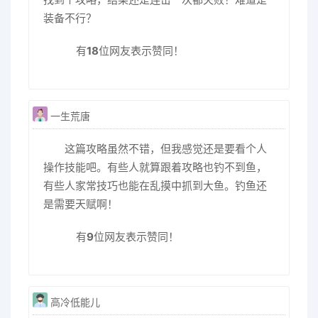
装备不行？
有
18
位网友表示赞同！
一生荒唐
这篇攻略虽然不错，但我感觉还是要看个人
操作技能吧。有些人就算跟着攻略也钓不到鱼，
有些人家常技巧也能在乱摸中抓到大鱼。钓鱼还
是需要天赋啊！
有
9
位网友表示赞同！
高冷低能儿