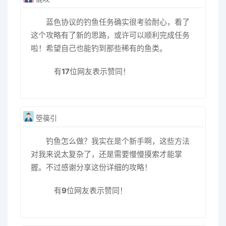
蓝色协议的钓鱼任务确实很考验耐心，看了
这个攻略有了新的思路，或许可以顺利完成任务
啦！希望自己也能钓到那些稀有的鱼类。
有
17
位网友表示赞同！
箜篌引
钓鱼怎么做？我实在是个新手啊，这些方法
对我来说太复杂了，还是需要慢慢摸索才能掌
握。不过感谢分享这份详细的攻略！
有
9
位网友表示赞同！