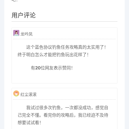
用户评论
龙吟凤
这个蓝色协议钓鱼任务攻略真的太实用了！
终于明白怎么才能把钓鱼玩出花样了！
有
20
位网友表示赞同！
红尘滚滚
我试过很多次钓鱼，一次都没成功，感觉自
己完全不懂。看完你的攻略后，我已经迫不及待
想要试试看！