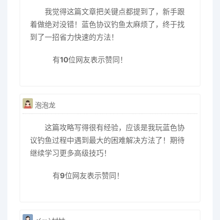
我觉得这篇文章把关键点都提到了，新手跟
着做绝对没错！蓝色协议钓鱼太麻烦了，终于找
到了一招省力快速的方法！
有
10
位网友表示赞同！
泡泡龙
这篇攻略写得很有经验，应该是我玩蓝色协
议钓鱼过程中遇到最大的困难解决方法了！期待
继续学习更多高级技巧！
有
9
位网友表示赞同！