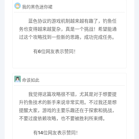
我的黑色迷你裙
蓝色协议的游戏机制越来越有趣了，钓鱼任
务也变得越来越复杂，真是一个挑战！希望能通
过这个攻略找到一些新的思路，成功完成任务。
有
6
位网友表示赞同！
命该如此
我觉得这篇攻略很不错，尤其是对于想要提
升钓鱼技术的新手来说非常实用。不过我还是想
提醒大家，游戏的主要乐趣还在于探索和挑战，
不要过度依赖攻略，也不要被胜利所束缚。
有
14
位网友表示赞同！