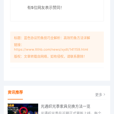
有
5
位网友表示赞同！
标题：蓝色协议钓鱼技巧全解析：高效钓鱼方法详解
链接：
https://www.ltthb.com/news/xydt/141159.html
版权：文章转载自网络，如有侵权，请联系删除！
资讯推荐
更多
光遇织光季家具兑换方法一览
光遇织光季在近期正式更新上线，每个季节都有着许多全新内容和资讯可以让你来体验，不少刚体验的小伙伴想要知道