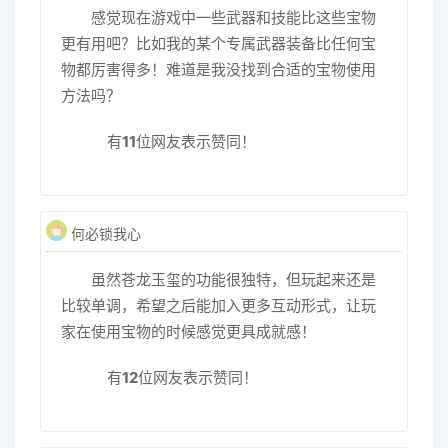
感觉现在游戏中一些武器和技能比这些宝物
更有用吧？比如我的某个专属武器装备比任何宝
物都厉害得多！难道是我没找到合适的宝物使用
方法吗？
有
11
位网友表示赞同！
何必锁我心
虽然苍龙玉玺的功能很独特，但玩起来还是
比较单调，希望之后能加入更多互动形式，让玩
家在使用宝物的时候感觉更具成就感！
有
12
位网友表示赞同！