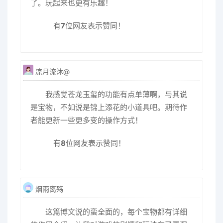
了。玩起来也更有乐趣！
有
7
位网友表示赞同！
凉月流沐@
我感觉苍龙玉玺的功能有点单薄啊，与其说
是宝物，不如说是锦上添花的小道具吧。期待作
者能更新一些更多变的操作方式！
有
8
位网友表示赞同！
烟雨离殇
这篇博文说的蛮全面的，每个宝物都有详细