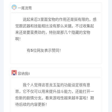
一尾流莺
说起来忍3里面宝物的作用还是挺有限的，感
觉跟武器和技能相比没有那么关键。不过收集起
来还是要蛮费劲的，特别是那几个隐藏的宝物
啊！
有
5
位网友表示赞同！
容纳我ii
我个人觉得这苍龙玉玺的功能设定很有意
思，它不仅可以用来提升战斗能力，还能打开一
些新的剧情分支。看来游戏性越来越丰富啦！期
待后续的内容更新！