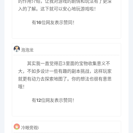
的作用介绍，让我对游戏的剧情和玩法有了更深
入的了解。这下就可以安心地玩游戏啦！
有
16
位网友表示赞同！
泡泡龙
其实我一直觉得忍3里面的宝物收集意义不
大，不如多设计一些有趣的副本挑战，这样玩家
就更有动力去探索地图了。你的想法也很有意思
哦！
有
12
位网友表示赞同！
冷眼旁观i