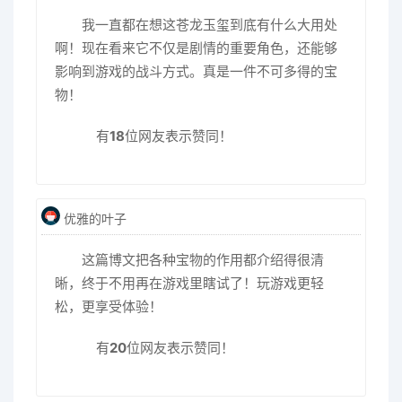
我一直都在想这苍龙玉玺到底有什么大用处
啊！现在看来它不仅是剧情的重要角色，还能够
影响到游戏的战斗方式。真是一件不可多得的宝
物！
有
18
位网友表示赞同！
优雅的叶子
这篇博文把各种宝物的作用都介绍得很清
晰，终于不用再在游戏里瞎试了！玩游戏更轻
松，更享受体验！
有
20
位网友表示赞同！