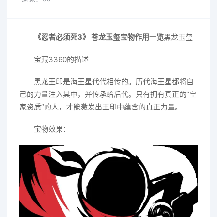
《忍者必须死3》 苍龙玉玺宝物作用一览
黑龙玉玺
宝藏3360的描述
黑龙王印是海王星代代相传的。历代海王星都将自
己的力量注入其中，并传承给后代。只有拥有真正的“皇
家资质”的人，才能激发出王印中蕴含的真正力量。
宝物效果：