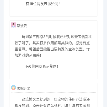
有
18
位网友表示赞同！
赋流云
玩到第三部忍3的时候我已经对这些宝物都比
较了解了，其实很多作用都是类似的，感觉有点
重复啊。希望后面能推出更特殊的宝物类型，增
加游戏的刺激感！
有
6
位网友表示赞同！
素婉纤尘
这篇博文里提到的一些宝物的使用方法我还
真没想到，原来还有这么多种用法！真的要感谢