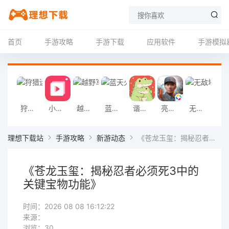
首页
手游攻略
手游下载
应用软件
手游模拟
狩猎迷城恐龙大战游戏
小影记app
越野军事卡车司机游戏
蓝天火龙传奇安卓版
谐音梗游戏
亮剑2026官方版
无敌塔防王游戏
挖掘机掌控城
理想下载站
手游攻略
新游动态
《苍龙玉玺：揭秘忍者必须死3中的关键宝物功能》
《苍龙玉玺：揭秘忍者必须死3中的
关键宝物功能》
时间：2026 08 08 16:12:22
来源：
浏览：30