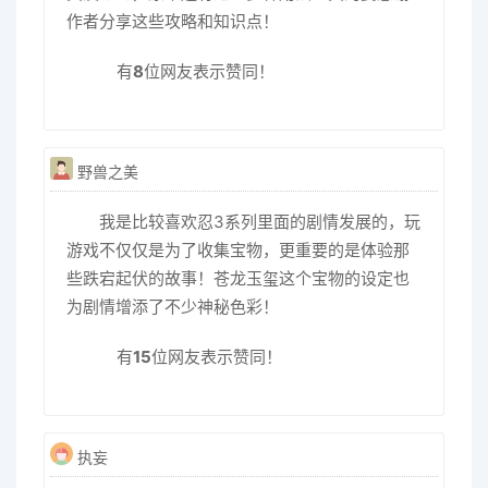
作者分享这些攻略和知识点！
有
8
位网友表示赞同！
野兽之美
我是比较喜欢忍3系列里面的剧情发展的，玩
游戏不仅仅是为了收集宝物，更重要的是体验那
些跌宕起伏的故事！苍龙玉玺这个宝物的设定也
为剧情增添了不少神秘色彩！
有
15
位网友表示赞同！
执妄