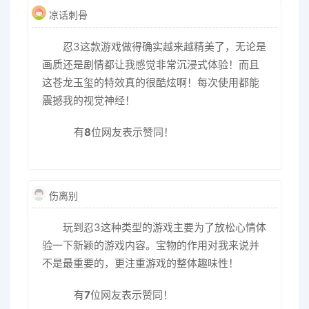
凉话刺骨
忍3这款游戏做得确实越来越精美了，无论是
画质还是剧情都让我感觉非常沉浸式体验！而且
这苍龙玉玺的特效真的很酷炫啊！每次使用都能
震撼我的视觉神经！
有
8
位网友表示赞同！
伤离别
玩到忍3这种类型的游戏主要为了放松心情体
验一下新颖的游戏内容。宝物的作用对我来说并
不是最重要的，更注重游戏的整体趣味性！
有
7
位网友表示赞同！