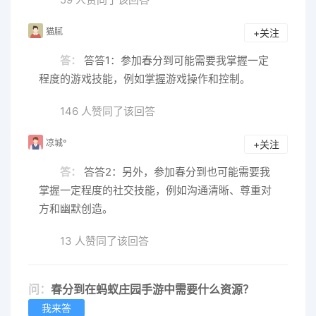
猫腻
+关注
答：
答答1：参加春分到可能需要我掌握一定
程度的游戏技能，例如掌握游戏操作和控制。
146 人赞同了该回答
凉城°
+关注
答：
答答2：另外，参加春分到也可能需要我
掌握一定程度的社交技能，例如沟通清晰、尊重对
方和幽默创造。
13 人赞同了该回答
问：
春分到在蚂蚁庄园手游中需要什么资源？
我来答