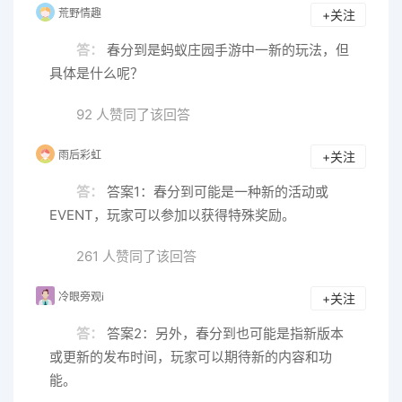
荒野情趣
+关注
答：
春分到是蚂蚁庄园手游中一新的玩法，但
具体是什么呢？
92 人赞同了该回答
雨后彩虹
+关注
答：
答案1：春分到可能是一种新的活动或
EVENT，玩家可以参加以获得特殊奖励。
261 人赞同了该回答
冷眼旁观i
+关注
答：
答案2：另外，春分到也可能是指新版本
或更新的发布时间，玩家可以期待新的内容和功
能。