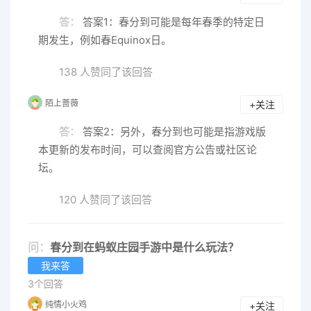
答：
答案1：春分到可能是每年春季的特定日
期发生，例如春Equinox日。
138 人赞同了该回答
陌上蔷薇
+关注
答：
答案2：另外，春分到也可能是指游戏版
本更新的发布时间，可以查阅官方公告或社区论
坛。
120 人赞同了该回答
问：
春分到在蚂蚁庄园手游中是什么玩法？
我来答
3个回答
纯情小火鸡
+关注