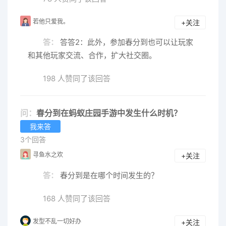
若他只爱我。
+关注
答：
答答2：此外，参加春分到也可以让玩家
和其他玩家交流、合作，扩大社交圈。
198 人赞同了该回答
问：
春分到在蚂蚁庄园手游中发生什么时机？
我来答
3个回答
寻鱼水之欢
+关注
答：
春分到是在哪个时间发生的？
168 人赞同了该回答
发型不乱一切好办
+关注