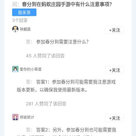
问：
春分到在蚂蚁庄园手游中有什么注意事项？
我来答
3个回答
殃樾晨
+关注
答：
参加春分到需要注意什么？
45 人赞同了该回答
爱你的小笨蛋
+关注
答：
答案1：参加春分到可能需要我注意游戏
版本更新，以确保我使用最新版本。
281 人赞同了该回答
将妓就计
+关注
答：
答案2：另外，参加春分到也可能需要我