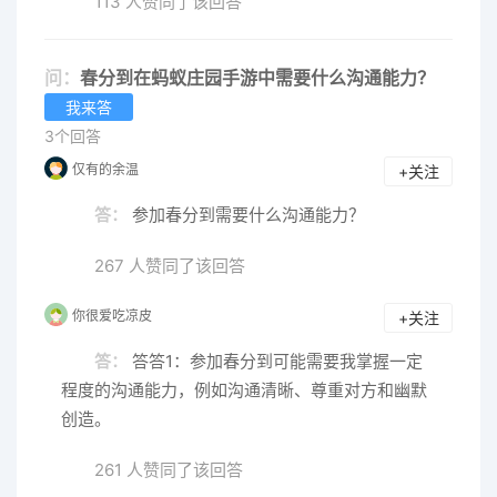
113 人赞同了该回答
问：
春分到在蚂蚁庄园手游中需要什么沟通能力？
我来答
3个回答
仅有的余温
+关注
答：
参加春分到需要什么沟通能力？
267 人赞同了该回答
你很爱吃凉皮
+关注
答：
答答1：参加春分到可能需要我掌握一定
程度的沟通能力，例如沟通清晰、尊重对方和幽默
创造。
261 人赞同了该回答