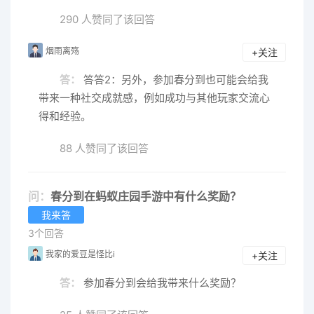
290 人赞同了该回答
烟雨离殇
+关注
答：
答答2：另外，参加春分到也可能会给我
带来一种社交成就感，例如成功与其他玩家交流心
得和经验。
88 人赞同了该回答
问：
春分到在蚂蚁庄园手游中有什么奖励？
我来答
3个回答
我家的爱豆是怪比i
+关注
答：
参加春分到会给我带来什么奖励？