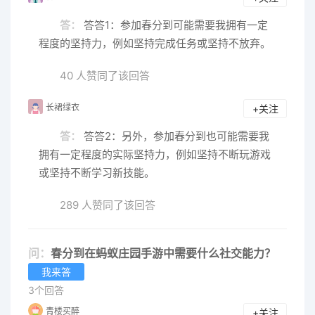
答：
答答1：参加春分到可能需要我拥有一定
程度的坚持力，例如坚持完成任务或坚持不放弃。
40 人赞同了该回答
长裙绿衣
+关注
答：
答答2：另外，参加春分到也可能需要我
拥有一定程度的实际坚持力，例如坚持不断玩游戏
或坚持不断学习新技能。
289 人赞同了该回答
问：
春分到在蚂蚁庄园手游中需要什么社交能力？
我来答
3个回答
青楼买醉
+关注