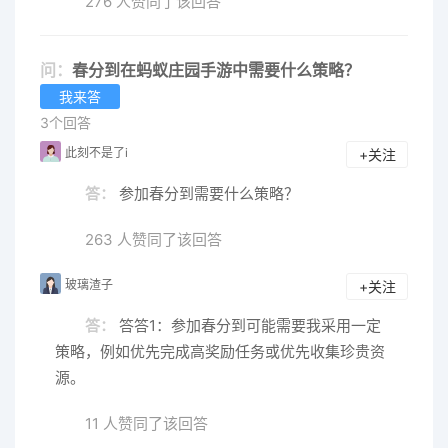
276 人赞同了该回答
问：
春分到在蚂蚁庄园手游中需要什么策略？
我来答
3个回答
此刻不是了i
+关注
答：
参加春分到需要什么策略？
263 人赞同了该回答
玻璃渣子
+关注
答：
答答1：参加春分到可能需要我采用一定
策略，例如优先完成高奖励任务或优先收集珍贵资
源。
11 人赞同了该回答