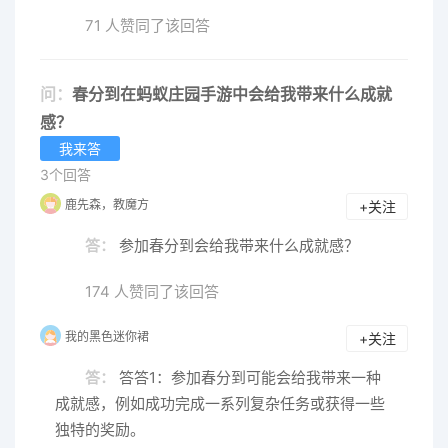
71 人赞同了该回答
问：
春分到在蚂蚁庄园手游中会给我带来什么成就
感？
我来答
3个回答
鹿先森，教魔方
+关注
答：
参加春分到会给我带来什么成就感？
174 人赞同了该回答
我的黑色迷你裙
+关注
答：
答答1：参加春分到可能会给我带来一种
成就感，例如成功完成一系列复杂任务或获得一些
独特的奖励。