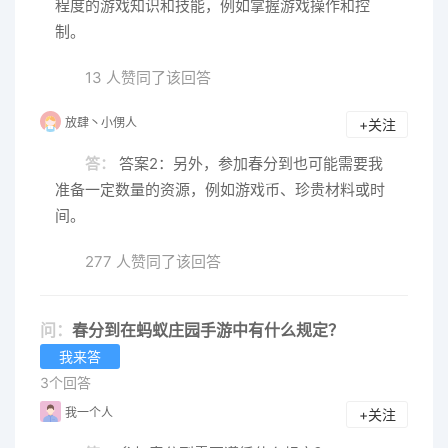
程度的游戏知识和技能，例如掌握游戏操作和控
制。
13 人赞同了该回答
放肆丶小侽人
+关注
答：
答案2：另外，参加春分到也可能需要我
准备一定数量的资源，例如游戏币、珍贵材料或时
间。
277 人赞同了该回答
问：
春分到在蚂蚁庄园手游中有什么规定？
我来答
3个回答
我一个人
+关注