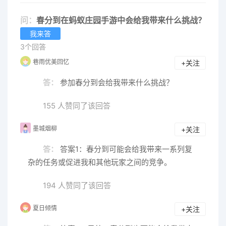
问：
春分到在蚂蚁庄园手游中会给我带来什么挑战？
我来答
3个回答
巷雨优美回忆
+关注
答：
参加春分到会给我带来什么挑战？
155 人赞同了该回答
墨城烟柳
+关注
答：
答案1：春分到可能会给我带来一系列复
杂的任务或促进我和其他玩家之间的竞争。
194 人赞同了该回答
夏日倾情
+关注