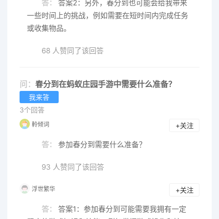
答：
答案2：另外，春分到也可能会给我带来
一些时间上的挑战，例如需要在短时间内完成任务
或收集物品。
68 人赞同了该回答
问：
春分到在蚂蚁庄园手游中需要什么准备？
我来答
3个回答
軨倾词
+关注
答：
参加春分到需要什么准备？
93 人赞同了该回答
浮世繁华
+关注
答：
答案1：参加春分到可能需要我拥有一定