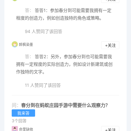
答：
答答1：参加春分到可能需要我拥有一定
程度的创造力，例如创造独特的角色或策略。
94 人赞同了该回答
醉枫染墨
+关注
答：
答答2：另外，参加春分到也可能需要我
拥有一定程度的实际创造力，例如设计新建筑或创
作独特的文字。
11 人赞同了该回答
问：
春分到在蚂蚁庄园手游中需要什么观察力？
我来答
3个回答
命里缺他
+关注