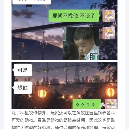
除了种植农作物外，玩家还可以在蚂蚁庄园里饲养各种
可爱的动物。春季是动物的繁殖高峰期，因此这也是动
物扩大体型的好时机。通过合理的饲养和管理，玩家可