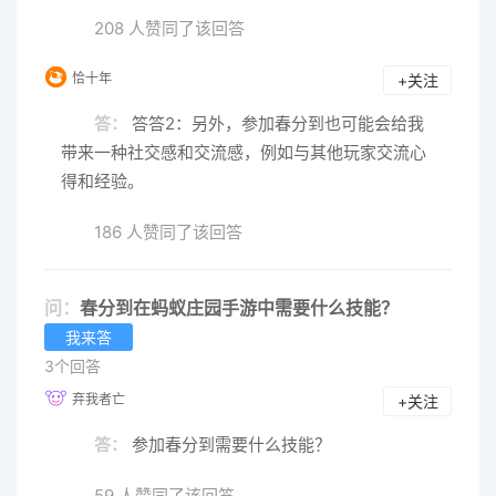
208 人赞同了该回答
恰十年
+关注
答：
答答2：另外，参加春分到也可能会给我
带来一种社交感和交流感，例如与其他玩家交流心
得和经验。
186 人赞同了该回答
问：
春分到在蚂蚁庄园手游中需要什么技能？
我来答
3个回答
弃我者亡
+关注
答：
参加春分到需要什么技能？
59 人赞同了该回答