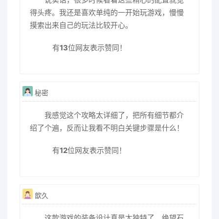
得头疼。我还是喜欢单纯的一开始玩游戏，慢慢
摸索出来自己的玩法比较开心。
有
13
位网友表示赞同！
秘密
我感觉这个攻略太详细了，把所有细节都介
绍了个遍，反而让我看不明白关键步骤是什么！
有
12
位网友表示赞同！
歆久
这款游戏的装备设计真是太独特了，绝望石