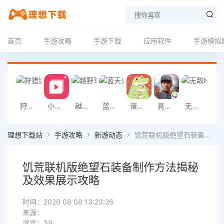
首页
手游攻略
手游下载
应用软件
手游模拟
狩猎迷城恐龙大战游戏
小影记app
越野军事卡车司机游戏
蓝天火龙传奇安卓版
谐音梗游戏
亮剑2026官方版
无敌塔防王游戏
挖掘机掌控城
理想下载站
手游攻略
新游动态
饥荒联机版绝望石装备制作方法揭秘及效果展示攻略
饥荒联机版绝望石装备制作方法揭秘
及效果展示攻略
时间：2026 08 08 13:23:26
来源：
浏览：39