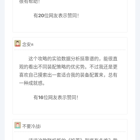
很有帮助！
有
20
位网友表示赞同！
念安я
这个攻略的实验数据分析挺靠谱的，能很直
观的看出不同装配策略的优劣势。不过我还是更
喜欢自己摸索出一套适合我的装备配置来，总有
一种成就感。
有
16
位网友表示赞同！
不要冷战i