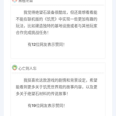
無極卍盜
我觉得绝望石装备很酷炫，但还是想看看能
不能在联机版的《饥荒》中实现一些更加有趣的
玩法，比如建造独特的基地设施或者与其他玩家
合作完成挑战任务！
有
12
位网友表示赞同！
心亡则人忘
我挺喜欢这款游戏的剧情和背景设定，希望
能看到更多关于饥荒世界观的故事内容，以及更
多关于绝望石材料的传说故事！
有
19
位网友表示赞同！