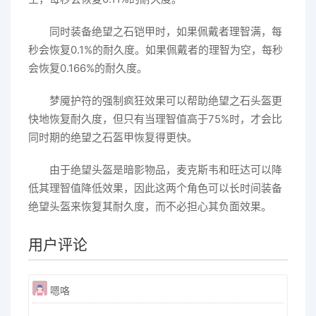
同时装备绝望之石铠甲时，如果佩戴者理智满，每
秒会恢复0.1%的耐久度。如果佩戴者的理智为空，每秒
会恢复0.166%的耐久度。
梦魇护符的强制疯狂效果可以帮助绝望之石头盔更
快地恢复耐久度，但只有当理智值高于75%时，才会比
同时期的绝望之石盔甲恢复得更快。
由于绝望头盔是暗影物品，麦克斯韦和旺达可以降
低其理智值降低效果，因此这两个角色可以长时间装备
绝望头盔来恢复其耐久度，而不必担心其负面效果。
用户评论
嗯咯