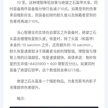
10 圣。这种理智降低效果与绝望之石盔甲共享。同
时装备两件装备每分钟只会减少10点。如果受到的伤害
来自暗影好友，则装备扣除的耐久度以及佩戴者受到的
伤害将再减少10%。
当心智健全的实体在启蒙区之外装备时，绝望之石
头盔会慢慢恢复耐久度。恢复时，除了头盔（和盔甲）
本身的-10 san/min 之外，还有额外的-10 san/min 。
耐久恢复速度取决于佩戴者当前的理智值。理智值与理
智上限的比值越低，恢复速度越快。具体来说：每秒恢
复的生命值=840/(900 + 600 理智百分比)。如果同时
装备了绝望石铠甲，这个数值就会乘以1.5倍。
绝望之石头盔是一个暗影物品。为麦克斯韦的影子
克隆提供伤害提升。
暗示：