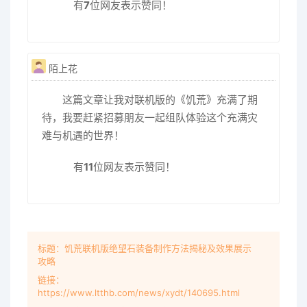
有
7
位网友表示赞同！
陌上花
这篇文章让我对联机版的《饥荒》充满了期
待，我要赶紧招募朋友一起组队体验这个充满灾
难与机遇的世界！
有
11
位网友表示赞同！
标题：饥荒联机版绝望石装备制作方法揭秘及效果展示
攻略
链接：
https://www.ltthb.com/news/xydt/140695.html