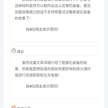
这种材料居然可以制作出这么厉害的装备。看完
这篇攻略我已经迫不及待想要试试看绝望石装备
的效果了!
有
9
位网友表示赞同！
肆忌
虽然这篇文章详细介绍了绝望石装备的效
果，但是我更想知道的是如何更好地利用沙漠环
境进行资源获取和生存发展！
有
6
位网友表示赞同！