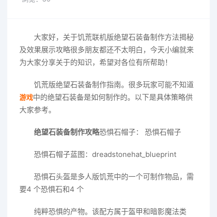
大家好，关于饥荒联机版绝望石装备制作方法揭秘
及效果展示攻略很多朋友都还不太明白，今天小编就来
为大家分享关于的知识，希望对各位有所帮助！
饥荒版绝望石装备制作指南。很多玩家可能不知道
中的绝望石装备是如何制作的。以下是具体策略供
游戏
大家参考。
绝望石装备制作攻略
恐惧石帽子： 恐惧石帽子
恐惧石帽子蓝图：dreadstonehat_blueprint
恐惧石头盔是多人版饥荒中的一个可制作物品，需
要4 个恐惧石和4 个
纯粹恐惧的产物。该配方属于盔甲和暗影魔法类