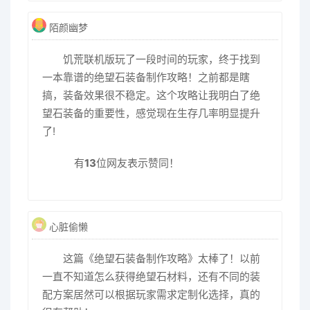
陌颜幽梦
饥荒联机版玩了一段时间的玩家，终于找到
一本靠谱的绝望石装备制作攻略！之前都是瞎
搞，装备效果很不稳定。这个攻略让我明白了绝
望石装备的重要性，感觉现在生存几率明显提升
了!
有
13
位网友表示赞同！
心脏偷懒
这篇《绝望石装备制作攻略》太棒了！以前
一直不知道怎么获得绝望石材料，还有不同的装
配方案居然可以根据玩家需求定制化选择，真的