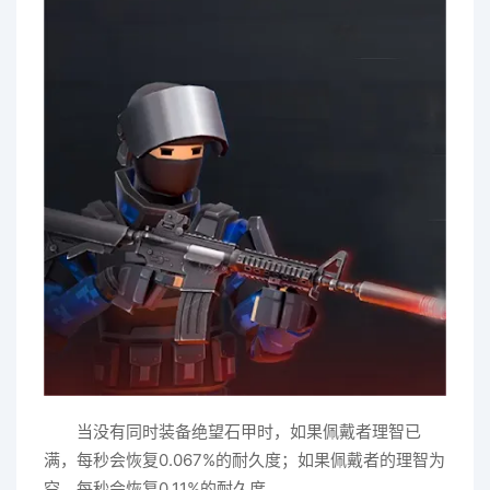
当没有同时装备绝望石甲时，如果佩戴者理智已
满，每秒会恢复0.067%的耐久度；如果佩戴者的理智为
空，每秒会恢复0.11%的耐久度。