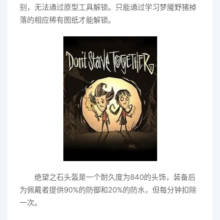
别，无法通过原型工具解锁。只能通过学习梦魇野猪掉
落的相应稀有图纸才能解锁。
绝望之石头盔是一个耐久度为840的头饰，装备后
为佩戴者提供90%的防御和20%的防水，但每分钟扣除
一次。