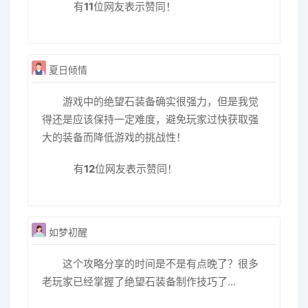
有
11
位网友表示赞同！
夏日倾情
游戏中的绝望石装备确实很强力，但是我觉
得还是应该保持一定难度，避免玩家过快获取强
大的装备而降低游戏的挑战性！
有
12
位网友表示赞同！
如梦初醒
这个攻略分享的时间是不是有点晚了？很多
老玩家已经掌握了绝望石装备制作技巧了...