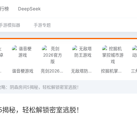
行榜
DeepSeek
手游模拟器
手游专题
奇安卓版
谐音梗游戏
亮剑2026官方版
无敌塔防王游戏
挖掘机掌控城市游戏
攻略：阴森房间5揭秘，轻松解锁密室逃脱！
5揭秘，轻松解锁密室逃脱！