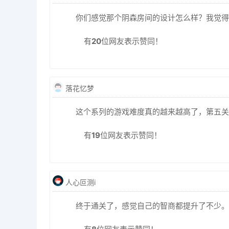
你们感觉那个阴森房间的设计怎么样？我觉得
有
20
位网友表示赞同！
落花忆梦
这个系列的游戏难度真的越来越高了，第五关
有
19
位网友表示赞同！
人心叵测i
终于通关了，感觉自己的智商都提升了不少。