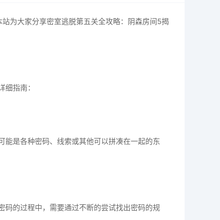
本站为大家分享密室逃脱第五关全攻略：阴森房间5揭
详细指南：
可能是各种密码、线索或其他可以拼凑在一起的东
密码的过程中，需要通过不断的尝试找出密码的规