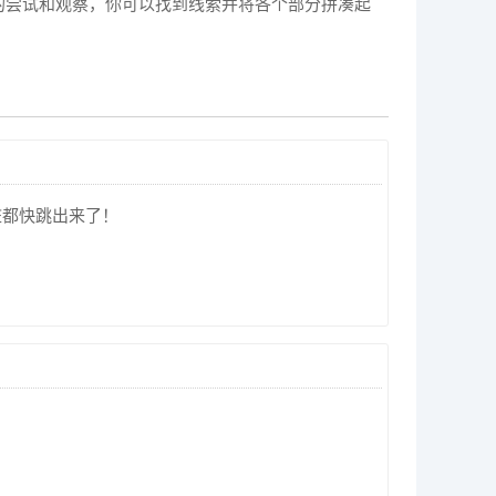
的尝试和观察，你可以找到线索并将各个部分拼凑起
脏都快跳出来了！