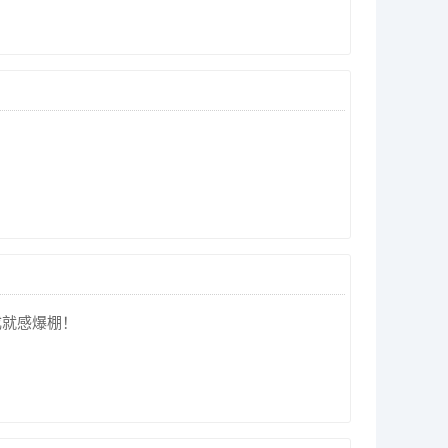
成就感爆棚！