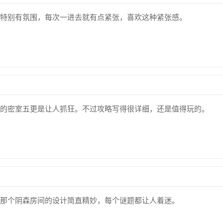
特别有氛围，每次一进去就有点紧张，喜欢这种紧张感。
的密室五更是让人抓狂。不过攻略写得很详细，还是值得玩的。
那个阴森房间的设计简直精妙，每个谜题都让人着迷。