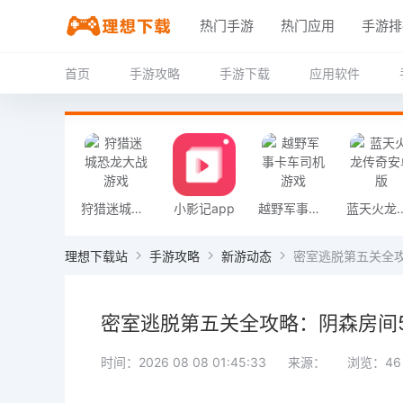
热门手游
热门应用
手游排
首页
手游攻略
手游下载
应用软件
狩猎迷城恐龙大战游戏
小影记app
越野军事卡车司机游戏
蓝天火龙传
理想下载站
手游攻略
新游动态
密室逃脱第五关全
密室逃脱第五关全攻略：阴森房间
时间：2026 08 08 01:45:33
来源：
浏览：46