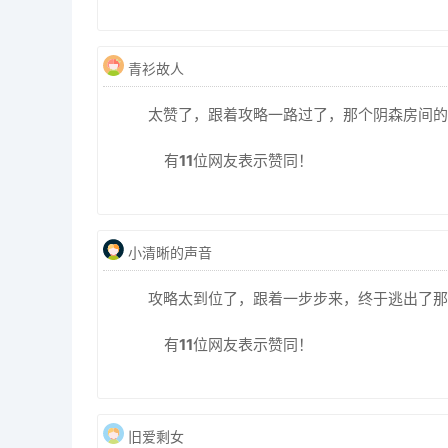
青衫故人
太赞了，跟着攻略一路过了，那个阴森房间的
有
11
位网友表示赞同！
小清晰的声音
攻略太到位了，跟着一步步来，终于逃出了那
有
11
位网友表示赞同！
旧爱剩女