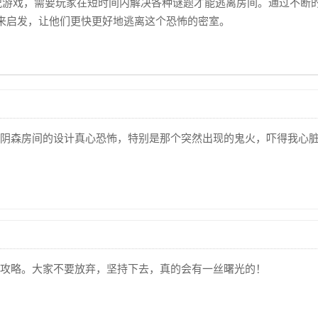
脱游戏，需要玩家在短时间内解决各种谜题才能逃离房间。通过不断
来启发，让他们更快更好地逃离这个恐怖的密室。
阴森房间的设计真心恐怖，特别是那个突然出现的鬼火，吓得我心
攻略。大家不要放弃，坚持下去，真的会有一丝曙光的！