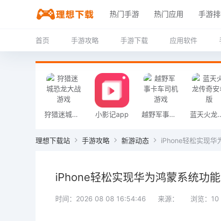
热门手游
热门应用
手游排
首页
手游攻略
手游下载
应用软件
狩猎迷城恐龙大战游戏
小影记app
越野军事卡车司机游戏
蓝天火龙传
理想下载站
手游攻略
新游动态
iPhone轻松实
iPhone轻松实现华为鸿蒙系统功
时间：2026 08 08 16:54:46
来源：
浏览：10