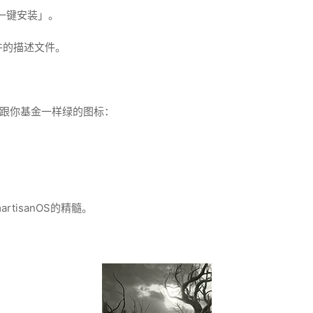
一键安装」。
件的描述文件。
，跟你基金一样绿的图标：
tisanOS的精髓。