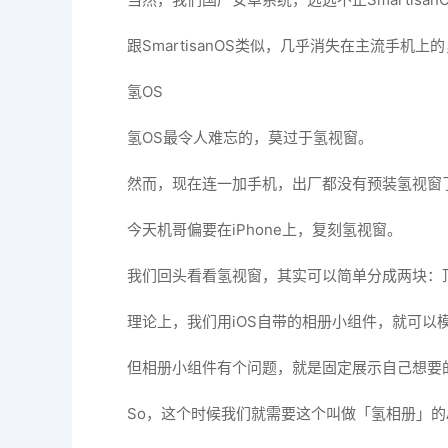
跟SmartisanOS类似，几乎消失在主流手机上
氢OS
氢OS最令人难忘的，莫过于氢视窗。
然而，现在连一加手机，出厂都没有预装氢视窗
今天机哥偏要在iPhone上，复刻氢视窗。
我们回头看看氢视窗，其实可以简单分成两块：顶
理论上，我们用iOS自带的相册小组件，就可以
但相册小组件有个问题，就是固定展示自己想要
So，这个时候我们就需要这个叫做「氢相册」的