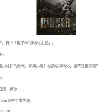
下，有个「锤子OS拟物化主题」。
美~
是小组件的时代，如果小组件也搞成拟物化，岂不是更加爽？
p。
日历、步数……
one显得非常协调。
OS一家。