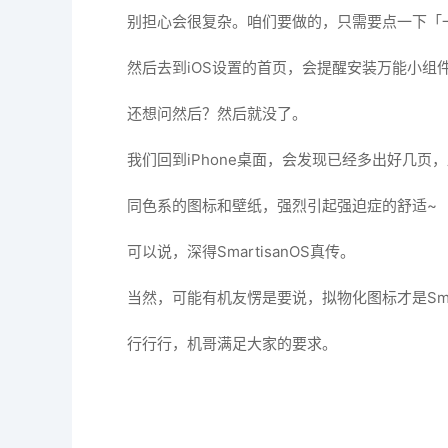
别担心会很复杂。咱们要做的，只需要点一下「
然后去到iOS设置的首页，会提醒安装万能小组
还想问然后？然后就没了。
我们回到iPhone桌面，会发现已经多出好几页
同色系的图标和壁纸，强烈引起强迫症的舒适~
可以说，深得SmartisanOS真传。
当然，可能有机友愣是要说，拟物化图标才是Smar
行行行，机哥满足大家的要求。