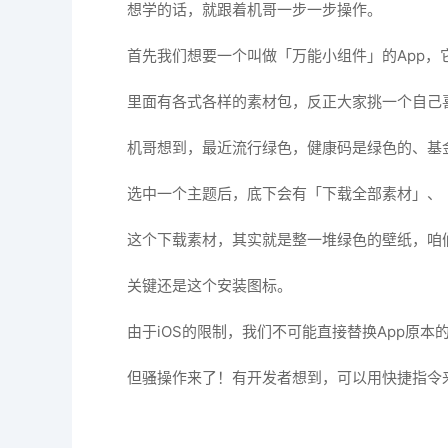
想学的话，就跟着机哥一步一步操作。
首先我们想要一个叫做「万能小组件」的App
里面有各式各样的素材包，反正大家挑一个自己
机哥想到，最近流行绿色，健康码是绿色的、基
选中一个主题后，底下会有「下载全部素材」、
这个下载素材，其实就是整一堆绿色的壁纸，咱
关键还是这个安装图标。
由于iOS的限制，我们不可能直接替换App原本
但骚操作来了！有开发者想到，可以用快捷指令