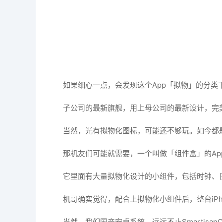
如果细心一点，会发现这个App「拟物」的分类
子公司的最新旗舰，用上母公司的最新设计，完
当然，光有拟物化图标，可能还不够玩。如今都
那机友们可能就需要，一个叫做「组件盒」的Ap
它里面有大量拟物化设计的小组件，包括时钟、
机哥确实觉得，配合上拟物化小组件后，整台iPh
当然，我们国产安卓系统，远远不止Smartisan