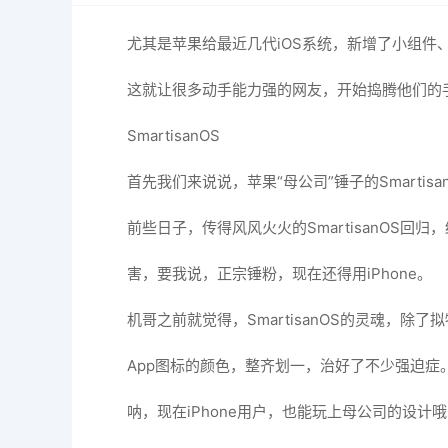
尤其是苹果给最近几代iOS系统，新增了小组件
这就让很多动手能力强的网友，开始捣腾他们的
SmartisanOS
首先我们来说说，苹果“母公司”锤子的Smartisa
前些日子，传得风风火火的SmartisanOS回归
害，要我说，正宗锤粉，现在还得用iPhone。
机哥之前就觉得，SmartisanOS的灵魂，除
App图标的颜色，整齐划一，治好了不少强迫症
呐，现在iPhone用户，也能玩上母公司的设计