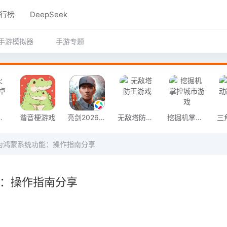
行榜
DeepSeek
手游模拟器
手游专题
奇安卓版
谐音梗游戏
亮剑2026官方版
无敌塔防王游戏
挖掘机掌控城市游戏
现华为鸿蒙系统功能：操作指南分享
能：操作指南分享