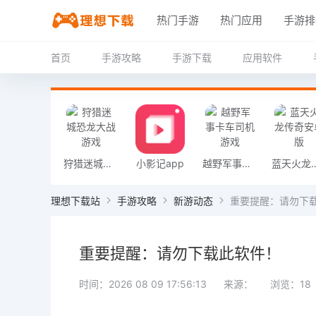
热门手游
热门应用
手游排
首页
手游攻略
手游下载
应用软件
狩猎迷城恐龙大战游戏
小影记app
越野军事卡车司机游戏
蓝天火龙传
理想下载站
手游攻略
新游动态
重要提醒：请勿下
重要提醒：请勿下载此软件！
时间：2026 08 09 17:56:13
来源：
浏览：18