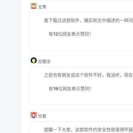
无寒
我下载过这款软件，确实和文中描述的一样问题 g
有
12
位网友表示赞同！
苏樱凉
之前也有朋友说这个软件不好，我没听，现在
有
19
位网友表示赞同！
空巷
提醒一下大家，这款软件的安全性很值得怀疑