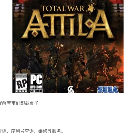
提醒宝宝们卸载桌子。
故障排除、序列号查询、维修等服务。