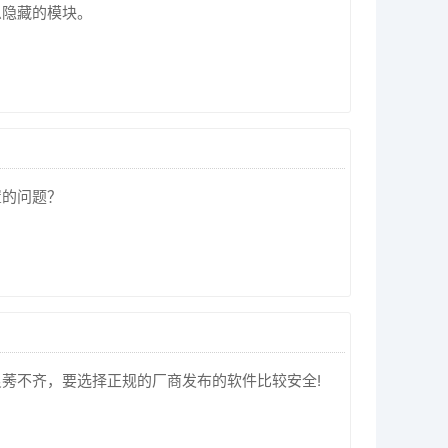
么隐藏的模块。
置的问题？
莠不齐，要选择正规的厂商发布的软件比较安全!