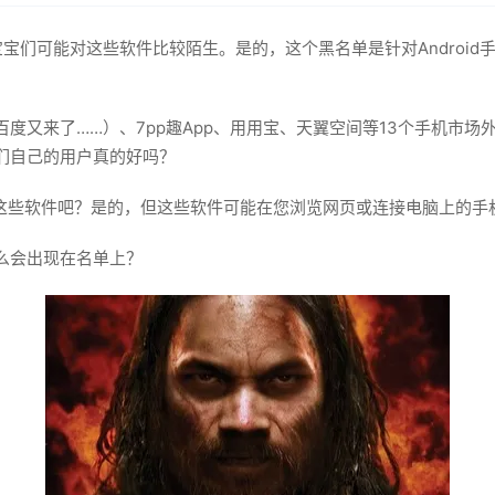
e宝宝们可能对这些软件比较陌生。是的，这个黑名单是针对Andro
度又来了……）、7pp趣App、用用宝、天翼空间等13个手机市场
们自己的用户真的好吗？
这些软件吧？是的，但这些软件可能在您浏览网页或连接电脑上的手
么会出现在名单上？