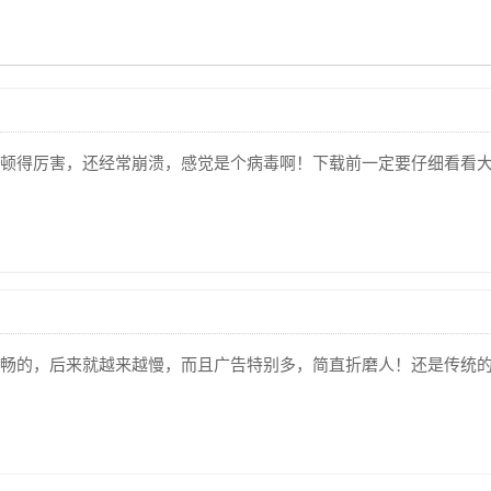
顿得厉害，还经常崩溃，感觉是个病毒啊！下载前一定要仔细看看
畅的，后来就越来越慢，而且广告特别多，简直折磨人！还是传统