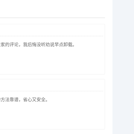
大家的评论，我后悔没听劝说早点卸载。
的方法靠谱，省心又安全。