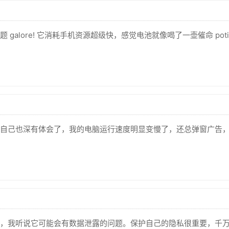
alore! 它消耗手机资源超级快，感觉电池就像喝了一壶催命 pot
自己也深有体会了，我的电脑运行速度明显变慢了，还总弹窗广告
，我听说它可能会有数据泄露的问题。保护自己的隐私很重要，千万