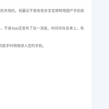
id手机市场的。但最近不是有很多宝宝想转用国产手机和
外，不良App还宣布了这一消息。时间也在名单上。有
机助手时悄悄进入您的手机。