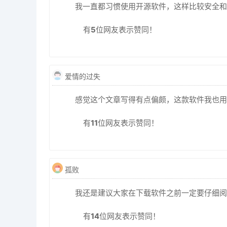
我一直都习惯使用开源软件，这样比较安全和
有
5
位网友表示赞同！
爱情的过失
感觉这个文章写得有点偏颇，这款软件我也用
有
11
位网友表示赞同！
孤败
我还是建议大家在下载软件之前一定要仔细阅
有
14
位网友表示赞同！