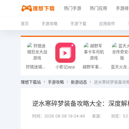
热门手游
热门应用
手游排
首页
手游攻略
手游下载
应用软件
狩猎迷城恐龙大战游戏
小影记app
越野军事卡车司机游戏
蓝天火龙传
理想下载站
手游攻略
新游动态
逆水寒碎梦装备攻
逆水寒碎梦装备攻略大全：深度解
时间：2026 08 08 19:24:49
来源：
浏览：52