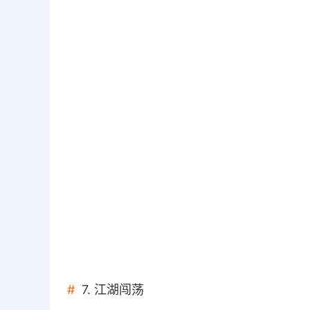
7. 江湖闯荡