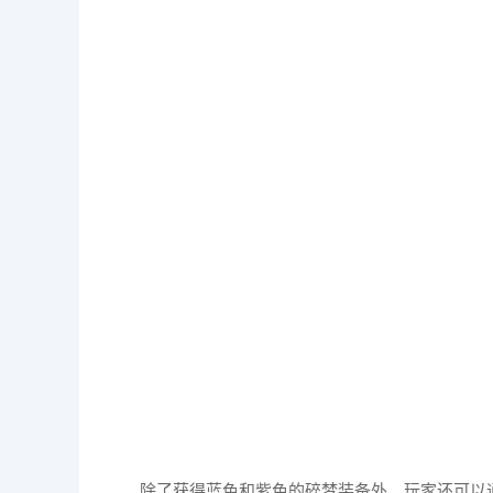
除了获得蓝色和紫色的碎梦装备外，玩家还可以