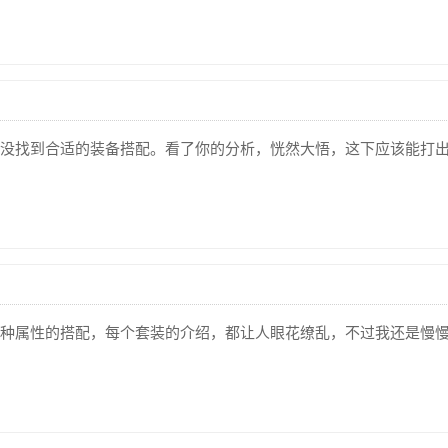
没找到合适的装备搭配。看了你的分析，恍然大悟，这下应该能打
种属性的搭配，每个套装的介绍，都让人眼花缭乱，不过我还是慢