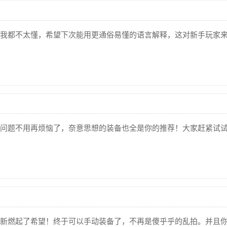
我都不太懂，希望下次能用更通俗易懂的语言解释，这对新手玩家
问题不用再烦恼了，奈意思想的装备也全是你的推荐！大家赶紧试
新燃起了希望！终于可以手动装备了，不再是傻乎乎的乱拍。并且