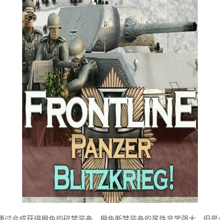
通过合成获得橙色的碎梦装备。橙色断梦装备的属性非常强大，但是