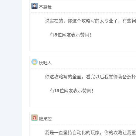
不离我
说实在的，你这个攻略写的太专业了，有些词
有
8
位网友表示赞同！
厌归人
你这攻略写的全面，看完以后我觉得装备选择
有
19
位网友表示赞同！
糖果控
我是一直坚持自动化的玩家，你的攻略让我重