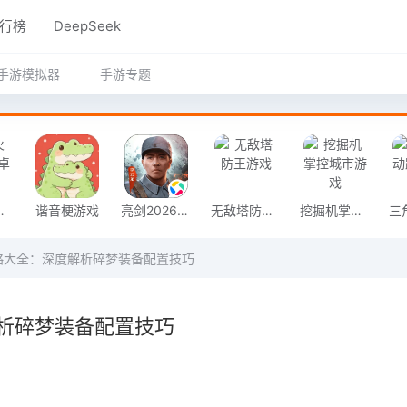
行榜
DeepSeek
手游模拟器
手游专题
奇安卓版
谐音梗游戏
亮剑2026官方版
无敌塔防王游戏
挖掘机掌控城市游戏
略大全：深度解析碎梦装备配置技巧
析碎梦装备配置技巧