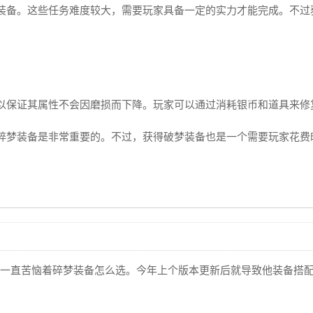
装备。这些任务难度较大，需要玩家具备一定的实力才能完成。不过
以保证其属性不会因磨损而下降。玩家可以通过消耗银币和道具来修
碎梦装备是非常重要的。不过，获得破梦装备也是一个需要玩家花费
直苦恼着碎梦装备怎么选。今年上个版本更新后就导致他装备搭配变得混乱