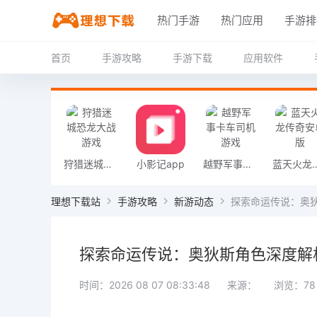
热门手游
热门应用
手游排
首页
手游攻略
手游下载
应用软件
狩猎迷城恐龙大战游戏
小影记app
越野军事卡车司机游戏
蓝天火龙传
理想下载站
手游攻略
新游动态
探索命运传说：奥
探索命运传说：奥狄斯角色深度解
时间：2026 08 07 08:33:48
来源：
浏览：78