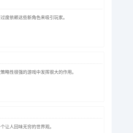
要过度依赖这些新角色来吸引玩家。
款策略性很强的游戏中发挥很大的作用。
一个让人回味无穷的世界观。