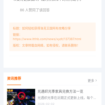
86 人赞同了该回答
标题：如何轻松获得洛克王国阿布攻略分享
链接：
https://www.ltthb.com/news/xydt/137387.html
版权：文章转载自网络，如有侵权，请联系删除！
资讯推荐
更多
光遇织光季家具兑换方法一览
光遇织光季在近期正式更新上线，每个季节都有着许多全新内容和资讯可以让你来体验，不少刚体验的小伙伴想要知道
2026-02-02