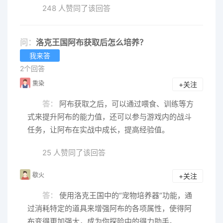
248 人赞同了该回答
问：
洛克王国阿布获取后怎么培养？
我来答
2个回答
熏染
+关注
答：
阿布获取之后，可以通过喂食、训练等方
式来提升阿布的能力值，还可以参与游戏内的战斗
任务，让阿布在实战中成长，提高经验值。
25 人赞同了该回答
歇火
+关注
答：
使用洛克王国中的“宠物培养器”功能，通
过消耗特定的道具来增强阿布的各项属性，使得阿
布变得更加强大，成为你探险中的得力助手。