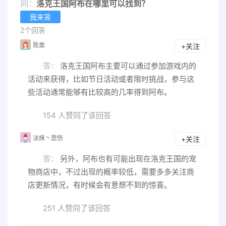
问：
洛克王国阿布在哪里可以找到？
我来答
2个回答
败类
+关注
答：
洛克王国阿布主要可以通过参加游戏内的
活动来获得，比如节日活动或者限时挑战，参与这
些活动通常能够有比较高的几率得到阿布。
154 人赞同了该回答
淡抹丶悲伤
+关注
答：
另外，阿布也有可能出现在洛克王国的宠
物商店中，不过出现的概率较低，需要多多关注商
店更新情况，有时候会有意想不到的惊喜。
251 人赞同了该回答