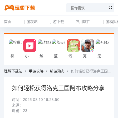
首页
手游攻略
手游下载
应用软件
手游模拟
狩猎迷城恐龙大战游戏
小影记app
越野军事卡车司机游戏
蓝天火龙传奇安卓版
谐音梗游戏
亮剑2026官方版
无敌塔防王游戏
挖掘机掌控城
理想下载站
手游攻略
新游动态
如何轻松获得洛克王国阿布攻略分享
如何轻松获得洛克王国阿布攻略分享
时间：2026 08 10 16:28:50
来源：
浏览：23