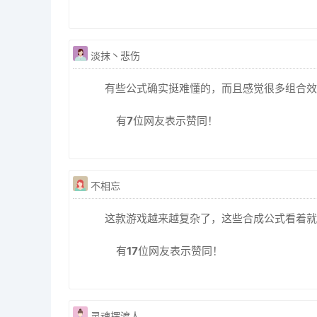
淡抹丶悲伤
有些公式确实挺难懂的，而且感觉很多组合效
有
7
位网友表示赞同！
不相忘
这款游戏越来越复杂了，这些合成公式看着就
有
17
位网友表示赞同！
灵魂摆渡人