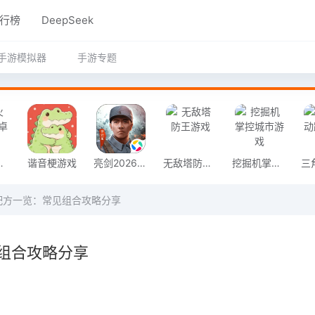
行榜
DeepSeek
手游模拟器
手游专题
奇安卓版
谐音梗游戏
亮剑2026官方版
无敌塔防王游戏
挖掘机掌控城市游戏
配方一览：常见组合攻略分享
组合攻略分享