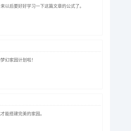
看来以后要好好学习一下这篇文章的公式了。
的梦幻家园计划啦！
成才能搭建完美的家园。