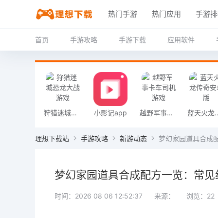
热门手游
热门应用
手游排
首页
手游攻略
手游下载
应用软件
狩猎迷城恐龙大战游戏
小影记app
越野军事卡车司机游戏
蓝天火龙传
理想下载站
手游攻略
新游动态
梦幻家园道具合成
梦幻家园道具合成配方一览：常见
时间：2026 08 06 12:52:37
来源：
浏览：22