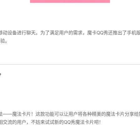
移动设备进行聊天。为了满足用户的需求，魔卡QQ秀还推出了手机
体验。
？
玩法——魔法卡片！这款功能可以让用户将各种精美的魔法卡片分享
相交流的用户，不妨来试试新的QQ秀魔法卡片吧！