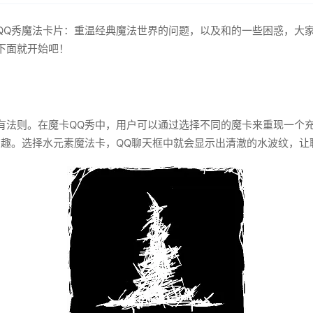
QQ秀魔法卡片：重温经典魔法世界的问题，以及和的一些困惑，大
下面就开始吧！
有法则。在魔卡QQ秀中，用户可以通过选择不同的魔卡来重现一个
有趣。选择水元素魔法卡，QQ聊天框中就会显示出清澈的水波纹，让