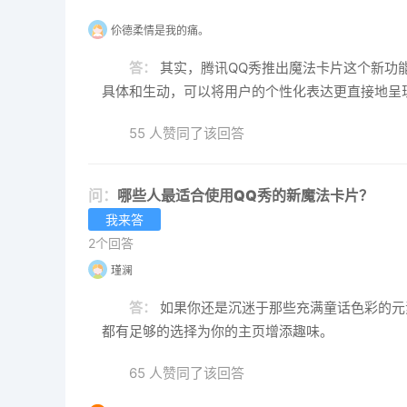
伱德柔情是我的痛。
答：
其实，腾讯QQ秀推出魔法卡片这个新功能
具体和生动，可以将用户的个性化表达更直接地呈
55 人赞同了该回答
问：
哪些人最适合使用QQ秀的新魔法卡片？
我来答
2个回答
瑾澜
答：
如果你还是沉迷于那些充满童话色彩的元
都有足够的选择为你的主页增添趣味。
65 人赞同了该回答