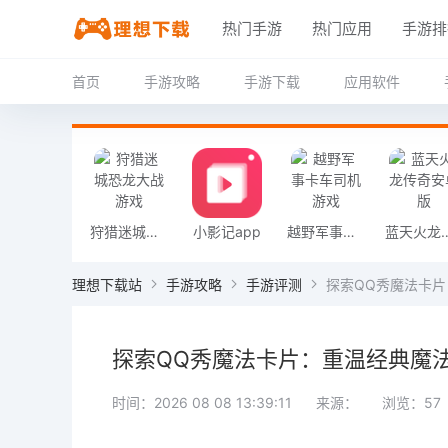
热门手游
热门应用
手游排
首页
手游攻略
手游下载
应用软件
狩猎迷城恐龙大战游戏
小影记app
越野军事卡车司机游戏
蓝天火龙传
理想下载站
手游攻略
手游评测
探索QQ秀魔法卡
探索QQ秀魔法卡片：重温经典魔
时间：2026 08 08 13:39:11
来源：
浏览：57