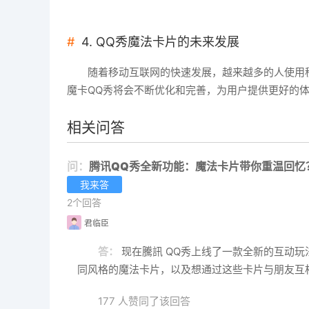
4. QQ秀魔法卡片的未来发展
随着移动互联网的快速发展，越来越多的人使用
魔卡QQ秀将会不断优化和完善，为用户提供更好的
相关问答
问：
腾讯QQ秀全新功能：魔法卡片带你重温回忆
我来答
2个回答
君临臣
答：
现在騰訊 QQ秀上线了一款全新的互动
同风格的魔法卡片，以及想通过这些卡片与朋友互
177 人赞同了该回答