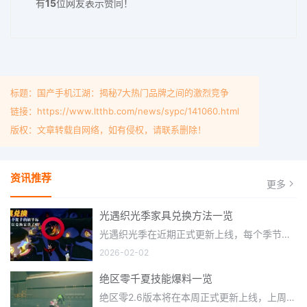
有
15
位网友表示赞同！
标题：国产手机江湖：揭秘7大热门品牌之间的激烈竞争
链接：https://www.ltthb.com/news/sypc/141060.html
版权：文章转载自网络，如有侵权，请联系删除！
资讯推荐
更多
光遇织光季家具兑换方法一览
光遇织光季在近期正式更新上线，每个季节都有着许多全新内容和资讯可以让你来体验，不少刚体验的小伙伴想要知道
2026-02-02
绝区零千夏技能爆料一览
绝区零2.6版本将在本周正式更新上线，上周的前瞻直播官方给玩家们带来关于最新版本的卡池信息和相关活动内容，