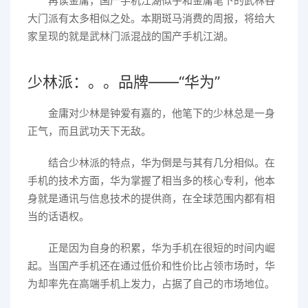
再读金庸，国产手机江湖似乎和金庸笔下的武林各
大门派有太多相似之处。本期斑马消费的周报，将给大
家呈现的就是武林门派混战的国产手机江湖。
少林派：。。品牌——“华为”
金庸对少林是钟爱有嘉的，他笔下的少林总是一身
正气，而且武功天下无敌。
结合少林派的特点，华为倒是与其有几分相似。在
手机的技术方面，华为掌握了相当多的核心专利，他本
身就是通讯与信息技术的提供商，在全球范围内都有相
当的话语权。
正是因为自身的积累，华为手机在很短的时间内崛
起。当国产手机还在通过低价和性价比占领市场时，华
为却率先在高端手机上发力，占据了自己的市场地位。