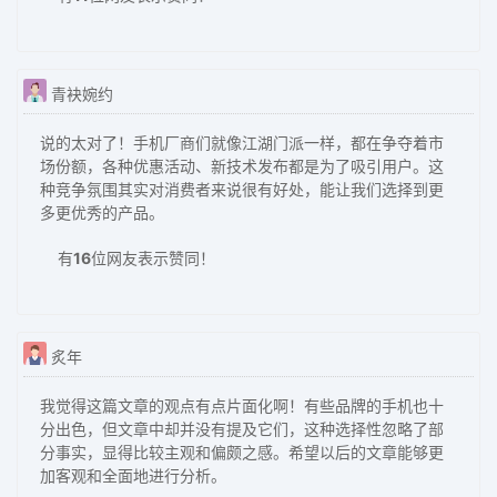
青袂婉约
说的太对了！手机厂商们就像江湖门派一样，都在争夺着市
场份额，各种优惠活动、新技术发布都是为了吸引用户。这
种竞争氛围其实对消费者来说很有好处，能让我们选择到更
多更优秀的产品。
有
16
位网友表示赞同！
炙年
我觉得这篇文章的观点有点片面化啊！有些品牌的手机也十
分出色，但文章中却并没有提及它们，这种选择性忽略了部
分事实，显得比较主观和偏颇之感。希望以后的文章能够更
加客观和全面地进行分析。