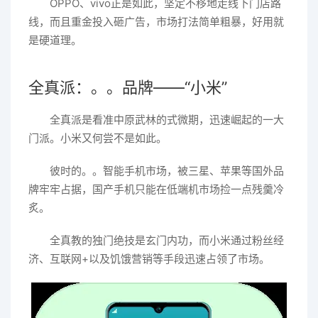
OPPO、vivo正是如此，坚定不移地走线下门店路
线，而且重金投入砸广告，市场打法简单粗暴，好用就
是硬道理。
全真派：。。品牌——“小米”
全真派是看准中原武林的式微期，迅速崛起的一大
门派。小米又何尝不是如此。
彼时的。。智能手机市场，被三星、苹果等国外品
牌牢牢占据，国产手机只能在低端机市场捡一点残羹冷
炙。
全真教的独门绝技是玄门内功，而小米通过粉丝经
济、互联网+以及饥饿营销等手段迅速占领了市场。