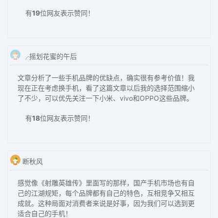
有
19
位网友表示赞同！
╭摇划花蜜的午后
文章分析了一些手机品牌的优缺点，确实很有参考价值！我
现在正在考虑换手机，看了这篇文章以后我的选择范围缩小
了不少，可以优先关注一下小米、vivo和OPPO这些品牌。
有
18
位网友表示赞同！
断秋风
感觉像《射雕英雄传》里面写的那样，国产手机市场也有自
己的江湖规矩，每个品牌都有自己的特色，互相竞争又相互
成就。这种局面对消费者来说是好事，因为我们可以选到更
适合自己的手机！