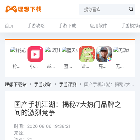
首页
手游攻略
手游下载
应用软件
手游模拟
狩猎迷城恐龙大战游戏
小影记app
越野军事卡车司机游戏
蓝天火龙传奇安卓版
谐音梗游戏
亮剑2026官方版
无敌塔防王游戏
挖掘机掌控城
理想下载站
手游攻略
手游评测
国产手机江湖：揭秘7大热门品牌之间的激烈竞争
国产手机江湖：揭秘7大热门品牌之
间的激烈竞争
时间：2026 08 06 19:38:21
来源：
浏览：20