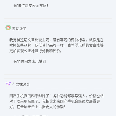
有
19
位网友表示赞同！
素婉纤尘
我觉得这篇文章比较主观，没有客观的评价标准，就像是在
吹捧某些品牌，贬低其他品牌一样。我希望以后的文章能够
更加客观公正地进行分析和评价。
有
11
位网友表示赞同！
╯念抹浅笑
国产手机真的越来越好了！各种功能都非常强大，价格也相
对于以前更亲民了。我相信未来国产手机会继续发展得更
好，在全球舞台上占据更大的份额！