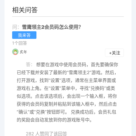
相关问答
问：
雪鹰领主2会员码怎么使用？
我来答
1个回答
炙年
+关注
答：
想要在游戏中使用会员码，首先要确保你
已经下载并安装了最新的“雪鹰领主2”游戏。然后，
打开游戏，找到“设置”选项，通常在主菜单界面或
游戏右上角。在“设置”菜单中，寻找“兑换码”或类
似选项。点击该选项后，会出现一个输入框，将你
获得的会员码复制并粘贴到该输入框中，然后点击
“确认”或“兑换”按钮即可。 兑换成功后，会员礼包
的奖励会自动发放到你的游戏账号中。
282 人赞同了该回答