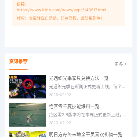
链接：
https://www.ltthb.com/news/sypc/140617.html
版权：文章转载自网络，如有侵权，请联系删除！
资讯推荐
更多
光遇织光季家具兑换方法一览
光遇织光季在近期正式更新上线，每个季节都有着许多全新内容和资讯可以让你来体验，不少刚体验的小伙伴想要知道
2026-02-02
绝区零千夏技能爆料一览
绝区零2.6版本将在本周正式更新上线，上周的前瞻直播官方给玩家们带来关于最新版本的卡池信息和相关活动内容，
2026-02-02
明日方舟终末地全干员喜欢礼物一览