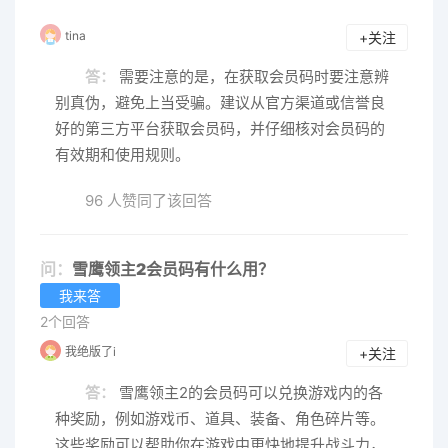
tina
+关注
答：
需要注意的是，在获取会员码时要注意辨
别真伪，避免上当受骗。建议从官方渠道或信誉良
好的第三方平台获取会员码，并仔细核对会员码的
有效期和使用规则。
96 人赞同了该回答
问：
雪鹰领主2会员码有什么用？
我来答
2个回答
我绝版了i
+关注
答：
雪鹰领主2的会员码可以兑换游戏内的各
种奖励，例如游戏币、道具、装备、角色碎片等。
这些奖励可以帮助你在游戏中更快地提升战斗力，