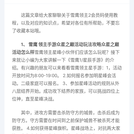
这篇文章给大家聊聊关于雪鹰领主2会员码使用教
程，以及对应的知识点，希望对各位有所帮助，不要忘
了收藏本站哦。
1、 雪鹰 领主手游众星之巅活动玩法攻略众星之巅
活动怎么样
雪鹰领主星峰小伙伴们应该怎么玩呢？接下
来就让小编为大家讲解一下《雪鹰1/星辰手游》的介
绍。有兴趣的朋友可以来看看雪鹰领主星手游：1，活动
开放时间为8:00-19:00。 2.如何报名参加明星峰会活
动。二级家庭可以报名。 3、参加星峰活动的规则从外
八层结界开始。成功攻下结界的家族，可以挑战四位上
位神，直至星峰决战。
其中，进攻方需要击杀防守方的城兽，击杀后成为
防守方。守方需要在时间到之前保护城兽不被杀死才能
获胜。 4.如何获得星峰旗帜。星峰战场上，对抗两大家