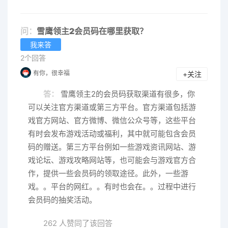
问：
雪鹰领主2会员码在哪里获取？
我来答
2个回答
有你，很幸福
+关注
答：
雪鹰领主2的会员码获取渠道有很多，你
可以关注官方渠道或第三方平台。官方渠道包括游
戏官方网站、官方微博、微信公众号等，这些平台
有时会发布游戏活动或福利，其中就可能包含会员
码的赠送。第三方平台例如一些游戏资讯网站、游
戏论坛、游戏攻略网站等，也可能会与游戏官方合
作，提供一些会员码的领取途径。此外，一些游
戏。。平台的网红。。有时也会在。。过程中进行
会员码的抽奖活动。
262 人赞同了该回答