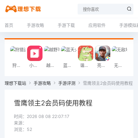
首页
手游攻略
手游下载
应用软件
手游模拟
狩猎迷城恐龙大战游戏
小影记app
越野军事卡车司机游戏
蓝天火龙传奇安卓版
谐音梗游戏
亮剑2026官方版
无敌塔防王游戏
挖掘机掌控城
理想下载站
手游攻略
手游评测
雪鹰领主2会员码使用教程
雪鹰领主2会员码使用教程
时间：2026 08 08 22:07:17
来源：
浏览：52