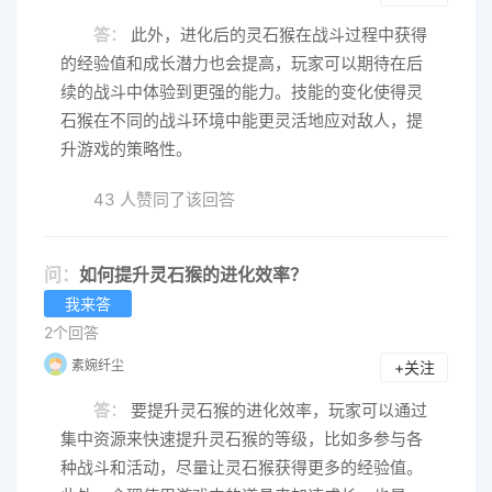
答：
此外，进化后的灵石猴在战斗过程中获得
的经验值和成长潜力也会提高，玩家可以期待在后
续的战斗中体验到更强的能力。技能的变化使得灵
石猴在不同的战斗环境中能更灵活地应对敌人，提
升游戏的策略性。
43 人赞同了该回答
问：
如何提升灵石猴的进化效率？
我来答
2个回答
素婉纤尘
+关注
答：
要提升灵石猴的进化效率，玩家可以通过
集中资源来快速提升灵石猴的等级，比如多参与各
种战斗和活动，尽量让灵石猴获得更多的经验值。