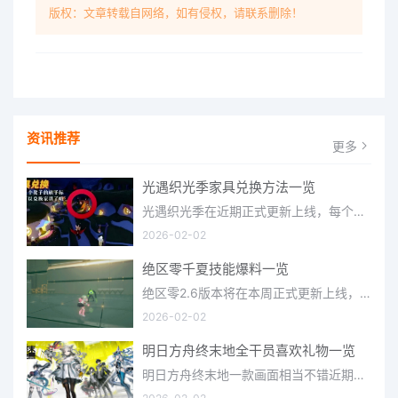
版权：文章转载自网络，如有侵权，请联系删除！
资讯推荐
更多
光遇织光季家具兑换方法一览
光遇织光季在近期正式更新上线，每个季节都有着许多全新内容和资讯可以让你来体验，不少刚体验的小伙伴想要知道
2026-02-02
绝区零千夏技能爆料一览
绝区零2.6版本将在本周正式更新上线，上周的前瞻直播官方给玩家们带来关于最新版本的卡池信息和相关活动内容，
2026-02-02
明日方舟终末地全干员喜欢礼物一览
明日方舟终末地一款画面相当不错近期非常火爆的大型二次元冒险游戏，这里有相当多好看的干员可以让你来抽取并