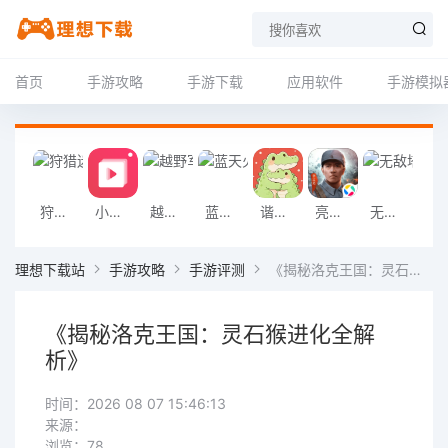
首页
手游攻略
手游下载
应用软件
手游模拟
狩猎迷城恐龙大战游戏
小影记app
越野军事卡车司机游戏
蓝天火龙传奇安卓版
谐音梗游戏
亮剑2026官方版
无敌塔防王游戏
挖掘机掌控城
理想下载站
手游攻略
手游评测
《揭秘洛克王国：灵石猴进化全解析》
《揭秘洛克王国：灵石猴进化全解
析》
时间：2026 08 07 15:46:13
来源：
浏览：78