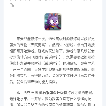
的。
每天只能修炼一次，通过高级丹药修炼可以获得更
强大的宠物（天赋更高）。然后进入游戏，点击开始按
钮即可开始游戏。游戏的玩法如下。游戏每隔几秒就会
提示旋转方向（顺时针或逆时针）。您需要根据提示按
住鼠标左键并顺时针（或逆时针）移动鼠标，即在屏幕
上画一个圆圈。最好在出现提示时加快或减慢速度。倒
计时结束后，获得能力点。关闭玄宇炼丹炉并再次打开
后，就会看到宠物的能力指数。
4、 洛克 王国 灵石猴怎么升级快
打败可爱的老鼠。
最好吃水果。一开始，因为我实在没有什么杀怪的技
能，所以就只杀了宠物公园里的低级精灵。当你达到13