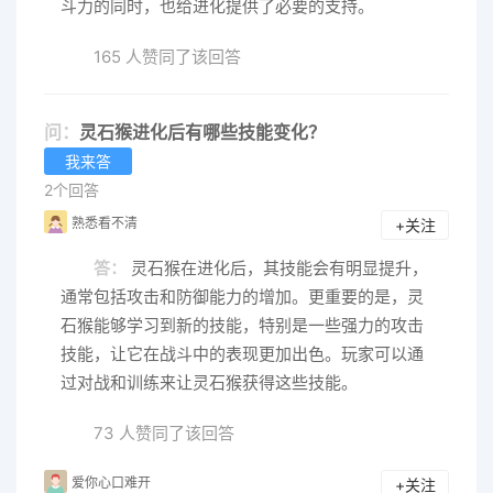
斗力的同时，也给进化提供了必要的支持。
165 人赞同了该回答
问：
灵石猴进化后有哪些技能变化？
我来答
2个回答
熟悉看不清
+关注
答：
灵石猴在进化后，其技能会有明显提升，
通常包括攻击和防御能力的增加。更重要的是，灵
石猴能够学习到新的技能，特别是一些强力的攻击
技能，让它在战斗中的表现更加出色。玩家可以通
过对战和训练来让灵石猴获得这些技能。
73 人赞同了该回答
爱你心口难开
+关注