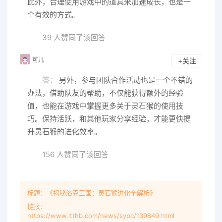
此外，合理使用游戏中的道具来加速成长，也是一
个有效的方式。
39 人赞同了该回答
可儿
+关注
答：
另外，参与团队合作活动也是一个不错的
办法，借助队友的帮助，不仅能获得额外的经验
值，也能在游戏中掌握更多关于灵石猴的使用技
巧。保持活跃，和其他玩家分享经验，才能更快提
升灵石猴的进化效率。
156 人赞同了该回答
标题：《揭秘洛克王国：灵石猴进化全解析》
链接：
https://www.ltthb.com/news/sypc/139849.html