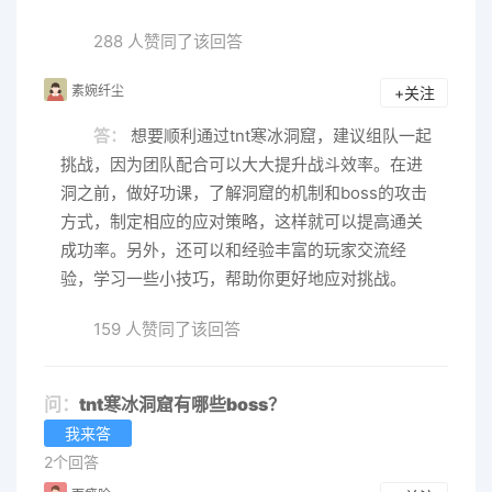
288 人赞同了该回答
素婉纤尘
+关注
答：
想要顺利通过tnt寒冰洞窟，建议组队一起
挑战，因为团队配合可以大大提升战斗效率。在进
洞之前，做好功课，了解洞窟的机制和boss的攻击
方式，制定相应的应对策略，这样就可以提高通关
成功率。另外，还可以和经验丰富的玩家交流经
验，学习一些小技巧，帮助你更好地应对挑战。
159 人赞同了该回答
问：
tnt寒冰洞窟有哪些boss？
我来答
2个回答