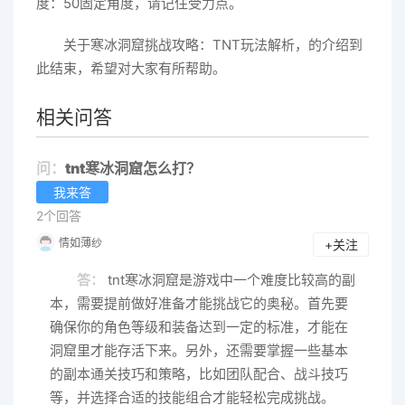
度：50固定角度，请记住受力点。
关于寒冰洞窟挑战攻略：TNT玩法解析，的介绍到
此结束，希望对大家有所帮助。
相关问答
问：
tnt寒冰洞窟怎么打？
我来答
2个回答
情如薄纱
+关注
答：
tnt寒冰洞窟是游戏中一个难度比较高的副
本，需要提前做好准备才能挑战它的奥秘。首先要
确保你的角色等级和装备达到一定的标准，才能在
洞窟里才能存活下来。另外，还需要掌握一些基本
的副本通关技巧和策略，比如团队配合、战斗技巧
等，并选择合适的技能组合才能轻松完成挑战。