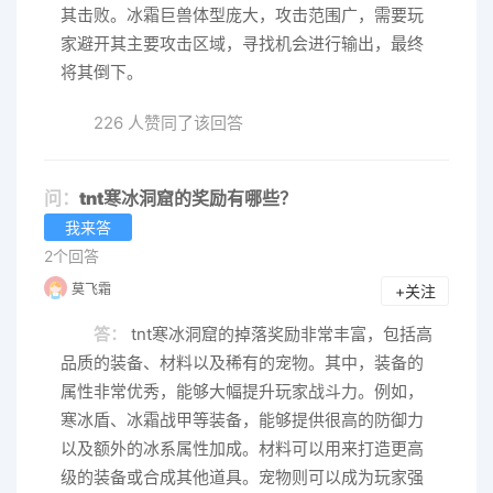
其击败。冰霜巨兽体型庞大，攻击范围广，需要玩
家避开其主要攻击区域，寻找机会进行输出，最终
将其倒下。
226 人赞同了该回答
问：
tnt寒冰洞窟的奖励有哪些？
我来答
2个回答
莫飞霜
+关注
答：
tnt寒冰洞窟的掉落奖励非常丰富，包括高
品质的装备、材料以及稀有的宠物。其中，装备的
属性非常优秀，能够大幅提升玩家战斗力。例如，
寒冰盾、冰霜战甲等装备，能够提供很高的防御力
以及额外的冰系属性加成。材料可以用来打造更高
级的装备或合成其他道具。宠物则可以成为玩家强