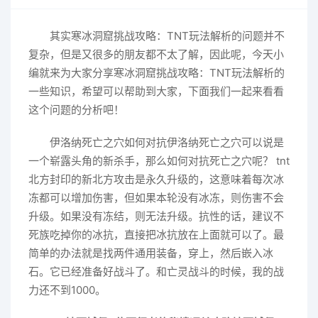
其实寒冰洞窟挑战攻略：TNT玩法解析的问题并不
复杂，但是又很多的朋友都不太了解，因此呢，今天小
编就来为大家分享寒冰洞窟挑战攻略：TNT玩法解析的
一些知识，希望可以帮助到大家，下面我们一起来看看
这个问题的分析吧！
伊洛纳死亡之穴如何对抗伊洛纳死亡之穴可以说是
一个崭露头角的新杀手，那么如何对抗死亡之穴呢？ tnt
北方封印的新北方攻击是永久升级的，这意味着每次冰
冻都可以增加伤害，但如果本轮没有冰冻，则伤害不会
升级。如果没有冻结，则无法升级。抗性的话，建议不
死族吃掉你的冰抗，直接把冰抗放在上面就可以了。最
简单的办法就是找两件通用装备，穿上，然后嵌入冰
石。它已经准备好战斗了。和亡灵战斗的时候，我的战
力还不到1000。