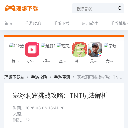
首页
手游攻略
手游下载
应用软件
手游模拟
狩猎迷城恐龙大战游戏
小影记app
越野军事卡车司机游戏
蓝天火龙传奇安卓版
谐音梗游戏
亮剑2026官方版
无敌塔防王游戏
挖掘机掌控城
理想下载站
手游攻略
手游评测
寒冰洞窟挑战攻略：TNT玩法解析
寒冰洞窟挑战攻略：TNT玩法解析
时间：2026 08 06 18:41:20
来源：
浏览：32