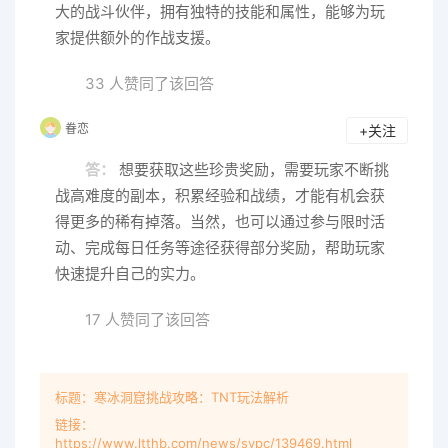
大的战斗伙伴，拥有独特的技能和属性，能够为玩
家提供额外的作战支援。
33 人赞同了该回答
眷恋
+关注
答：
想要获取这些珍贵奖励，需要玩家不断挑
战高难度的副本，积累经验和战绩，才能有机会获
得更多的稀有掉落。当然，也可以通过参与限时活
动、完成每日任务等途径获得部分奖励，帮助玩家
快速提升自己的实力。
17 人赞同了该回答
标题：寒冰洞窟挑战攻略：TNT玩法解析
链接：
https://www.ltthb.com/news/sypc/139469.html