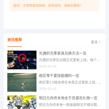
版权：文章转载自网络，如有侵权，请联系删除！
资讯推荐
更多
光遇织光季家具兑换方法一览
光遇织光季在近期正式更新上线，每个季节都有着许多全新内容和资讯可以让你来体验，不少刚体验的小伙伴想要知道
2026-02-02
绝区零千夏技能爆料一览
绝区零2.6版本将在本周正式更新上线，上周的前瞻直播官方给玩家们带来关于最新版本的卡池信息和相关活动内容，
2026-02-02
明日方舟终末地全干员喜欢礼物一览
明日方舟终末地一款画面相当不错近期非常火爆的大型二次元冒险游戏，这里有相当多好看的干员可以让你来抽取并