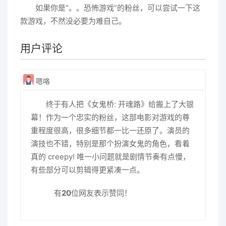
如果你是“。。恐怖游戏”的粉丝，可以尝试一下这
款游戏，不然没必要为难自己。
用户评论
嗯咯
终于有人把《女鬼桥: 开魂路》给搬上了大银
幕！作为一个忠实的粉丝，这部电影对游戏的尊
重程度很高，很多细节都一比一还原了。演员的
演技也不错，特别是那个扮演女鬼的角色，看着
真的 creepy! 唯一小问题就是剧情节奏有点慢，
有些部分可以剪辑得更紧凑一点。
有
20
位网友表示赞同！