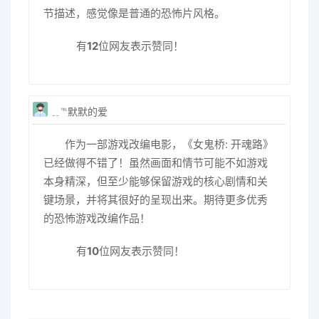
节描述，感觉像是普通的恐怖片风格。
有
12
位网友表示赞同！
﹎℡默默的爱
作为一部游戏改编电影，《女鬼桥: 开魂路》
已经做得不错了！虽然画面和情节可能不如游戏
本身精深，但至少能够保留游戏的核心剧情和关
键场景，并将其很好的呈现出来。期待更多优秀
的恐怖游戏改编作品！
有
10
位网友表示赞同！