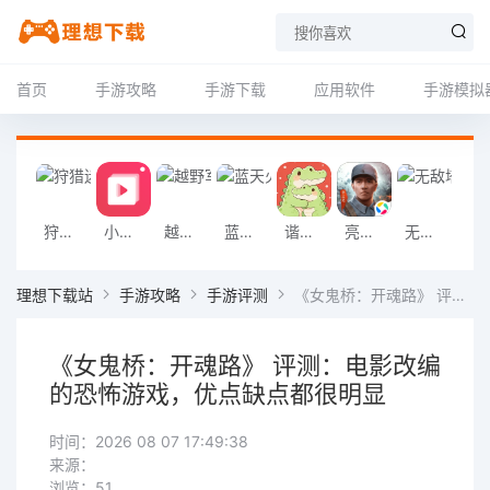
首页
手游攻略
手游下载
应用软件
手游模拟
狩猎迷城恐龙大战游戏
小影记app
越野军事卡车司机游戏
蓝天火龙传奇安卓版
谐音梗游戏
亮剑2026官方版
无敌塔防王游戏
挖掘机掌控城
理想下载站
手游攻略
手游评测
《女鬼桥：开魂路》 评测：电影改编的恐怖游戏，优点缺点都很明显
《女鬼桥：开魂路》 评测：电影改编
的恐怖游戏，优点缺点都很明显
时间：2026 08 07 17:49:38
来源：
浏览：51