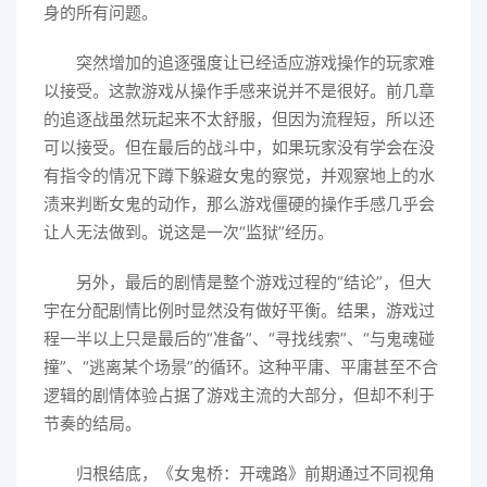
身的所有问题。
突然增加的追逐强度让已经适应游戏操作的玩家难
以接受。这款游戏从操作手感来说并不是很好。前几章
的追逐战虽然玩起来不太舒服，但因为流程短，所以还
可以接受。但在最后的战斗中，如果玩家没有学会在没
有指令的情况下蹲下躲避女鬼的察觉，并观察地上的水
渍来判断女鬼的动作，那么游戏僵硬的操作手感几乎会
让人无法做到。说这是一次“监狱”经历。
另外，最后的剧情是整个游戏过程的“结论”，但大
宇在分配剧情比例时显然没有做好平衡。结果，游戏过
程一半以上只是最后的“准备”、“寻找线索”、“与鬼魂碰
撞”、“逃离某个场景”的循环。这种平庸、平庸甚至不合
逻辑的剧情体验占据了游戏主流的大部分，但却不利于
节奏的结局。
归根结底，《女鬼桥：开魂路》前期通过不同视角