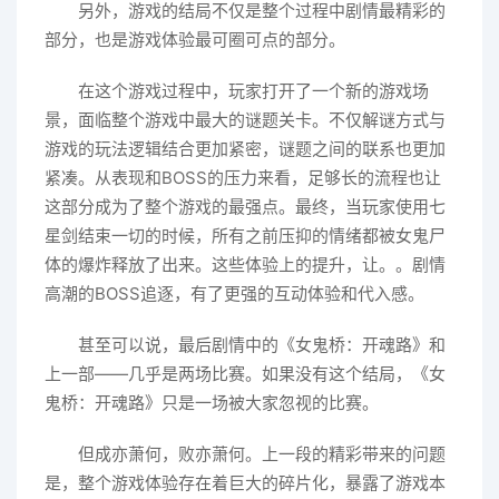
另外，游戏的结局不仅是整个过程中剧情最精彩的
部分，也是游戏体验最可圈可点的部分。
在这个游戏过程中，玩家打开了一个新的游戏场
景，面临整个游戏中最大的谜题关卡。不仅解谜方式与
游戏的玩法逻辑结合更加紧密，谜题之间的联系也更加
紧凑。从表现和BOSS的压力来看，足够长的流程也让
这部分成为了整个游戏的最强点。最终，当玩家使用七
星剑结束一切的时候，所有之前压抑的情绪都被女鬼尸
体的爆炸释放了出来。这些体验上的提升，让。。剧情
高潮的BOSS追逐，有了更强的互动体验和代入感。
甚至可以说，最后剧情中的《女鬼桥：开魂路》和
上一部——几乎是两场比赛。如果没有这个结局，《女
鬼桥：开魂路》只是一场被大家忽视的比赛。
但成亦萧何，败亦萧何。上一段的精彩带来的问题
是，整个游戏体验存在着巨大的碎片化，暴露了游戏本