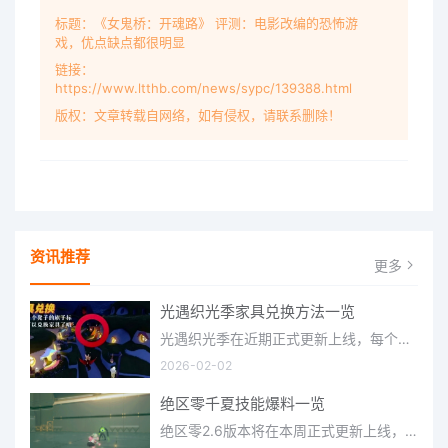
标题：《女鬼桥：开魂路》 评测：电影改编的恐怖游
戏，优点缺点都很明显
链接：
https://www.ltthb.com/news/sypc/139388.html
版权：文章转载自网络，如有侵权，请联系删除！
资讯推荐
更多
光遇织光季家具兑换方法一览
光遇织光季在近期正式更新上线，每个季节都有着许多全新内容和资讯可以让你来体验，不少刚体验的小伙伴想要知道
2026-02-02
绝区零千夏技能爆料一览
绝区零2.6版本将在本周正式更新上线，上周的前瞻直播官方给玩家们带来关于最新版本的卡池信息和相关活动内容，