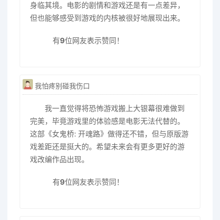
身临其境。电影的剧情和游戏还是有一点差异，
但也能够感受到游戏的内核被很好地展现出来。
有
9
位网友表示赞同！
我怕疼别碰我伤口
我一直觉得将恐怖游戏搬上大银幕很难做到
完美，毕竟游戏里的体验感是电影无法代替的。
这部《女鬼桥: 开魂路》做得还不错，但与原版游
戏差距还是挺大的。希望未来会有更多更好的游
戏改编作品出现。
有
9
位网友表示赞同！