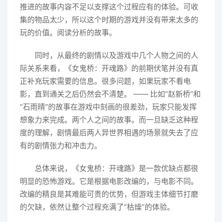
推进的故事内容不足以支撑这个过程应有的体验。可收
集的物品太少，所以这个时期的游戏并没有带来太多的
玩的价值。阅读分析的故事。
同时，从最终的剧情以及游戏中几个人物之间的人
际关系来看，《女鬼桥：开魂路》的前期伏笔并没有真
正补充玩家需要的信息。很多问题，如果玩家不看电
影，直到通关之后仍然会不清楚。 —— 比如“赵新桥”和
“石雨晴”的故事在游戏中刻画的很差劲，玩家只能发挥
想象力来完成。两个人之间的故事。而一旦缺乏这种程
度的理解，剧情最后两人异世界相遇的场景就失去了应
有的剧情张力和冲击力。
总体来说，《女鬼桥：开魂路》是一款优缺点都很
明显的恐怖游戏。它是根据电影改编的，与电影不同。
改编的精良是其难能可贵的优势，但游戏主体细节打磨
的欠缺，依然让整个过程充满了“枯燥”的体验。