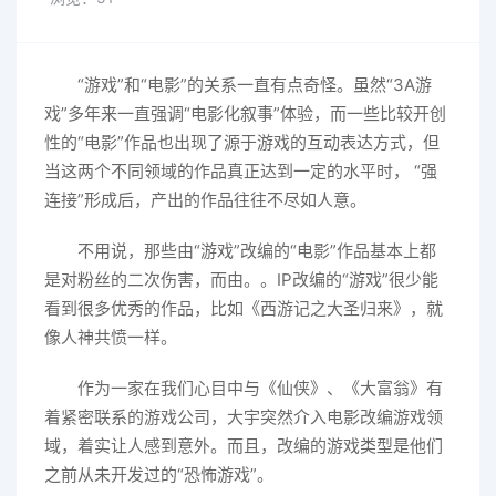
“游戏”和“电影”的关系一直有点奇怪。虽然“3A游
戏”多年来一直强调“电影化叙事”体验，而一些比较开创
性的“电影”作品也出现了源于游戏的互动表达方式，但
当这两个不同领域的作品真正达到一定的水平时， “强
连接”形成后，产出的作品往往不尽如人意。
不用说，那些由“游戏”改编的“电影”作品基本上都
是对粉丝的二次伤害，而由。。IP改编的“游戏”很少能
看到很多优秀的作品，比如《西游记之大圣归来》，就
像人神共愤一样。
作为一家在我们心目中与《仙侠》、《大富翁》有
着紧密联系的游戏公司，大宇突然介入电影改编游戏领
域，着实让人感到意外。而且，改编的游戏类型是他们
之前从未开发过的“恐怖游戏”。