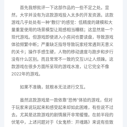
首先我想批评一下这部作品的一些不足之处。显
然，大宇并没有为这款游戏投入太多的开发资源。这款
游戏几乎处处有一种“敷衍”的感觉：低精度的建模和大
量重复使用的场景模型让观感相当糟糕；这显然是一个
现代游戏。但游戏即使进入小房间也要读盘，导致游戏
体验频繁中断；严重缺乏指导导致玩家经常遇到无意义
的关卡；操作手感生硬，人物的移动速度与跑步和步行
没有什么区别。而且常常不一致的交互UI让人烦躁。这
款游戏在很多方面所呈现的游戏水准，让它完全不像
2022年的游戏。
如果不准确，就根本无法进行交互。
虽然这款游戏是一款依靠“恐怖”体验的游戏，但对
于玩家来说玩起来和感受起来却如此困难，有些说不过
去。尤其是这款游戏的剧情展开非常缓慢。在前半段的
伏笔中，上述问题对于《女鬼桥：开魂路》来说有些致