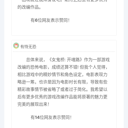
的改编作品。
有
6
位网友表示赞同！
有恃无恐
总体来说，《女鬼桥: 开魂路》作为一部游戏
改编的恐怖电影，成绩还算不错! 但我个人觉得，
相比游戏中的精妙情节和角色设定，电影表现力
略逊一筹。也许是因为电影时长有限，导致有些
精彩故事情节被省略了或者过于简化。我希望以
后有更多优秀的游戏改编作品能将原著的魅力更
完美的展现出来！
有
14
位网友表示赞同！