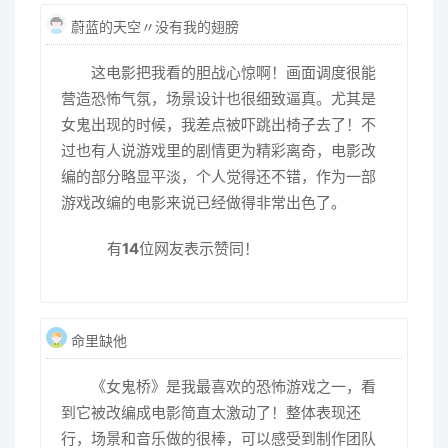
蔚蓝的天空〃没有我的翅膀
这电影把我看的胆战心惊啊！画面调度很能
营造恐怖气氛，场景设计也很细致逼真。尤其是
女鬼出现的时候，我差点被吓跳出椅子去了！不
过也有人说游戏里的剧情更为精彩离奇，电影改
编的部分略显平淡，个人觉得还不错，作为一部
游戏改编的电影来说已经做得非常出色了。
有
14
位网友表示赞同！
命里缺他
《女鬼桥》是我最喜欢的恐怖游戏之一，看
到它被改编成电影简直太激动了！整体表现还
行，场景和音乐做的很棒，可以感受到制作团队