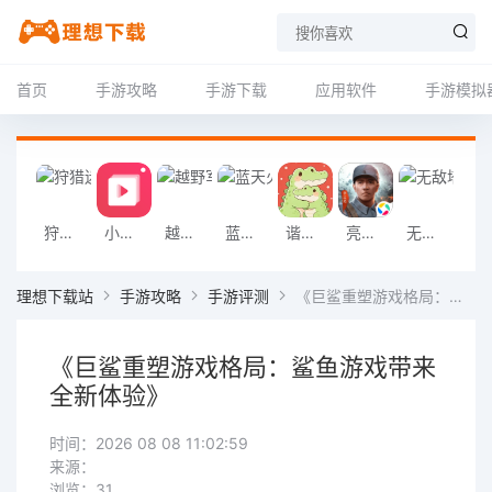
首页
手游攻略
手游下载
应用软件
手游模拟
狩猎迷城恐龙大战游戏
小影记app
越野军事卡车司机游戏
蓝天火龙传奇安卓版
谐音梗游戏
亮剑2026官方版
无敌塔防王游戏
挖掘机掌控城
理想下载站
手游攻略
手游评测
《巨鲨重塑游戏格局：鲨鱼游戏带来全新体验》
《巨鲨重塑游戏格局：鲨鱼游戏带来
全新体验》
时间：2026 08 08 11:02:59
来源：
浏览：31