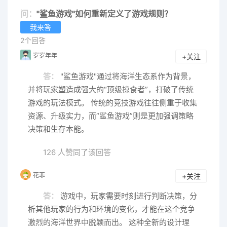
问：
"鲨鱼游戏"如何重新定义了游戏规则？
我来答
2个回答
岁岁年年
+关注
答：
"鲨鱼游戏"通过将海洋生态系作为背景，
并将玩家塑造成强大的“顶级掠食者”，打破了传统
游戏的玩法模式。 传统的竞技游戏往往侧重于收集
资源、升级实力，而“鲨鱼游戏”则是更加强调策略
决策和生存本能。
126 人赞同了该回答
花菲
+关注
答：
游戏中，玩家需要时刻进行判断决策，分
析其他玩家的行为和环境的变化，才能在这个竞争
激烈的海洋世界中脱颖而出。 这种全新的设计理