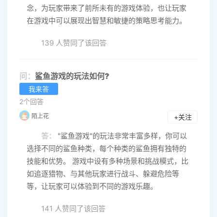
念，为玩家带来了前所未有的游戏体验，也让玩家
在游戏中可以展现出智慧和敏捷的策略思考能力。
139 人赞同了该回答
问：
鲨鱼游戏的玩法如何?
我来答
2个回答
陌上花
+关注
答：
"鲨鱼游戏"的玩法非常丰富多样，你可以
选择不同的鲨鱼种类，每个种类的鲨鱼拥有独特的
技能和优势。 游戏中设有多种场景和挑战模式，比
如追逐猎物、与其他玩家进行战斗、躲避危险等
等，让玩家可以体验到不同的游戏乐趣。
141 人赞同了该回答