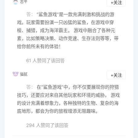
志平
+关注
答：
“鲨鱼游戏”是一款充满刺激和挑战的游
戏。玩家需要扮演一只凶猛的鲨鱼，在游戏中穿
梭、捕猎，成为海洋霸主。 游戏中融合了各种元
素，比如策略决策、动作竞速、生存法则等等，带
给你前所未有的体验！
61 人赞同了该回答
猫腻
+关注
答：
在“鲨鱼游戏”中，你不仅要展现你的狩猎
技巧，还要应对来自其他玩家和环境的威胁。 游戏
的设计充满着想象力，各种独特的生物、复杂的海
底地形，都会为你的旅程增添无限趣味。
294 人赞同了该回答