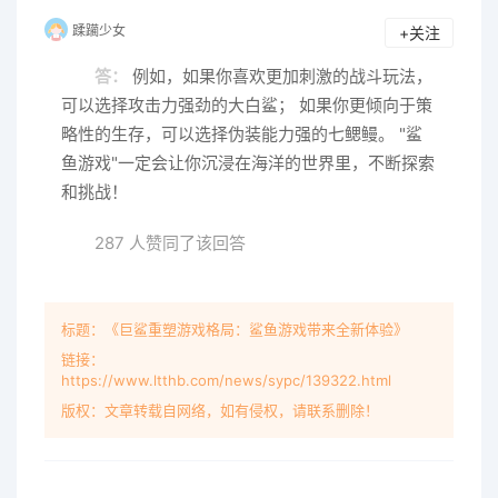
蹂躏少女
+关注
答：
例如，如果你喜欢更加刺激的战斗玩法，
可以选择攻击力强劲的大白鲨； 如果你更倾向于策
略性的生存，可以选择伪装能力强的七鳃鳗。 "鲨
鱼游戏"一定会让你沉浸在海洋的世界里，不断探索
和挑战！
287 人赞同了该回答
标题：《巨鲨重塑游戏格局：鲨鱼游戏带来全新体验》
链接：
https://www.ltthb.com/news/sypc/139322.html
版权：文章转载自网络，如有侵权，请联系删除！