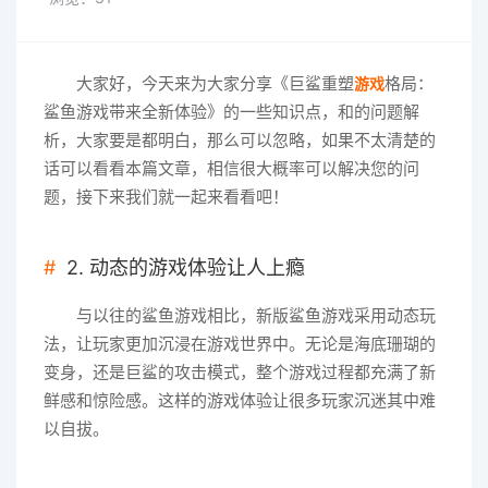
大家好，今天来为大家分享《巨鲨重塑
格局：
游戏
鲨鱼游戏带来全新体验》的一些知识点，和的问题解
析，大家要是都明白，那么可以忽略，如果不太清楚的
话可以看看本篇文章，相信很大概率可以解决您的问
题，接下来我们就一起来看看吧！
2. 动态的游戏体验让人上瘾
与以往的鲨鱼游戏相比，新版鲨鱼游戏采用动态玩
法，让玩家更加沉浸在游戏世界中。无论是海底珊瑚的
变身，还是巨鲨的攻击模式，整个游戏过程都充满了新
鲜感和惊险感。这样的游戏体验让很多玩家沉迷其中难
以自拔。