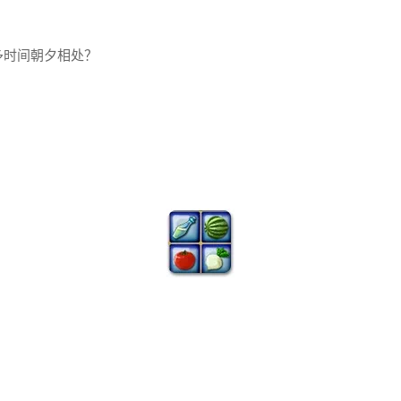
多时间朝夕相处？