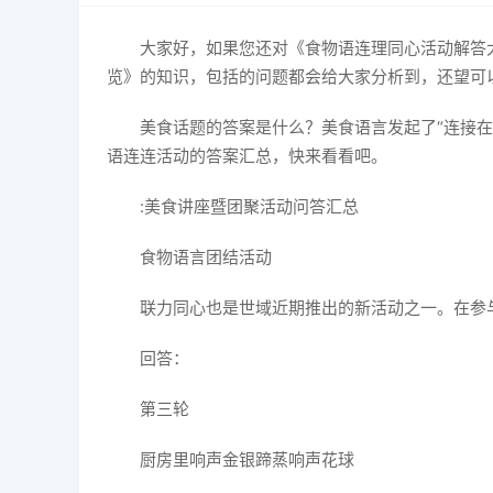
大家好，如果您还对《食物语连理同心活动解答
览》的知识，包括的问题都会给大家分析到，还望可
美食话题的答案是什么？美食语言发起了“连接
语连连活动的答案汇总，快来看看吧。
:美食讲座暨团聚活动问答汇总
食物语言团结活动
联力同心也是世域近期推出的新活动之一。在参
回答：
第三轮
厨房里响声金银蹄蒸响声花球