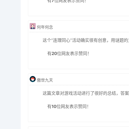
有
7
位网友表示赞同！
何年何念
这个“连理同心”活动确实很有创意，用谜题
有
20
位网友表示赞同！
傲世九天
这篇文章对游戏活动进行了很好的总结，答案
有
10
位网友表示赞同！