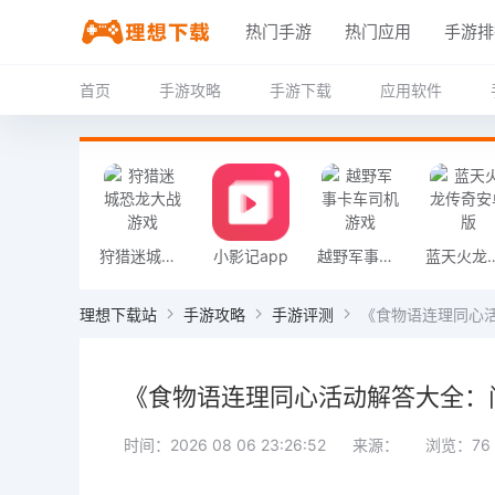
热门手游
热门应用
手游排
首页
手游攻略
手游下载
应用软件
狩猎迷城恐龙大战游戏
小影记app
越野军事卡车司机游戏
蓝天火龙传
理想下载站
手游攻略
手游评测
《食物语连理同心
《食物语连理同心活动解答大全：
时间：2026 08 06 23:26:52
来源：
浏览：76