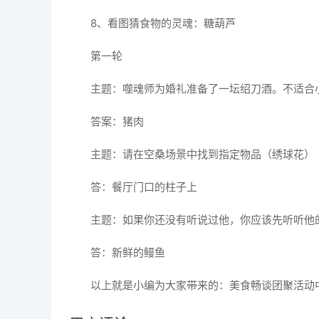
8、看图猜食物的灵魂：糖葫芦
第一轮
主题：噬魂师为婚礼准备了一坛绍刀酒。不适合
答案：猪肉
主题：请在空桑场景中找到指定物品（绣球花）
答：餐厅门口的柱子上
主题：如果你还没有听说过他，你应该先听听他
答：新鲜的鳗鱼
以上就是小编为大家带来的：美食畅谈团聚活动