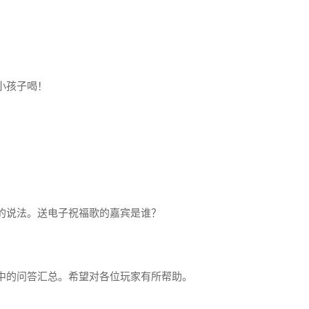
小孩子喝！
的说法。送电子祝福歌的嘉宾是谁？
中的问答汇总。希望对各位玩家有所帮助。