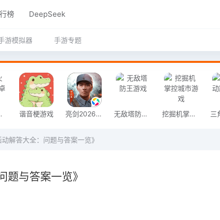
行榜
DeepSeek
手游模拟器
手游专题
奇安卓版
谐音梗游戏
亮剑2026官方版
无敌塔防王游戏
挖掘机掌控城市游戏
活动解答大全：问题与答案一览》
问题与答案一览》