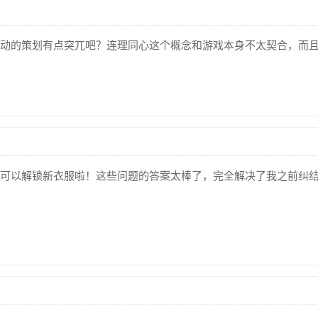
动的策划有点突兀吧？连理同心这个概念和游戏本身不太契合，而
可以解锁新衣服啦！这些问题的答案太棒了，完全解决了我之前纠