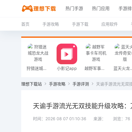
热门手游
热门应用
手游排
首页
手游攻略
手游下载
应用软件
狩猎迷城恐龙大战游戏
小影记app
越野军事卡车司机游戏
蓝天火龙传
理想下载站
手游攻略
手游评测
天谕手游流光无双
天谕手游流光无双技能升级攻略：
时间：2026 08 07 01:10:36
来源：
浏览：76