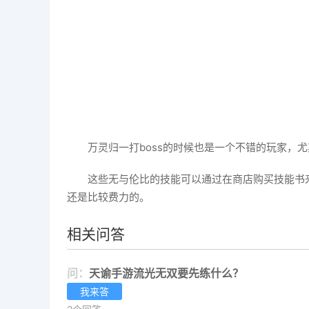
万灵归一打boss的时候也是一个不错的玩家，尤
这些无与伦比的技能可以通过在商店购买技能书
还是比较费力的。
相关问答
问：
天谕手游流光无双要先练什么？
我来答