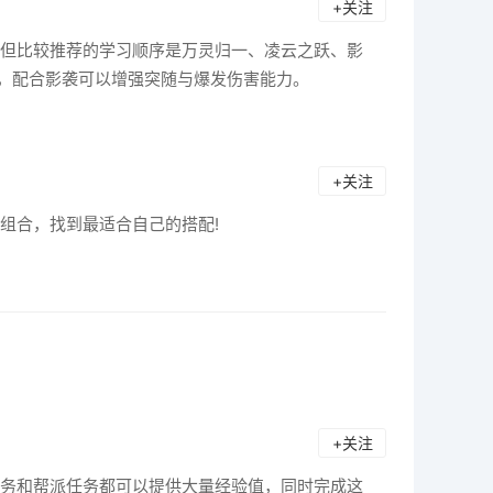
+关注
但比较推荐的学习顺序是万灵归一、凌云之跃、影
，配合影袭可以增强突随与爆发伤害能力。
+关注
组合，找到最适合自己的搭配!
+关注
务和帮派任务都可以提供大量经验值，同时完成这