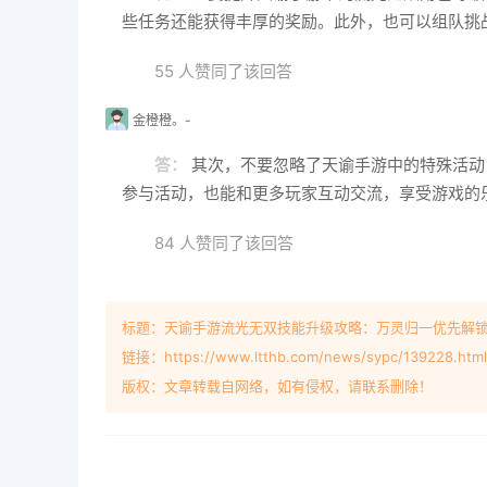
些任务还能获得丰厚的奖励。此外，也可以组队挑
55 人赞同了该回答
金橙橙。-
答：
其次，不要忽略了天谕手游中的特殊活动
参与活动，也能和更多玩家互动交流，享受游戏的
84 人赞同了该回答
标题：天谕手游流光无双技能升级攻略：万灵归一优先解
链接：https://www.ltthb.com/news/sypc/139228.html
版权：文章转载自网络，如有侵权，请联系删除！