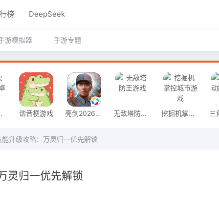
行榜
DeepSeek
手游模拟器
手游专题
奇安卓版
谐音梗游戏
亮剑2026官方版
无敌塔防王游戏
挖掘机掌控城市游戏
技能升级攻略：万灵归一优先解锁
万灵归一优先解锁