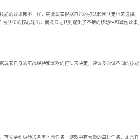
技能的效果都不一样，需要玩家根据自己的打法和团队定位来选择。
作为队伍的核心输出，而凌云之跃则提供了不错的移动性和减伤效果
据玩家自身的实战经验和喜欢的打法来决定，建议多尝试不同的技能
，首先要积极参加各类地图任务。游戏中有大量的每日任务、周常任