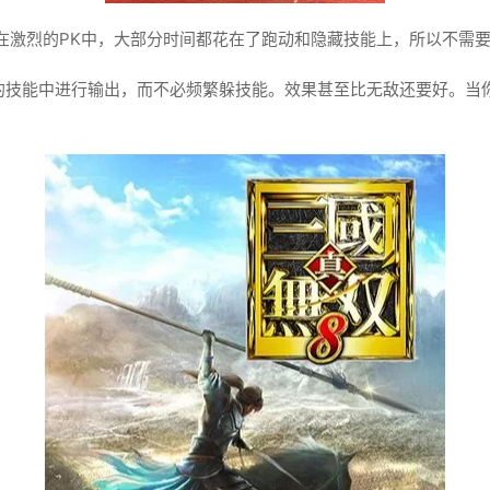
在激烈的PK中，大部分时间都花在了跑动和隐藏技能上，所以不需
S的技能中进行输出，而不必频繁躲技能。效果甚至比无敌还要好。当