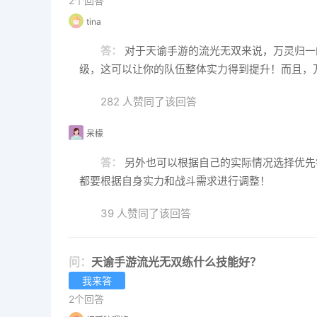
2个回答
tina
答：
对于天谕手游的流光无双来说，万灵归一
级，这可以让你的队伍整体实力得到提升！而且，
282 人赞同了该回答
呆檬
答：
另外也可以根据自己的实际情况选择优先
都要根据自身实力和战斗需求进行调整！
39 人赞同了该回答
问：
天谕手游流光无双练什么技能好？
我来答
2个回答