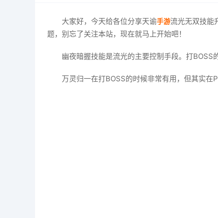
大家好，今天给各位分享天谕
流光无双技能
手游
题，别忘了关注本站，现在就马上开始吧！
幽夜暗握技能是流光的主要控制手段。打BOSS
万灵归一在打BOSS的时候非常有用，但其实在