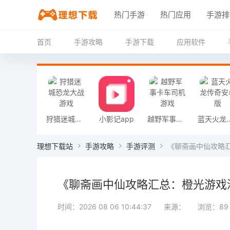
热门手游
热门应用
手游排
首页
手游攻略
手游下载
应用软件
狩猎迷城恐龙大战游戏
小影记app
越野军事卡车司机游戏
蓝天火龙传
理想下载站
手游攻略
手游评测
《聊斋画中仙攻略
《聊斋画中仙攻略汇总：橙光游戏
时间：2026 08 06 10:44:37
来源：
浏览：89