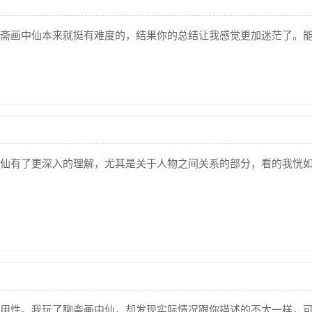
斋画中仙本来就挺有难度的，结果你的总结让我感觉更加迷茫了。
仙有了更深入的理解，尤其是关于人物之间关系的部分，看的我恍
用性。我玩了聊斋画中仙，却发现实际情况跟你描述的不太一样，