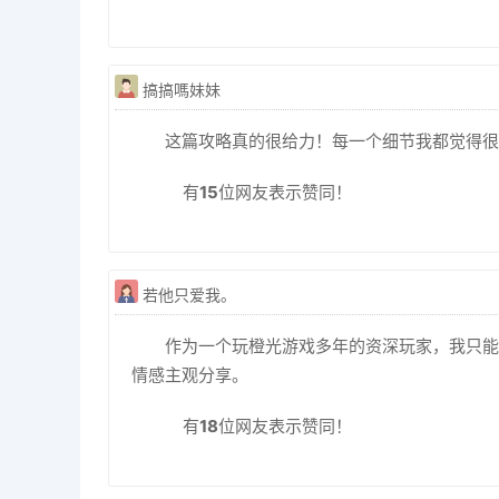
搞搞嗎妹妹
这篇攻略真的很给力！每一个细节我都觉得很
有
15
位网友表示赞同！
若他只爱我。
作为一个玩橙光游戏多年的资深玩家，我只能
情感主观分享。
有
18
位网友表示赞同！