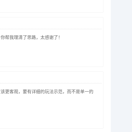
。你帮我理清了思路，太感谢了！
应该更客观，要有详细的玩法示范，而不是单一的