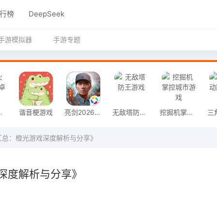
行榜
DeepSeek
手游模拟器
手游专题
奇安卓版
谐音梗游戏
亮剑2026官方版
无敌塔防王游戏
挖掘机掌控城市游戏
汇总：橙光游戏深度解析与分享》
深度解析与分享》