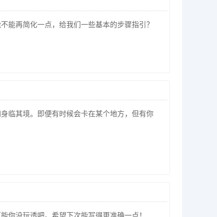
能不能再简化一点，给我们一些基本的步骤指引？
如身临其境。即便有时候会卡在某个地方，但有你
可能你没玩透吧。希望下次能写得更准确一点！