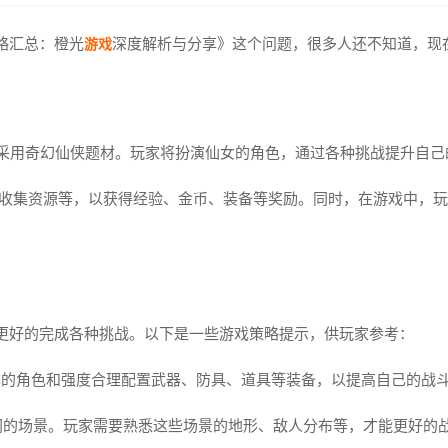
略汇总：橙光
深度解析与分享》这个问题，很多人还不知道，现
游戏
，采用奇幻仙侠题材。玩家将扮演仙女的角色，通过各种挑战提升自
s、收集资源等，以获得经验、金币、装备等奖励。同时，在游戏中，
更好的完成各种挑战。以下是一些游戏策略提示，供玩家参考：
己的角色和强度合理配置武器、防具、道具等装备，以提高自己的战
同的场景。玩家需要熟悉这些场景的地形、敌人分布等，才能更好的