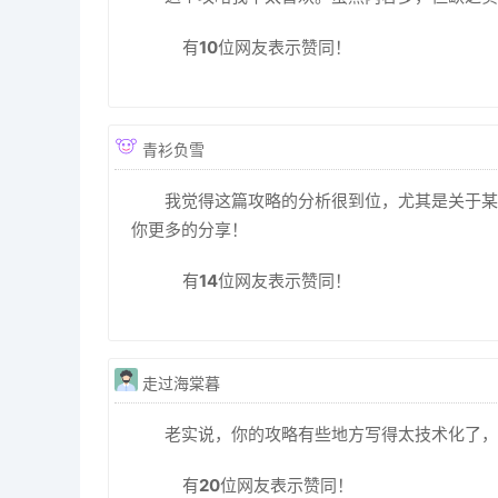
有
10
位网友表示赞同！
青衫负雪
我觉得这篇攻略的分析很到位，尤其是关于某
你更多的分享！
有
14
位网友表示赞同！
走过海棠暮
老实说，你的攻略有些地方写得太技术化了，
有
20
位网友表示赞同！