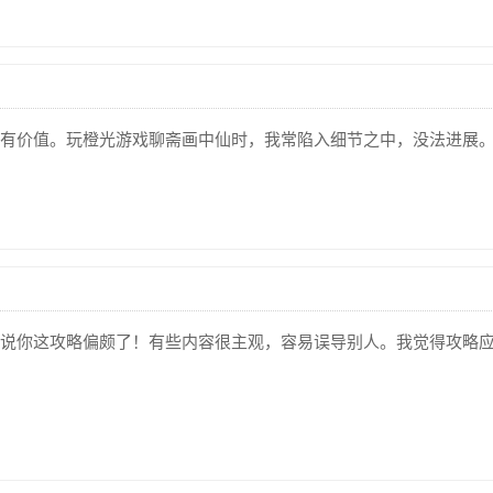
有价值。玩橙光游戏聊斋画中仙时，我常陷入细节之中，没法进展
说你这攻略偏颇了！有些内容很主观，容易误导别人。我觉得攻略