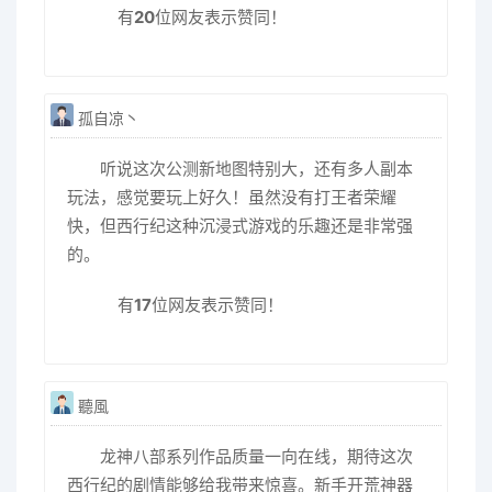
有
20
位网友表示赞同！
孤自凉丶
听说这次公测新地图特别大，还有多人副本
玩法，感觉要玩上好久！虽然没有打王者荣耀
快，但西行纪这种沉浸式游戏的乐趣还是非常强
的。
有
17
位网友表示赞同！
聽風
龙神八部系列作品质量一向在线，期待这次
西行纪的剧情能够给我带来惊喜。新手开荒神器