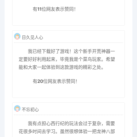
有
11
位网友表示赞同！
日久见人心
我已经下载好了游戏！这个新手开荒神器一
定要好好利用起来，毕竟我是个菜鸟玩家。希望
能和大家一起体验到这款游戏的精彩之处。
有
20
位网友表示赞同！
不忘初心
我有点担心西行纪的玩法会过于复杂，需要
花很多时间去学习。虽然很想体验一把龙神八部