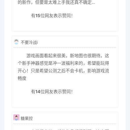
的新作，但要是太难上手我还真不确定...
有
15
位网友表示赞同！
不要冷战i
游戏画面看起来很美，新地图也很期待。这
个新手神器感觉是冲一波福利来的，希望能玩得
开心！只是希望公测之后不会卡机，影响游戏流
畅度
有
14
位网友表示赞同！
糖果控