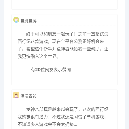
自繩自縛
终于可以和朋友一起玩了！之前一直想试试
西行纪这款游戏，现在全平台公测正好机会来
了。希望这个新手开荒神器能给我一些帮助，让
我更快融入这个世界。
有
20
位网友表示赞同！
泪湿青衫
龙神八部真是越来越会玩了，这次的西行纪
我感觉很有潜力！不过我还是习惯了单机游戏，
不知道多人游戏会不会太拥挤...