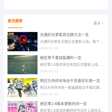
资讯推荐
更多
光遇织光季家具兑换方法一览
光遇织光季在近期正式更新上线，每个季节都有着许多全新内容和资讯可以让你来体验，不少刚体验的小伙伴想要知道
2026-02-02
绝区零千夏技能爆料一览
绝区零2.6版本将在本周正式更新上线，上周的前瞻直播官方给玩家们带来关于最新版本的卡池信息和相关活动内容，
2026-02-02
明日方舟终末地全干员喜欢礼物一览
明日方舟终末地一款画面相当不错近期非常火爆的大型二次元冒险游戏，这里有相当多好看的干员可以让你来抽取并
2026-02-02
绝区零2.6版本更新时间一览
绝区零2.6版本前瞻特别节目在上周末正式播出，官方给玩家们带来了许多关于最新版本的相关资讯和上线时间，不少