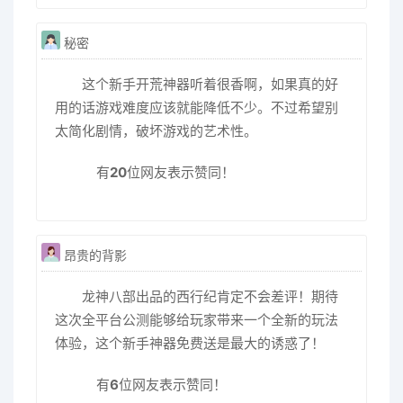
秘密
这个新手开荒神器听着很香啊，如果真的好
用的话游戏难度应该就能降低不少。不过希望别
太简化剧情，破坏游戏的艺术性。
有
20
位网友表示赞同！
昂贵的背影
龙神八部出品的西行纪肯定不会差评！期待
这次全平台公测能够给玩家带来一个全新的玩法
体验，这个新手神器免费送是最大的诱惑了！
有
6
位网友表示赞同！