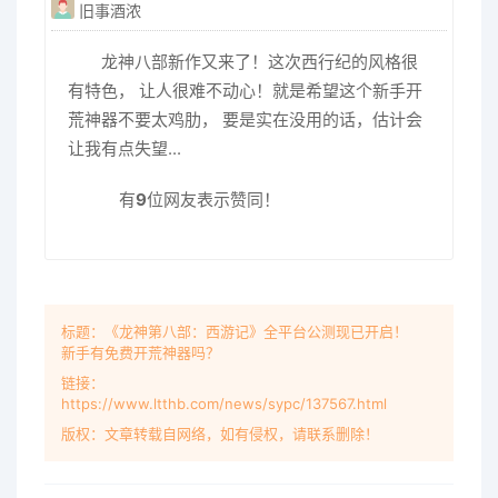
旧事酒浓
龙神八部新作又来了！这次西行纪的风格很
有特色， 让人很难不动心！就是希望这个新手开
荒神器不要太鸡肋， 要是实在没用的话，估计会
让我有点失望...
有
9
位网友表示赞同！
标题：《龙神第八部：西游记》全平台公测现已开启！
新手有免费开荒神器吗？
链接：
https://www.ltthb.com/news/sypc/137567.html
版权：文章转载自网络，如有侵权，请联系删除！