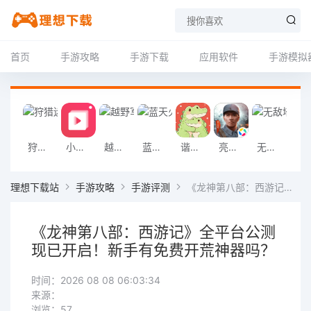
首页
手游攻略
手游下载
应用软件
手游模拟
狩猎迷城恐龙大战游戏
小影记app
越野军事卡车司机游戏
蓝天火龙传奇安卓版
谐音梗游戏
亮剑2026官方版
无敌塔防王游戏
挖掘机掌控城
理想下载站
手游攻略
手游评测
《龙神第八部：西游记》全平台公测现已开启！新手有免费开荒神器吗？
《龙神第八部：西游记》全平台公测
现已开启！新手有免费开荒神器吗？
时间：2026 08 08 06:03:34
来源：
浏览：57