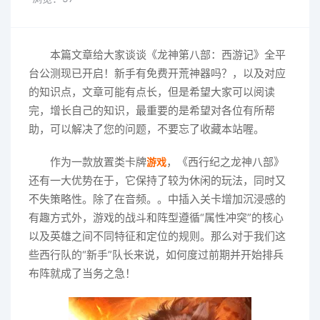
本篇文章给大家谈谈《龙神第八部：西游记》全平
台公测现已开启！新手有免费开荒神器吗？，以及对应
的知识点，文章可能有点长，但是希望大家可以阅读
完，增长自己的知识，最重要的是希望对各位有所帮
助，可以解决了您的问题，不要忘了收藏本站喔。
作为一款放置类卡牌
，《西行纪之龙神八部》
游戏
还有一大优势在于，它保持了较为休闲的玩法，同时又
不失策略性。除了在音频。。中插入关卡增加沉浸感的
有趣方式外，游戏的战斗和阵型遵循“属性冲突”的核心
以及英雄之间不同特征和定位的规则。那么对于我们这
些西行队的“新手”队长来说，如何度过前期并开始排兵
布阵就成了当务之急！