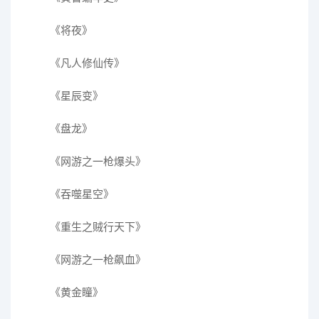
《将夜》
《凡人修仙传》
《星辰变》
《盘龙》
《网游之一枪爆头》
《吞噬星空》
《重生之贼行天下》
《网游之一枪飙血》
《黄金瞳》