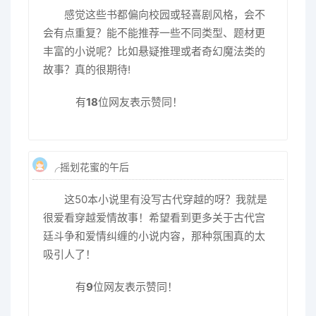
感觉这些书都偏向校园或轻喜剧风格，会不
会有点重复？能不能推荐一些不同类型、题材更
丰富的小说呢？比如悬疑推理或者奇幻魔法类的
故事？真的很期待!
有
18
位网友表示赞同！
╭摇划花蜜的午后
这50本小说里有没写古代穿越的呀？我就是
很爱看穿越爱情故事！希望看到更多关于古代宫
廷斗争和爱情纠缠的小说内容，那种氛围真的太
吸引人了！
有
9
位网友表示赞同！