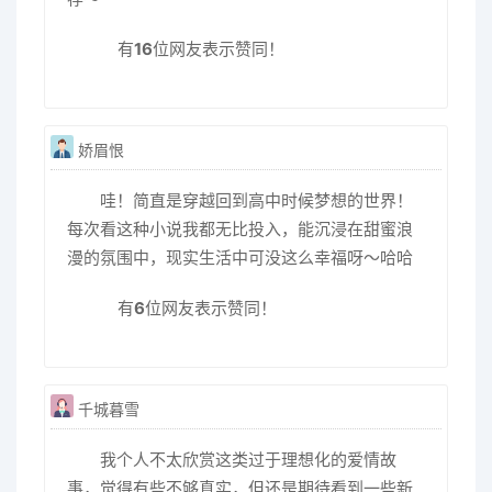
有
16
位网友表示赞同！
娇眉恨
哇！简直是穿越回到高中时候梦想的世界！
每次看这种小说我都无比投入，能沉浸在甜蜜浪
漫的氛围中，现实生活中可没这么幸福呀～哈哈
有
6
位网友表示赞同！
千城暮雪
我个人不太欣赏这类过于理想化的爱情故
事，觉得有些不够真实，但还是期待看到一些新