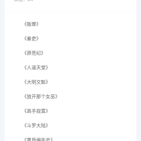
《贩罪》
《秦吏》
《莽荒纪》
《人道天堂》
《大明文魁》
《放开那个女巫》
《高手寂寞》
《斗罗大陆》
《黄昏编年史》