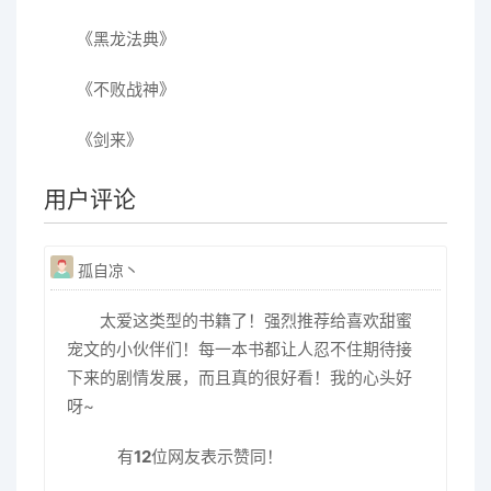
《黑龙法典》
《不败战神》
《剑来》
用户评论
孤自凉丶
太爱这类型的书籍了！强烈推荐给喜欢甜蜜
宠文的小伙伴们！每一本书都让人忍不住期待接
下来的剧情发展，而且真的很好看！我的心头好
呀~
有
12
位网友表示赞同！