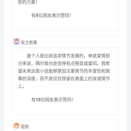
愈的力量！
有
5
位网友表示赞同！
安之若素
我个人是比较追求情节发展的，单就爱情部
分来说，偶尔我也会觉得有点拖沓或雷同。我希
望未来这类小说能够更加注重情节的丰富性和故
事的深度，而不是仅仅停留在表面上的浪漫情节
上。
有
13
位网友表示赞同！
孤败