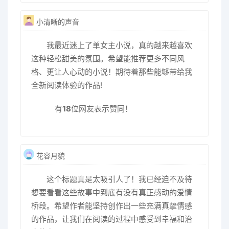
小清晰的声音
我最近迷上了单女主小说，真的越来越喜欢
这种轻松甜美的氛围。希望能推荐更多不同风
格、更让人心动的小说！期待着那些能够带给我
全新阅读体验的作品!
有
18
位网友表示赞同！
花容月貌
这个标题真是太吸引人了！我已经迫不及待
想要看看这些故事中到底有没有真正感动的爱情
桥段。希望作者能坚持创作出一些充满真挚情感
的作品，让我们在阅读的过程中感受到幸福和治