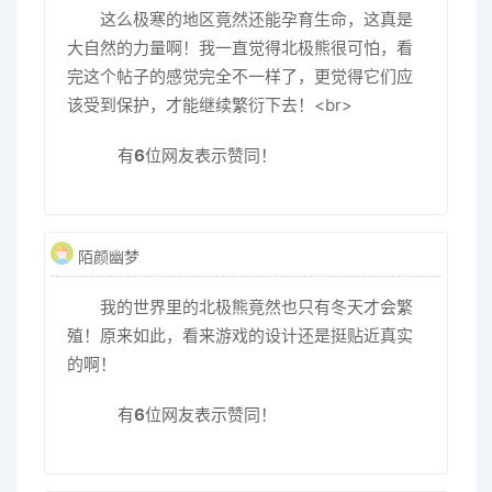
这么极寒的地区竟然还能孕育生命，这真是
大自然的力量啊！我一直觉得北极熊很可怕，看
完这个帖子的感觉完全不一样了，更觉得它们应
该受到保护，才能继续繁衍下去！<br>
有
6
位网友表示赞同！
陌颜幽梦
我的世界里的北极熊竟然也只有冬天才会繁
殖！原来如此，看来游戏的设计还是挺贴近真实
的啊！
有
6
位网友表示赞同！