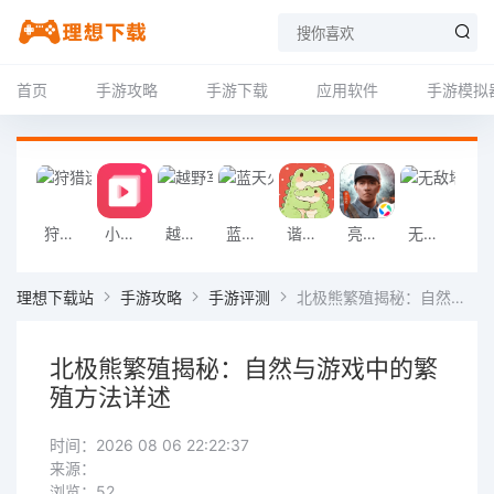
首页
手游攻略
手游下载
应用软件
手游模拟
狩猎迷城恐龙大战游戏
小影记app
越野军事卡车司机游戏
蓝天火龙传奇安卓版
谐音梗游戏
亮剑2026官方版
无敌塔防王游戏
挖掘机掌控城
理想下载站
手游攻略
手游评测
北极熊繁殖揭秘：自然与游戏中的繁殖方法详述
北极熊繁殖揭秘：自然与游戏中的繁
殖方法详述
时间：2026 08 06 22:22:37
来源：
浏览：52