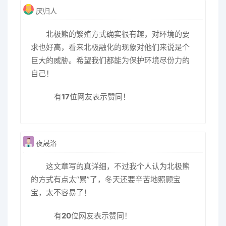
厌归人
北极熊的繁殖方式确实很有趣，对环境的要
求也好高，看来北极融化的现象对他们来说是个
巨大的威胁。希望我们都能为保护环境尽份力的
自己！
有
17
位网友表示赞同！
夜晟洛
这文章写的真详细，不过我个人认为北极熊
的方式有点太“累”了，冬天还要辛苦地照顾宝
宝，太不容易了！
有
20
位网友表示赞同！