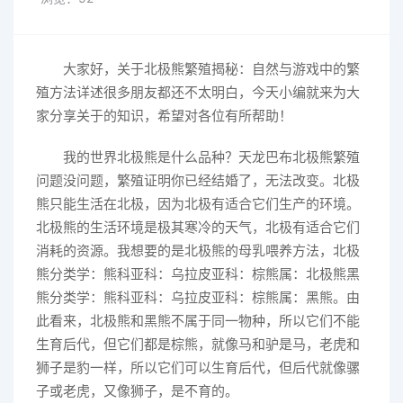
大家好，关于北极熊繁殖揭秘：自然与游戏中的繁
殖方法详述很多朋友都还不太明白，今天小编就来为大
家分享关于的知识，希望对各位有所帮助！
我的世界北极熊是什么品种？天龙巴布北极熊繁殖
问题没问题，繁殖证明你已经结婚了，无法改变。北极
熊只能生活在北极，因为北极有适合它们生产的环境。
北极熊的生活环境是极其寒冷的天气，北极有适合它们
消耗的资源。我想要的是北极熊的母乳喂养方法，北极
熊分类学：熊科亚科：乌拉皮亚科：棕熊属：北极熊黑
熊分类学：熊科亚科：乌拉皮亚科：棕熊属：黑熊。由
此看来，北极熊和黑熊不属于同一物种，所以它们不能
生育后代，但它们都是棕熊，就像马和驴是马，老虎和
狮子是豹一样，所以它们可以生育后代，但后代就像骡
子或老虎，又像狮子，是不育的。