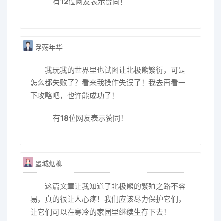
有
12
位网友表示赞同！
浮殇年华
我玩我的世界里也试图让北极熊繁衍，可是
怎么都失败了？看来我操作失误了！我去再看一
下攻略吧，也许能成功了！
有
18
位网友表示赞同！
墨城烟柳
这篇文章让我知道了北极熊的繁殖之路不容
易，真的很让人心疼！我们应该尽力保护它们，
让它们可以在寒冷的家园里继续生存下去！