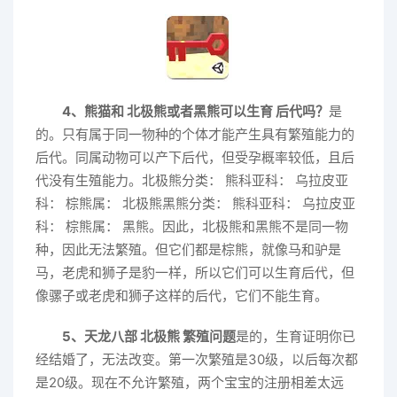
4、熊猫和 北极熊或者黑熊可以生育 后代吗？
是
的。只有属于同一物种的个体才能产生具有繁殖能力的
后代。同属动物可以产下后代，但受孕概率较低，且后
代没有生殖能力。北极熊分类： 熊科亚科： 乌拉皮亚
科： 棕熊属： 北极熊黑熊分类： 熊科亚科： 乌拉皮亚
科： 棕熊属： 黑熊。因此，北极熊和黑熊不是同一物
种，因此无法繁殖。但它们都是棕熊，就像马和驴是
马，老虎和狮子是豹一样，所以它们可以生育后代，但
像骡子或老虎和狮子这样的后代，它们不能生育。
5、天龙八部 北极熊 繁殖问题
是的，生育证明你已
经结婚了，无法改变。第一次繁殖是30级，以后每次都
是20级。现在不允许繁殖，两个宝宝的注册相差太远