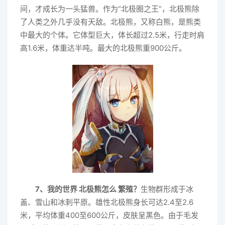
间，才成长为一头猛兽。作为“北极圈之王”，北极熊除
了人类之外几乎没有天敌。北极熊，又称白熊，是熊类
中最大的个体。它体型巨大，体长超过2.5米，行走时肩
高1.6米，体重达半吨。最大的北极熊重900公斤。
7、我的世界 北极熊怎么 繁殖？
生物群形成于冰
盖、雪山和冰刺平原。雄性北极熊身长可达2.4至2.6
米，平均体重400至600公斤，皮肤呈黑色。由于毛发