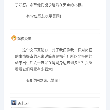
了好感。希望他们能永远活在安全的北极。
有
17
位网友表示赞同！
醉枫染墨
这个文章真贴心，对于我们像我一样对奇怪
的事情好奇的人来说简直是福利！所以北极熊的
幼崽出生后会一直呆在妈妈身边直到多久？真想
看看它们母爱有多强大！
有
9
位网友表示赞同！
还未走i