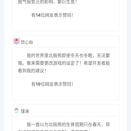
脱气候变迁的影响，繁衍生息！
有
14
位网友表示赞同！
焚心劫
我的世界里北极熊即使冬天也冬眠，无法繁
殖。看来需要更改游戏的设定了！希望开发者能
看到我的建议！
有
19
位网友表示赞同！
瑾澜
我一直以为北极熊的生育周期只在春天，现