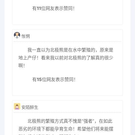
有
11
位网友表示赞同！
怅惘
我一直以为北极熊是在水中繁殖的，原来是
地上产仔！看来我以前对北极熊的了解真的很少
啊！
有
15
位网友表示赞同！
安陌醉生
北极熊的繁殖方式真不愧是“强者”，在如此
恶劣的环境下都能孕育生命！希望他们将来能摆