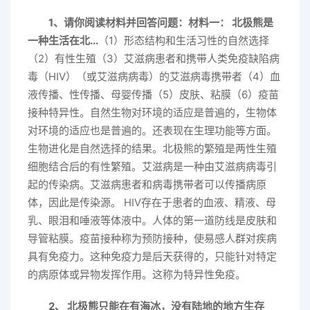
1、请你阅读材料并回答问题：材料一： 北极熊是
一种生活在北...
（1）形态结构和生活习性的自然选择
（2）有性生殖（3）艾滋病患者和携带人类免疫缺陷病
毒（HIV）（或艾滋病病毒）的艾滋病毒携带者（4）血
液传播、性传播、母婴传播（5）皮肤、粘膜（6）疫苗
接种特异性。自然生物对环境的适应是普遍的，生物体
对环境的适应也是普遍的。还表现在生理功能等方面。
生物进化是自然选择的结果。北极熊的繁殖是两性生殖
细胞结合后的有性繁殖。艾滋病是一种由艾滋病病毒引
起的传染病。艾滋病患者和病毒携带者可以传播病原
体，因此是传染源。 HIV存在于患者的血液、精液、母
乳、眼泪和唾液等体液中。人体的第一道防线是皮肤和
导管粘膜。疫苗接种称为预防接种，使易感人群对疾病
具有免疫力。这种免疫力是后天获得的，只能针对特定
的病原体或异物发挥作用。这称为特异性免疫。
2、 北极熊只能在有海冰，没有陆地的地方生存