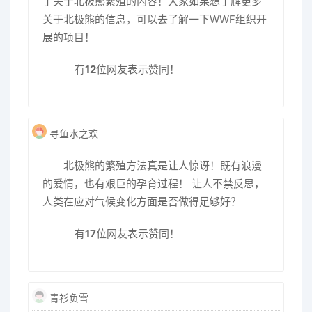
了关于北极熊繁殖的内容！大家如果想了解更多
关于北极熊的信息，可以去了解一下WWF组织开
展的项目！
有
12
位网友表示赞同！
寻鱼水之欢
北极熊的繁殖方法真是让人惊讶！既有浪漫
的爱情，也有艰巨的孕育过程！ 让人不禁反思，
人类在应对气候变化方面是否做得足够好？
有
17
位网友表示赞同！
青衫负雪