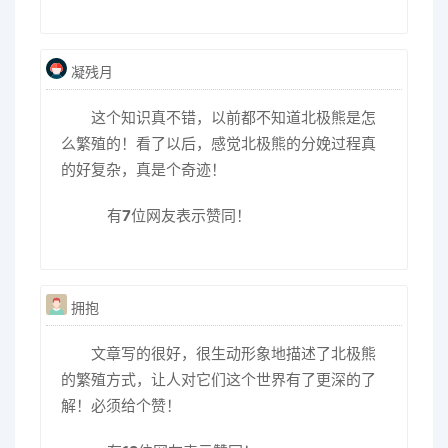
凝残月
这个知识真不错，以前都不知道北极熊是怎
么繁殖的！看了以后，感觉北极熊的分娩过程真
的好复杂，真是个奇迹！
有
7
位网友表示赞同！
拥抱
文章写的很好，很生动形象地描述了北极熊
的繁殖方式，让人对它们这个世界有了更深的了
解！必须给个赞！