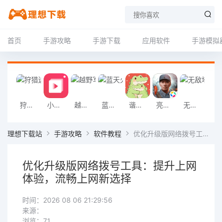
首页
手游攻略
手游下载
应用软件
手游模拟
狩猎迷城恐龙大战游戏
小影记app
越野军事卡车司机游戏
蓝天火龙传奇安卓版
谐音梗游戏
亮剑2026官方版
无敌塔防王游戏
挖掘机掌控城
理想下载站
手游攻略
软件教程
优化升级版网络拨号工具：提升上网体验，流畅上网新选择
优化升级版网络拨号工具：提升上网
体验，流畅上网新选择
时间：2026 08 06 21:29:56
来源：
浏览：71