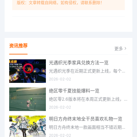
版权：文章转载自网络，如有侵权，请联系删除！
资讯推荐
更多
光遇织光季家具兑换方法一览
光遇织光季在近期正式更新上线，每个季节都有着许多全新内容和资讯可以让你来体验，不少刚体验的小伙伴想要知道
2026-02-02
绝区零千夏技能爆料一览
绝区零2.6版本将在本周正式更新上线，上周的前瞻直播官方给玩家们带来关于最新版本的卡池信息和相关活动内容，
2026-02-02
明日方舟终末地全干员喜欢礼物一览
明日方舟终末地一款画面相当不错近期非常火爆的大型二次元冒险游戏，这里有相当多好看的干员可以让你来抽取并
2026-02-02