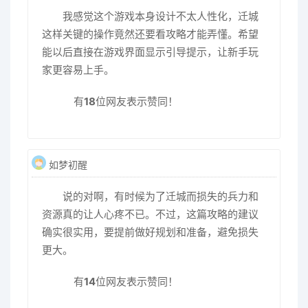
我感觉这个游戏本身设计不太人性化，迁城
这样关键的操作竟然还要看攻略才能弄懂。希望
能以后直接在游戏界面显示引导提示，让新手玩
家更容易上手。
有
18
位网友表示赞同！
如梦初醒
说的对啊，有时候为了迁城而损失的兵力和
资源真的让人心疼不已。不过，这篇攻略的建议
确实很实用，要提前做好规划和准备，避免损失
更大。
有
14
位网友表示赞同！