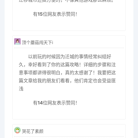
有
15
位网友表示赞同！
顶个蘑菇闯天下i
以前玩的时候因为迁城的事情经常纠结好
久，幸好看到了你的这篇攻略！详细的步骤和注
意事项都讲得很明白，真的太感谢了！我要把这
篇文章给我的朋友们看看，他们肯定也会受益匪
浅
有
14
位网友表示赞同！
哭花了素颜