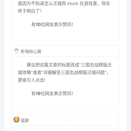
直因为不知道怎么迁城而 stuck 在游戏里，现在
终于明白了！
有
10
位网友表示赞同！
秒淘你心窝
建议把这篇文章的标题改成“三国志战棋版迁
城攻略”或者“详细解答三国志战棋版迁城问题”，
更吸引人点击!
有
19
位网友表示赞同！
孤廖