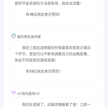
提到节省资源的方法很有用，我会试试看!
有
16
位网友表示赞同！
我的黑色迷你裙
我玩三国志战棋版的时候最喜欢就是迁城这
个环节，感觉可以不断地调整自己的战略部署，
体验不同类型的游戏氛围！
有
13
位网友表示赞同！
oО清风挽发oО
真的太感谢了，这篇攻略解救了我！之前一