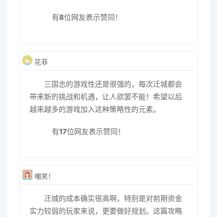
有
8
位网友表示赞同！
花菲
三国志的游戏性还是很强的，每次迁城都会
带来新的挑战和机遇，让人欲罢不能！希望以后
越来越多的游戏加入这种策略性的元素。
有
17
位网友表示赞同！
嘲笑！
迁城的成本确实很高啊，特别是对前期资金
实力较弱的玩家来说，更要做好规划。这篇攻略