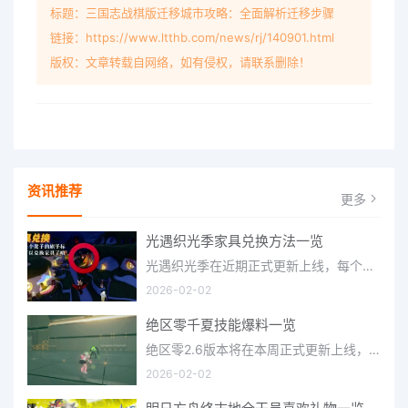
标题：三国志战棋版迁移城市攻略：全面解析迁移步骤
链接：https://www.ltthb.com/news/rj/140901.html
版权：文章转载自网络，如有侵权，请联系删除！
资讯推荐
更多
光遇织光季家具兑换方法一览
光遇织光季在近期正式更新上线，每个季节都有着许多全新内容和资讯可以让你来体验，不少刚体验的小伙伴想要知道
2026-02-02
绝区零千夏技能爆料一览
绝区零2.6版本将在本周正式更新上线，上周的前瞻直播官方给玩家们带来关于最新版本的卡池信息和相关活动内容，
2026-02-02