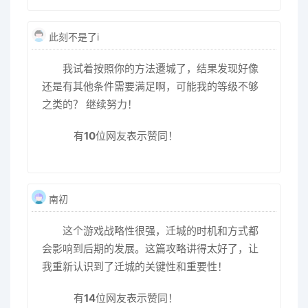
此刻不是了i
我试着按照你的方法遷城了，结果发现好像
还是有其他条件需要满足啊，可能我的等级不够
之类的？ 继续努力！
有
10
位网友表示赞同！
南初
这个游戏战略性很强，迁城的时机和方式都
会影响到后期的发展。这篇攻略讲得太好了，让
我重新认识到了迁城的关键性和重要性！
有
14
位网友表示赞同！