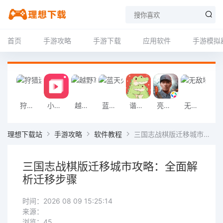
首页
手游攻略
手游下载
应用软件
手游模拟
狩猎迷城恐龙大战游戏
小影记app
越野军事卡车司机游戏
蓝天火龙传奇安卓版
谐音梗游戏
亮剑2026官方版
无敌塔防王游戏
挖掘机掌控城
理想下载站
手游攻略
软件教程
三国志战棋版迁移城市攻略：全面解析迁移步骤
三国志战棋版迁移城市攻略：全面解
析迁移步骤
时间：2026 08 09 15:25:14
来源：
浏览：45