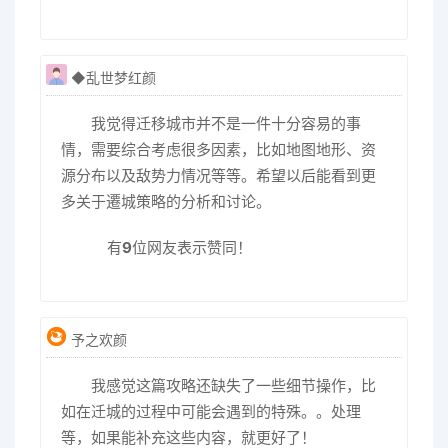
◆乱世梦红颜
我觉得迁移城市并不是一件十分容易的事
情，需要综合考虑很多因素，比如地图地形、资
源分布以及敌势力情况等等。希望以后能看到更
多关于遷城策略的分析和讨论。
有
9
位网友表示赞同！
予之欢颜
我感觉这篇攻略还缺失了一些细节操作，比
如在迁城的过程中可能会遇到的特殊。。处理
等，如果能补充这些内容，就更好了！