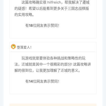
这篇攻略确实很 hilfreich，帮我解决了遷城
的疑惑！希望以后能看到更多关于三国志战棋版
的实用攻略。
有
18
位网友表示赞同！
堕落爱人！
玩游戏就是要体验各种挑战和策略性的玩
法，迁城就是其中一个很精彩的部分! 这篇攻略讲
解的很到位，让我更加理解了迁城的意义。
有
14
位网友表示赞同！