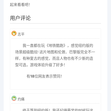
起来看看吧！
用户评论
志平
我一直都在玩《地铁酷跑》，感觉纽约版的
场景超级酷炫! 这片地图和伦敦、巴黎版完全不一
样，有种复古的感觉，而且人物也有不少新的造
型可选，游戏体验升级了好多！
有
18
位网友表示赞同！
灼痛
终于等到纽约版！我还記得最早的时候玩这