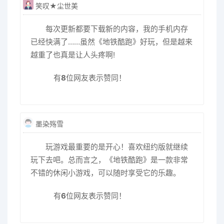
笑叹★尘世美
每次更新都要下载新的内容，我的手机内存
已经快满了……虽然《地铁酷跑》好玩，但是越来
越重了也真是让人头疼啊!
有
8
位网友表示赞同！
墨染殇雪
玩游戏最重要的是开心！喜欢纽约版就继续
玩下去吧。总而言之，《地铁酷跑》是一款非常
不错的休闲小游戏，可以随时享受它的乐趣。
有
6
位网友表示赞同！