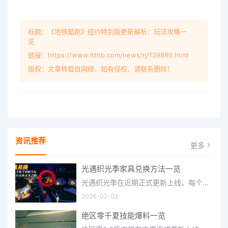
标题：《地铁酷跑》纽约特别版更新解析：玩法攻略一
览
链接：https://www.ltthb.com/news/rj/139899.html
版权：文章转载自网络，如有侵权，请联系删除！
资讯推荐
更多
光遇织光季家具兑换方法一览
光遇织光季在近期正式更新上线，每个季节都有着许多全新内容和资讯可以让你来体验，不少刚体验的小伙伴想要知道
2026-02-02
绝区零千夏技能爆料一览