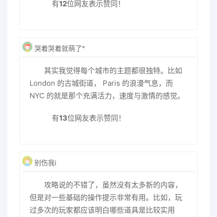
有
12
位网友表示赞同！
哭着哭着就萌了°
其实我觉得每个城市的主题都很独特。比如
London 的古城街道， Paris 的浪漫气息，而
NYC 的就是那个充满活力，速度与激情的感觉。
有
13
位网友表示赞同！
别伤我i
攻略说的不错了，虽然没有太多新的内容，
但是对一些基础的操作提示非常有用。比如，玩
过多次的玩家都应该明白哪些道具是比较实用