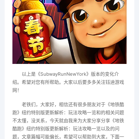
以上是《SubwayRunNewYork》版本的变化介
绍。希望对您有所帮助。大家以后要多多关注钰迪游戏
网！
老铁们，大家好，相信还有很多朋友对于《地铁酷
跑》纽约特别版更新解析：玩法攻略一览和的相关问题
不太懂，没关系，今天就由我来为大家分享分享《地铁
酷跑》纽约特别版更新解析：玩法攻略一览以及的问
题，文章篇幅可能偏长，希望可以帮助到大家，下面一