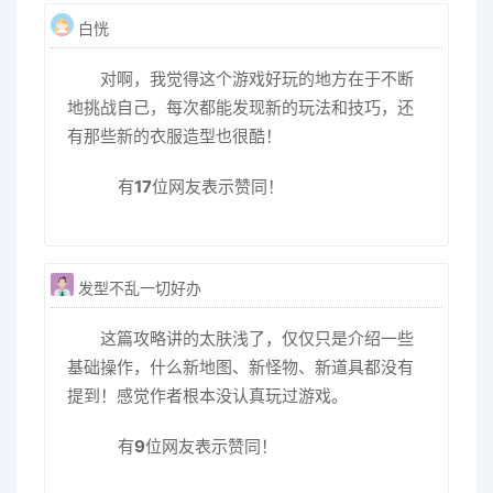
白恍
对啊，我觉得这个游戏好玩的地方在于不断
地挑战自己，每次都能发现新的玩法和技巧，还
有那些新的衣服造型也很酷！
有
17
位网友表示赞同！
发型不乱一切好办
这篇攻略讲的太肤浅了，仅仅只是介绍一些
基础操作，什么新地图、新怪物、新道具都没有
提到！感觉作者根本没认真玩过游戏。
有
9
位网友表示赞同！