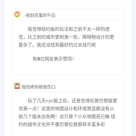
╭摇划花蜜的午后
我觉得纽约版的玩法和之前不太一样的感
觉，比之前的城市更刺激一些，障碍物设计的更
复杂了。我还没找到最好的过关技巧呢
有
9
位网友表示赞同！
我怕疼别碰我伤口
玩了几天nyc版之后，还是觉得伦敦巴黎版更
完美一点！这里的地图设计和环境营造都没有以
前几个版本出色啊！这只是个小众地图而已嘛 纽
约的城市文化并不像巴黎伦敦那样丰富多彩