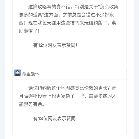
这篇攻略写的真不错，特别是关于“怎么收集
更多的道具”这方面，之前总是会错过不少好东
西！现在我每天都用这些技巧来玩纽约版了，奖
励翻倍了！
有
12
位网友表示赞同！
命里缺他
话说纽约版这个地图感觉比伦敦的更长？而
且障碍物设置上也更复杂了一些，需要多练习才
能游刃有余。
有
13
位网友表示赞同！