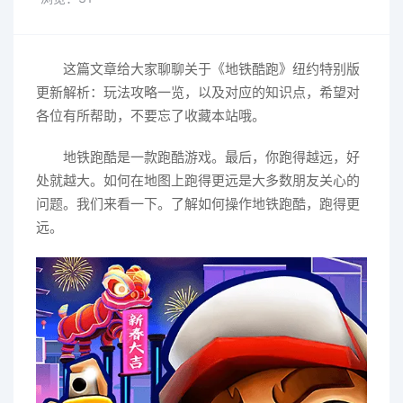
这篇文章给大家聊聊关于《地铁酷跑》纽约特别版
更新解析：玩法攻略一览，以及对应的知识点，希望对
各位有所帮助，不要忘了收藏本站哦。
地铁跑酷是一款跑酷游戏。最后，你跑得越远，好
处就越大。如何在地图上跑得更远是大多数朋友关心的
问题。我们来看一下。了解如何操作地铁跑酷，跑得更
远。