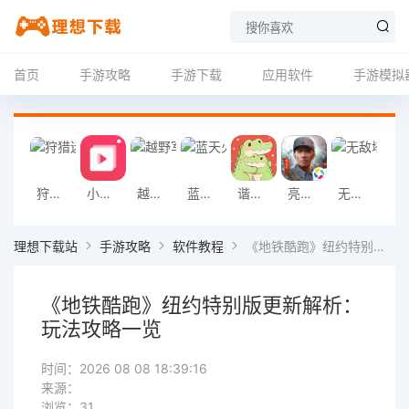
首页
手游攻略
手游下载
应用软件
手游模拟
狩猎迷城恐龙大战游戏
小影记app
越野军事卡车司机游戏
蓝天火龙传奇安卓版
谐音梗游戏
亮剑2026官方版
无敌塔防王游戏
挖掘机掌控城
理想下载站
手游攻略
软件教程
《地铁酷跑》纽约特别版更新解析：玩法攻略一览
《地铁酷跑》纽约特别版更新解析：
玩法攻略一览
时间：2026 08 08 18:39:16
来源：
浏览：31