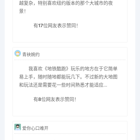
越复杂，特别喜欢纽约版本的那个大城市的夜
景！
有
17
位网友表示赞同！
青袂婉约
我喜欢《地铁酷跑》玩乐的地方在于它简单
易上手，随时随地都能玩几下。不过新的大地图
和玩法还是需要花一些时间熟悉才能适应...
有
8
位网友表示赞同！
爱你心口难开