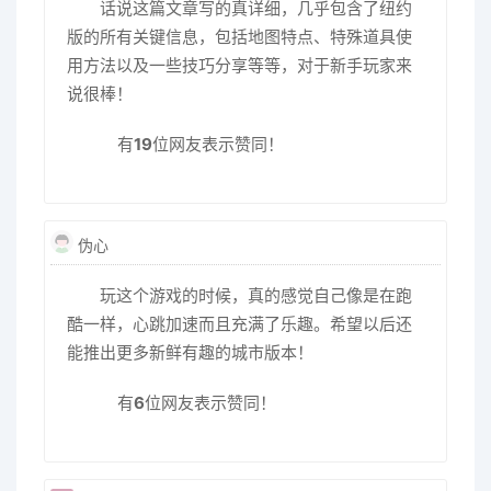
话说这篇文章写的真详细，几乎包含了纽约
版的所有关键信息，包括地图特点、特殊道具使
用方法以及一些技巧分享等等，对于新手玩家来
说很棒！
有
19
位网友表示赞同！
伪心
玩这个游戏的时候，真的感觉自己像是在跑
酷一样，心跳加速而且充满了乐趣。希望以后还
能推出更多新鲜有趣的城市版本！
有
6
位网友表示赞同！