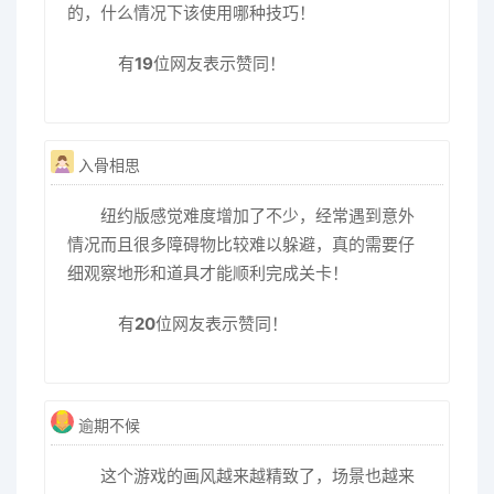
的，什么情况下该使用哪种技巧！
有
19
位网友表示赞同！
入骨相思
纽约版感觉难度增加了不少，经常遇到意外
情况而且很多障碍物比较难以躲避，真的需要仔
细观察地形和道具才能顺利完成关卡！
有
20
位网友表示赞同！
逾期不候
这个游戏的画风越来越精致了，场景也越来