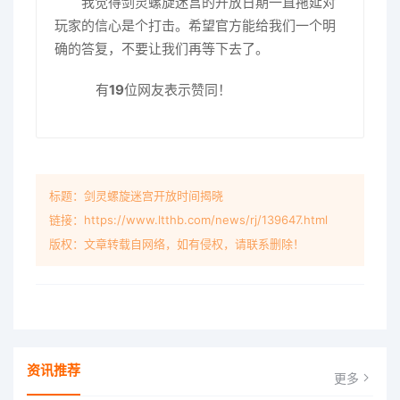
我觉得剑灵螺旋迷宫的开放日期一直拖延对
玩家的信心是个打击。希望官方能给我们一个明
确的答复，不要让我们再等下去了。
有
19
位网友表示赞同！
标题：剑灵螺旋迷宫开放时间揭晓
链接：https://www.ltthb.com/news/rj/139647.html
版权：文章转载自网络，如有侵权，请联系删除！
资讯推荐
更多