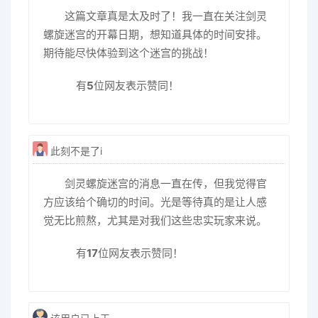
这篇文章真是太及时了！我一直在关注剑灵
螺旋迷宫的开幕日期，想知道具体的时间安排。
期待能尽快体验到这个迷宫的挑战！
有
5
位网友表示赞同！
此刻不是了i
剑灵螺旋迷宫的消息一直在传，但我觉得官
方应该给个确切的时间。光是等待真的是让人感
觉无比煎熬，尤其是对我们这些忠实玩家来说。
有
17
位网友表示赞同！