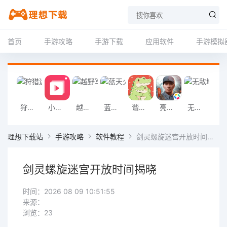
首页
手游攻略
手游下载
应用软件
手游模拟
狩猎迷城恐龙大战游戏
小影记app
越野军事卡车司机游戏
蓝天火龙传奇安卓版
谐音梗游戏
亮剑2026官方版
无敌塔防王游戏
挖掘机掌控城
理想下载站
手游攻略
软件教程
剑灵螺旋迷宫开放时间揭晓
剑灵螺旋迷宫开放时间揭晓
时间：2026 08 09 10:51:55
来源：
浏览：23