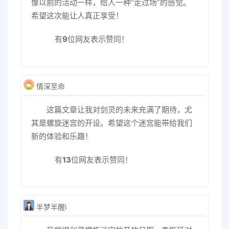
像以前的活动一样，给人一种“走过场”的感觉。
希望这次能让人真正享受！
有
9
位网友表示赞同！
情深至命
这篇文章让我对剑灵的未来充满了期待，尤
其是螺旋迷宫的开设。希望这个迷宫能带给我们
新的体验和乐趣！
有
13
位网友表示赞同！
半梦半醒i