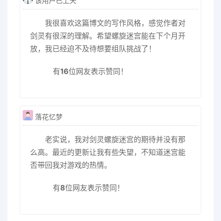
该用户已上天
我很喜欢这篇博文的写作风格，感觉作者对
剑灵有很深的理解。希望螺旋迷宫能在下个月开
放，我已经迫不及待想要组队挑战了！
有
16
位网友表示赞同！
落花忆梦
老实说，我对剑灵螺旋迷宫的期待并没有那
么高。最近的更新让我有些失望，不知道迷宫能
否带回我对游戏的热情。
有
8
位网友表示赞同！