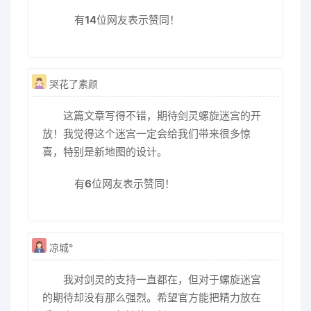
有
14
位网友表示赞同！
哭花了素颜
这篇文章写得不错，期待剑灵螺旋迷宫的开
放！我觉得这个迷宫一定会给我们带来很多惊
喜，特别是新地图的设计。
有
6
位网友表示赞同！
凉城°
我对剑灵的支持一直都在，但对于螺旋迷宫
的期待却没有那么强烈。希望官方能把精力放在