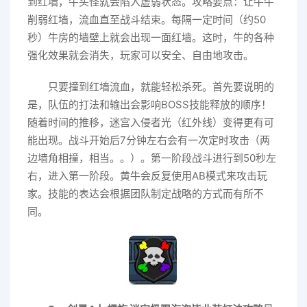
到红墙，牛头怪就会陷入虚弱状态。攻略要点：让牛牛
削弱红墙，流血直至战斗结束。每隔一定时间（约50
秒）牛房的墙壁上就会出现一面红墙。这时，牛的各种
强化效果就会消失，玩家可以安全、自由地攻击。
只要撞到红墙流血，就能轻松杀死。首先要说明的
是，队伍的打法和输出会影响BOSS技能释放的顺序！
随着时间的推移，迷宫入侵者光（红外线）变得更有可
能出现。战斗开始后7分钟左右会有一次定时攻击（两
边墙角相撞，相当。。）。第一阶段战斗进行到50秒左
右，进入第一阶段。黄牛会反复使用AB模式来攻击玩
家。技能的表达会根据团队制定战略的方式而有所不
同。