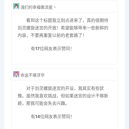
涐们的幸福像流星丶
看到这个标题我立刻点进来了，真的很期待
剑灵螺旋迷宫的开放！希望能够带来一些新鲜的
内容，不要再重复以前的老套路了！
有
17
位网友表示赞同！
命运不堪浮华
对于剑灵螺旋迷宫的开设，我其实有些犹
豫。虽然我喜欢挑战，但如果迷宫的设计不够新
颖，那我可能会失去兴趣。
有
14
位网友表示赞同！