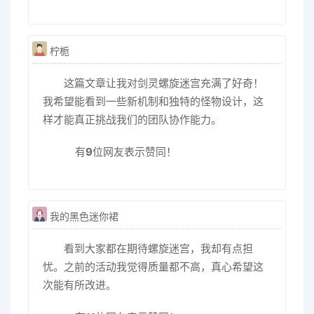
柠栀
这篇文章让我对剑灵螺旋迷宫充满了好奇！
我希望能看到一些新机制和独特的怪物设计，这
样才能真正挑战我们的团队协作能力。
有
9
位网友表示赞同！
我的黑色迷你裙
看到大家都在期待螺旋迷宫，我却有点担
忧。之前的活动我觉得质量都不高，真心希望这
次能有所改进。