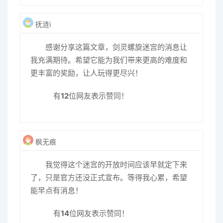
抚涟i
感谢分享这篇文章，剑灵螺旋迷宫的消息让
我充满期待。希望它能为我们带来更高的难度和
更丰富的奖励，让人玩得更尽兴！
有
12
位网友表示赞同！
枫无痕
我觉得这个迷宫的开放时间应该早就定下来
了，只是官方还没正式宣布。等得我心累，希望
能早点有消息！
有
14
位网友表示赞同！