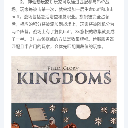
2、 神仙劫玩家
1) 玩家可以通过匹配参与PVP战
场。玩家每被击杀一次，就会增加一层生命buff和攻击
buff。战场包括复活增益和总职业。旗帜被完全占领
后，相应的积分将被添加到战场上，玩家将被随机分为
两个阵营。战场上有了复仇buff，3s旗帜的收集就变成
了一半。 3）占领据点的方法是收集旗帜。跨服服务器
匹配且半占用的玩家，会优先匹配同段位的玩家。