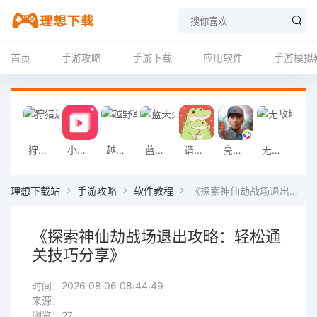
首页
手游攻略
手游下载
应用软件
手游模拟
狩猎迷城恐龙大战游戏
小影记app
越野军事卡车司机游戏
蓝天火龙传奇安卓版
谐音梗游戏
亮剑2026官方版
无敌塔防王游戏
挖掘机掌控城
理想下载站
手游攻略
软件教程
《探索神仙劫战场退出攻略：轻松通关技巧分享》
《探索神仙劫战场退出攻略：轻松通
关技巧分享》
时间：2026 08 06 08:44:49
来源：
浏览：27