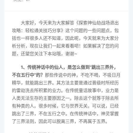
大家好，今天来为大家解答《探索神仙劫战场退出
攻略：轻松通关技巧分享》这个问题的一些问题点，包
括也一样很多人还不知道，因此呢，今天就来为大家分
析分析，现在让我们一起来看看吧！如果解决了您的问
题，还望您关注下本站哦，谢谢~
1、传统神话中的仙人，是怎么做到“跳出三界外，
不在五行中”的？
那些传说中的神，不吃不喝，不吸日月
精华，就能跳出三界。其方法主要是通过晋级时所经历
的雷劫洗去所积累的业力。在传统童话故事中，业力是
人类无法生存的主要原因之一。除去这个就等于除去所
有种类的人。很多时候，它与世界无关。可以说，已经
跳出了三界，不在五行之中。在传统神话中，神灵掌握
了三界法则，因此可以脱离三界，不再属于五界。