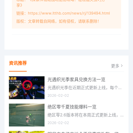
享》
链接：https://www.ltthb.com/news/rj/139494.html
版权：文章转载自网络，如有侵权，请联系删除！
资讯推荐
更多
光遇织光季家具兑换方法一览
光遇织光季在近期正式更新上线，每个季节都有着许多全新内容和资讯可以让你来体验，不少刚体验的小伙伴想要知道
2026-02-02
绝区零千夏技能爆料一览
绝区零2.6版本将在本周正式更新上线，上周的前瞻直播官方给玩家们带来关于最新版本的卡池信息和相关活动内容，
2026-02-02