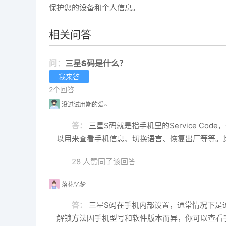
保护您的设备和个人信息。
相关问答
问：
三星S码是什么？
我来答
2个回答
没过试用期的爱~
答：
三星S码就是指手机里的Service 
以用来查看手机信息、切换语言、恢复出厂等等。
28 人赞同了该回答
落花忆梦
答：
三星S码在手机内部设置，通常情况下是
解锁方法因手机型号和软件版本而异，你可以查看