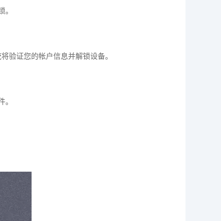
锁。
统将验证您的帐户信息并解锁设备。
件。