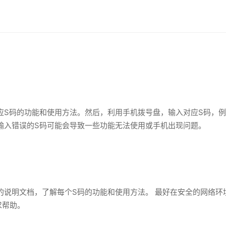
的功能和使用方法。然后，利用手机拨号盘，输入对应S码，例如*<h1>
输入错误的S码可能会导致一些功能无法使用或手机出现问题。
的说明文档，了解每个S码的功能和使用方法。 最好在安全的网络环
求帮助。