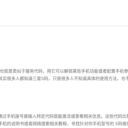
Code，也就是类似于服务代码，用它可以解锁某些手机功能或者配置手
其实很多人都知道三星S码，只是很多人不知道具体的使用方法，也
通过手机拨号盘输入特定代码就能激活或查看相关信息。这些代码比
手机的说明书或者网络搜索相关教程，寻找针对你手机型号的 S码使