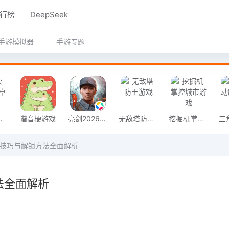
行榜
DeepSeek
手游模拟器
手游专题
奇安卓版
谐音梗游戏
亮剑2026官方版
无敌塔防王游戏
挖掘机掌控城市游戏
用技巧与解锁方法全面解析
法全面解析