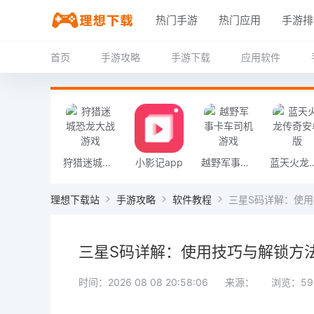
热门手游
热门应用
手游排
首页
手游攻略
手游下载
应用软件
狩猎迷城恐龙大战游戏
小影记app
越野军事卡车司机游戏
蓝天火龙传
理想下载站
手游攻略
软件教程
三星S码详解：使
三星S码详解：使用技巧与解锁方
时间：2026 08 08 20:58:06
来源：
浏览：59