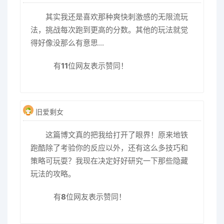
其实我还是喜欢那种爽快刺激感的无限流玩
法，挑战每次跑到更高的分数。其他的玩法就觉
得好像没那么有意思...
有
11
位网友表示赞同！
旧爱剩女
这篇博文真的把我给打开了眼界！原来地铁
跑酷除了考验你的反应以外，还有这么多技巧和
策略可玩耍？我现在决定好好研究一下那些隐藏
玩法的攻略。
有
8
位网友表示赞同！