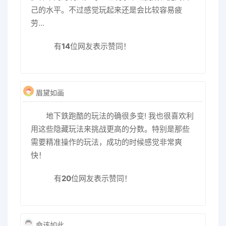
己的水平。不过感觉玩起来还是会比较容易疲
劳...
有
14
位网友表示赞同！
眉黛如画
地下鉄跑酷的玩法的确很多变! 我也很喜欢利
用这些隐藏玩法来挑战更高的分数。特别是那些
需要精准操作的玩法，成功的时候感觉非常爽
快！
有
20
位网友表示赞同！
命该如此