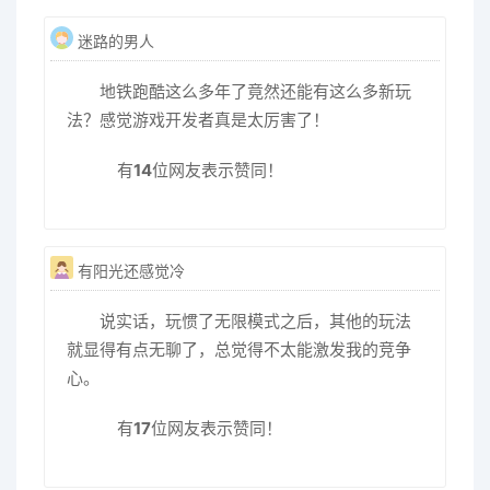
迷路的男人
地铁跑酷这么多年了竟然还能有这么多新玩
法？感觉游戏开发者真是太厉害了！
有
14
位网友表示赞同！
有阳光还感觉冷
说实话，玩惯了无限模式之后，其他的玩法
就显得有点无聊了，总觉得不太能激发我的竞争
心。
有
17
位网友表示赞同！