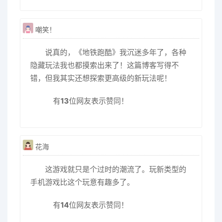
嘲笑！
说真的，《地铁跑酷》我沉迷多年了，各种
隐藏玩法我也都摸索出来了！这篇博客写得不
错，但我其实还想探索更高级的新玩法呢！
有
13
位网友表示赞同！
花海
这游戏就只是个过时的潮流了。玩新类型的
手机游戏比这个玩意有趣多了。
有
14
位网友表示赞同！