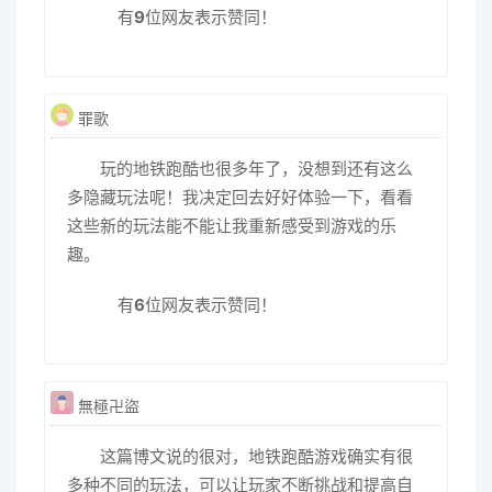
有
9
位网友表示赞同！
罪歌
玩的地铁跑酷也很多年了，没想到还有这么
多隐藏玩法呢！我决定回去好好体验一下，看看
这些新的玩法能不能让我重新感受到游戏的乐
趣。
有
6
位网友表示赞同！
無極卍盜
这篇博文说的很对，地铁跑酷游戏确实有很
多种不同的玩法，可以让玩家不断挑战和提高自