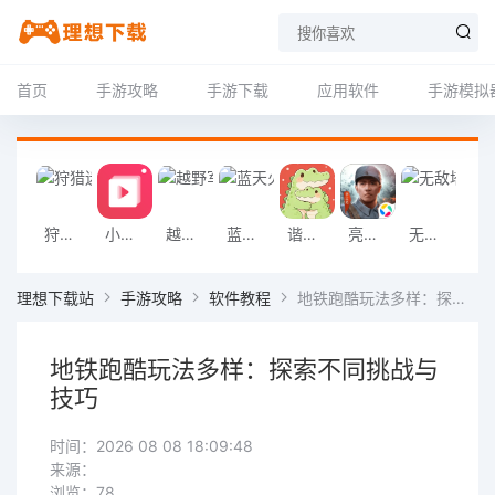
首页
手游攻略
手游下载
应用软件
手游模拟
狩猎迷城恐龙大战游戏
小影记app
越野军事卡车司机游戏
蓝天火龙传奇安卓版
谐音梗游戏
亮剑2026官方版
无敌塔防王游戏
挖掘机掌控城
理想下载站
手游攻略
软件教程
地铁跑酷玩法多样：探索不同挑战与技巧
地铁跑酷玩法多样：探索不同挑战与
技巧
时间：2026 08 08 18:09:48
来源：
浏览：78