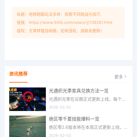
标题：地铁跑酷玩法多样：探索不同挑战与技巧
链接：https://www.ltthb.com/news/rj/139261.html
版权：文章转载自网络，如有侵权，请联系删除！
资讯推荐
更多
光遇织光季家具兑换方法一览
光遇织光季在近期正式更新上线，每个季节都有着许多全新内容和资讯可以让你来体验，不少刚体验的小伙伴想要知道
2026-02-02
绝区零千夏技能爆料一览
绝区零2.6版本将在本周正式更新上线，上周的前瞻直播官方给玩家们带来关于最新版本的卡池信息和相关活动内容，
2026-02-02