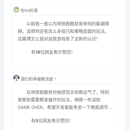
你tm的滚
以前我一直以为地铁跑酷就是单纯的躲避障
碍，没想到还有这么多技巧和策略层面的玩法。
这篇博文让我对这款游戏有了全新的认识！
有
19
位网友表示赞同！
涐们的幸福像流星丶
玩地铁跑酷有时候感觉太依赖运气了，特别
是那些需要精准操作的玩法，稍微一失误就
GAME OVER。希望开发者能考虑一下难度调节...
有
5
位网友表示赞同！