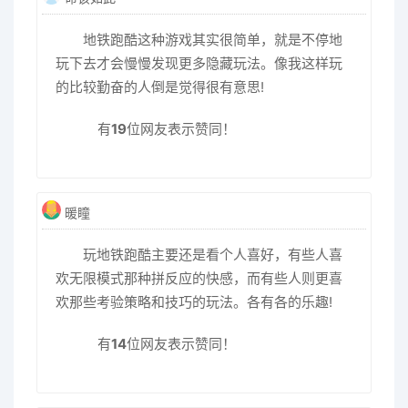
地铁跑酷这种游戏其实很简单，就是不停地
玩下去才会慢慢发现更多隐藏玩法。像我这样玩
的比较勤奋的人倒是觉得很有意思!
有
19
位网友表示赞同！
暖瞳
玩地铁跑酷主要还是看个人喜好，有些人喜
欢无限模式那种拼反应的快感，而有些人则更喜
欢那些考验策略和技巧的玩法。各有各的乐趣!
有
14
位网友表示赞同！