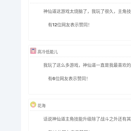
神仙道这游戏太烧脑了，我玩了很久，主角技
有
12
位网友表示赞同！
高冷低能儿
我玩了这么多游戏，神仙道一直是我最喜欢的
有
6
位网友表示赞同！
花海
话说神仙道主角技能升级除了战斗之外还有其