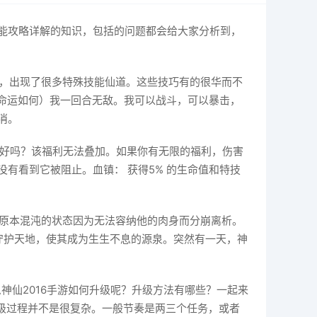
能攻略详解的知识，包括的问题都会给大家分析到，
始，出现了很多特殊技能仙道。这些技巧有的很华而不
论命运如何）我一回合无敌。我可以战斗，可以暴击，
消。
，好吗？该福利无法叠加。如果你有无限的福利，伤害
有看到它被阻止。血镇： 获得5% 的生命值和特技
，原本混沌的状态因为无法容纳他的肉身而分崩离析。
心守护天地，使其成为生生不息的源泉。突然有一天，神
神仙2016手游如何升级呢？升级方法有哪些？一起来
升级过程并不是很复杂。一般节奏是两三个任务，或者