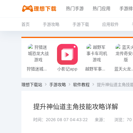
热门手游
热门应用
手游排
首页
手游攻略
手游下载
应用软件
狩猎迷城恐龙大战游戏
小影记app
越野军事卡车司机游戏
蓝天火龙传
理想下载站
手游攻略
软件教程
提升神仙道主角技
提升神仙道主角技能攻略详解
时间：2026 08 07 04:43:22
来源：
浏览：70