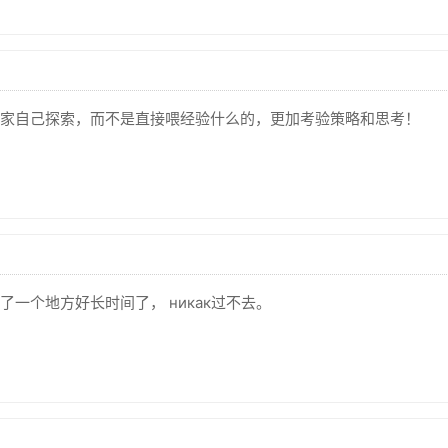
家自己探索，而不是直接喂经验什么的，更加考验策略和思考！
一个地方好长时间了， никак过不去。