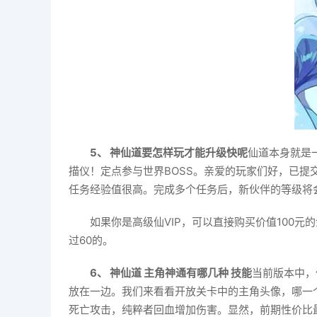
5、 神仙道要怎样玩才能升级快呢
仙道本身就是
描仪！定点参与世界BOSS。亲爱的玩家们好，已
任务经验值很高。完成多个任务后，新伙伴的等级将
如果你是高级仙VIP，可以直接购买价值100
过60的。
6、 神仙道 主角神通有哪几种 技能
当前版本中，
放在一边。我们来看看开放关卡中的主角头像，哪一
死亡攻击，纯粹者回血增加伤害。显然，前期性价比