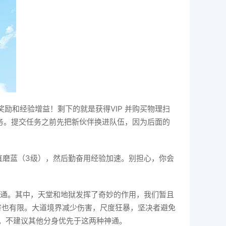
励和经验增益！剩下的就是获得VIP 并购买物理扫
务。提交任务之前先把新伙伴换进队伍，因为后面的
一直磨蓝（3级），然后勤奋用经验加速。别担心，你会
通。其中，天堂和地狱发挥了奇妙的作用，我们暂且
害也有限。大道境界减少伤害，尺度狂暴，坚决者避免
。不建议其他分身优先于这两种神通。