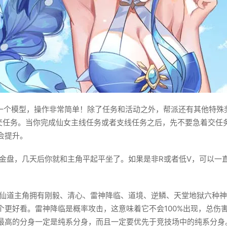
一个模型，操作非常简单！除了任务和活动之外，帮派还有其他特殊奖
提交任务。当你完成仙女主线任务或者支线任务之后，先不要急着交任
会提升。
元的金盘，几天后你就和主角平起平坐了。如果是非R或者低V，可以
仙道主角拥有刚毅、清心、雷神降临、道境、逆鳞、天堂地狱六种神
个更好看。雷神降临是概率攻击，这意味着它不会100%出现，总伤
最高的分身一定是纯系分身，而且一定要优先于竞技场中的纯系分身