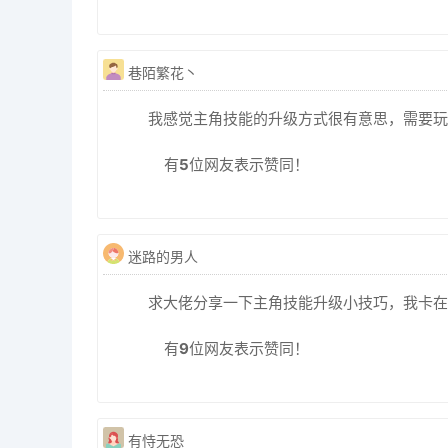
巷陌繁花丶
我感觉主角技能的升级方式很有意思，需要玩
有
5
位网友表示赞同！
迷路的男人
求大佬分享一下主角技能升级小技巧，我卡在了
有
9
位网友表示赞同！
有恃无恐