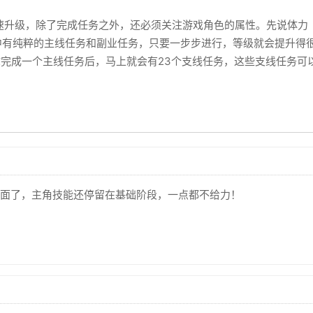
速升级，除了完成任务之外，还必须关注游戏角色的属性。先说体力（
中有纯粹的主线任务和副业任务，只要一步步进行，等级就会提升得
通常你完成一个主线任务后，马上就会有23个支线任务，这些支线任务
面了，主角技能还停留在基础阶段，一点都不给力！