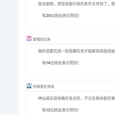
我也是啊，感觉技能升级的条件太苛刻了，我
有
20
位网友表示赞同！
爱情的过失
我听说要完成一些隐藏任务才能解锁高级技能
有
14
位网友表示赞同！
你很爱吃凉皮
神仙道这游戏确实有点肝，不过主角技能厉害
有
13
位网友表示赞同！