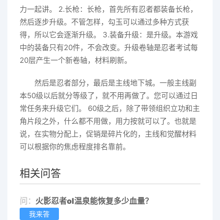
力一起讲。 2.长枪：长枪，首先所有忍者都装备长枪，
然后逐步升级。不管怎样，勾玉可以通过多种方式获
得，所以它会逐渐升级。 3.装备升级：是升级。本游戏
中的装备只有20件，不会改变。升级卷轴是忍者考试每
20层产生一个新卷轴，材料刷新。
然后是忍者部分，最后是主线地下城。一般主线副
本50级以后就分等级了，就不用再做了。您可以通过日
常任务来升级它们。 60级之后，除了带领组织立功和主
角片段之外，什么都不用做，用力按就可以了。也就是
说，在实物分配上，促销是碎片化的，主线和觉醒材料
可以根据你的焦虑程度排名靠前。
相关问答
问：
火影忍者ol温泉能恢复多少血量？
我来答