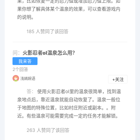
果，比如恢复一定的忍力值或增加忍力值上限。如
果你想了解具体某个温泉的效果，可以查看游戏内
的说明。
185 人赞同了该回答
问：
火影忍者ol温泉怎么用？
我来答
2个回答
浅嫣婉语
+关注
答：
使用火影忍者ol里的温泉很简单，找到温
泉地点后，靠近温泉就能自动恢复了。温泉一般位
于地图的特殊位置，比如村庄附近或副本。。附
近。有些温泉可能需要完成一定的任务才能解锁。
263 人赞同了该回答