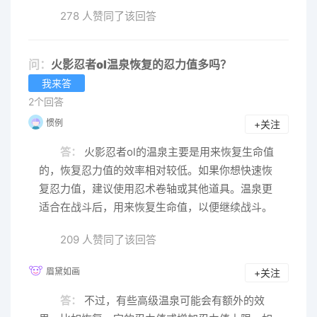
278 人赞同了该回答
问：
火影忍者ol温泉恢复的忍力值多吗？
我来答
2个回答
惯例
+关注
答：
火影忍者ol的温泉主要是用来恢复生命值
的，恢复忍力值的效率相对较低。如果你想快速恢
复忍力值，建议使用忍术卷轴或其他道具。温泉更
适合在战斗后，用来恢复生命值，以便继续战斗。
209 人赞同了该回答
眉黛如画
+关注
答：
不过，有些高级温泉可能会有额外的效