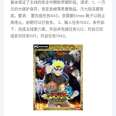
基本保证了主线的安全中期和早期阶段。请求：1，一万
元的大佬护身符，肯定会掉落贵重物品。凡七街店都有
卖。要求： 要完成任务443，您需要Elmes 靴子以防止
其停止。前期可以打很多。 2、输入任务1042，条件如
下：完成主线第六章，开启并完成任务322，开启已完
成系列任务103，开启任务1042。