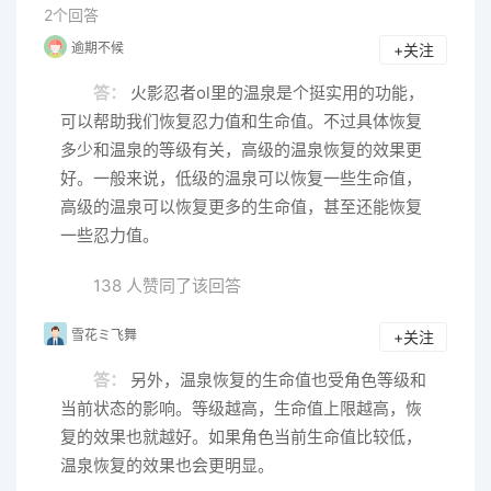
2个回答
逾期不候
+关注
答：
火影忍者ol里的温泉是个挺实用的功能，
可以帮助我们恢复忍力值和生命值。不过具体恢复
多少和温泉的等级有关，高级的温泉恢复的效果更
好。一般来说，低级的温泉可以恢复一些生命值，
高级的温泉可以恢复更多的生命值，甚至还能恢复
一些忍力值。
138 人赞同了该回答
雪花ミ飞舞
+关注
答：
另外，温泉恢复的生命值也受角色等级和
当前状态的影响。等级越高，生命值上限越高，恢
复的效果也就越好。如果角色当前生命值比较低，
温泉恢复的效果也会更明显。