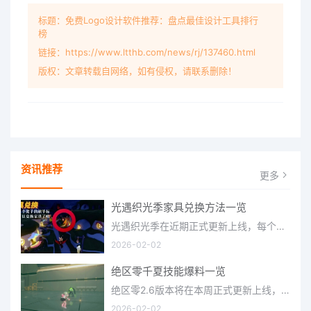
标题：免费Logo设计软件推荐：盘点最佳设计工具排行
榜
链接：https://www.ltthb.com/news/rj/137460.html
版权：文章转载自网络，如有侵权，请联系删除！
资讯推荐
更多
光遇织光季家具兑换方法一览
光遇织光季在近期正式更新上线，每个季节都有着许多全新内容和资讯可以让你来体验，不少刚体验的小伙伴想要知道
2026-02-02
绝区零千夏技能爆料一览
绝区零2.6版本将在本周正式更新上线，上周的前瞻直播官方给玩家们带来关于最新版本的卡池信息和相关活动内容，
2026-02-02