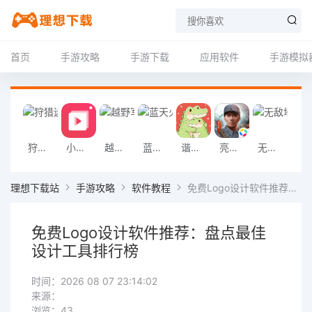
首页
手游攻略
手游下载
应用软件
手游模拟
狩猎迷城恐龙大战游戏
小影记app
越野军事卡车司机游戏
蓝天火龙传奇安卓版
谐音梗游戏
亮剑2026官方版
无敌塔防王游戏
挖掘机掌控城
理想下载站
手游攻略
软件教程
免费Logo设计软件推荐：盘点最佳设计工具排行榜
免费Logo设计软件推荐：盘点最佳
设计工具排行榜
时间：2026 08 07 23:14:02
来源：
浏览：43