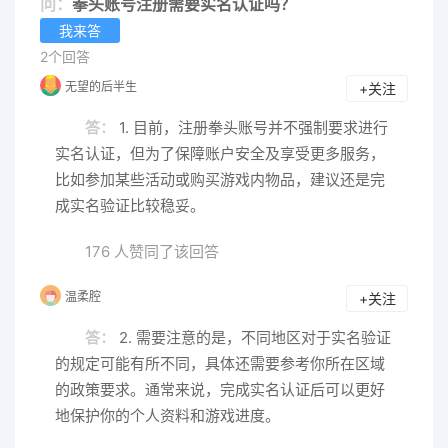
问：
拳头账号注册需要实名认证吗？
我来答
2个回答
无望的后半生
+关注
答：
1. 目前，注册拳头账号并不强制要求进行
实名认证，但为了保障账户安全及享受更多服务，
比如参加某些活动或购买游戏内物品，建议还是完
成实名验证比较稳妥。
176 人赞同了该回答
温柔腔
+关注
答：
2. 需要注意的是，不同地区对于实名验证
的规定可能有所不同，具体还需要参考你所在区域
的政策要求。通常来说，完成实名认证后可以更好
地保护你的个人资料和游戏进度。