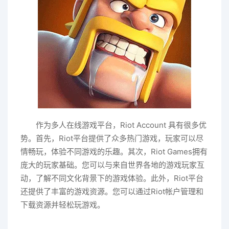
作为多人在线游戏平台，Riot Account 具有很多优
势。首先，Riot平台提供了众多热门游戏，玩家可以尽
情畅玩，体验不同游戏的乐趣。其次，Riot Games拥有
庞大的玩家基础。您可以与来自世界各地的游戏玩家互
动，了解不同文化背景下的游戏体验。此外，Riot平台
还提供了丰富的游戏资源。您可以通过Riot帐户管理和
下载资源并轻松玩游戏。