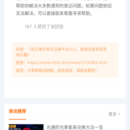
帮助你解决大多数遇到的登记问题。如果问题依旧
无法解决，可以直接联系客服寻求帮助。
187 人赞同了该回答
标题：《官方拳头账号注册平台入口，快速注册享受游
戏乐趣》
链接：https://www.ltthb.com/news/rj/137422.html
版权：文章转载自网络，如有侵权，请联系删除！
资讯推荐
更多
光遇织光季家具兑换方法一览