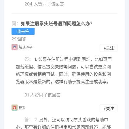
204 人赞同了该回答
问：
如果注册拳头账号遇到问题怎么办？
我来答
2个回答
玻璃渣子
+关注
答：
1. 如果在注册过程中遇到困难，比如页面
加载缓慢、信息提交失败等问题，可以尝试更换网
络环境或者稍后再试。同时，确保使用的设备和浏
览器版本是最新的，这样有助于提高注册成功率。
91 人赞同了该回答
稳妥
+关注
答：
2. 另外，还可以访问拳头游戏的帮助中
心，那里有详细的注册指南和常见问题解答，能够