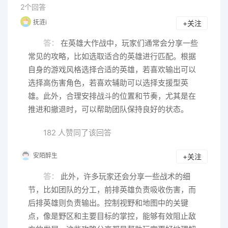
2个回答
抚涟i
+关注
答：
在英雄大作战中，玩家们通常会分享一些
常见的攻略，比如选取适合的英雄进行匹配。根据
自身的游戏风格选择合适的英雄，若喜欢输出可以
选择高伤害角色，若喜欢辅助可以选择支援型英
雄。此外，合理安排战斗的位置和节奏，尤其是在
推进和撤退时，可以帮助团队保持良好的状态。
182 人赞同了该回答
安陌醉生
+关注
答：
此外，许多玩家还会分享一些战术的细
节，比如团队的分工，前排英雄负责吸收伤害，而
后排英雄则负责输出。控制视野和地图中的关键
点，像是野区和主要目标的掌控，能够有效阻止敌