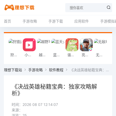
首页
手游攻略
手游下载
应用软件
手游模拟
狩猎迷城恐龙大战游戏
小影记app
越野军事卡车司机游戏
蓝天火龙传奇安卓版
谐音梗游戏
亮剑2026官方版
无敌塔防王游戏
挖掘机掌控城
理想下载站
手游攻略
软件教程
《决战英雄秘籍宝典：独家攻略解析》
《决战英雄秘籍宝典：独家攻略解
析》
时间：2026 08 07 12:14:07
来源：
浏览：25