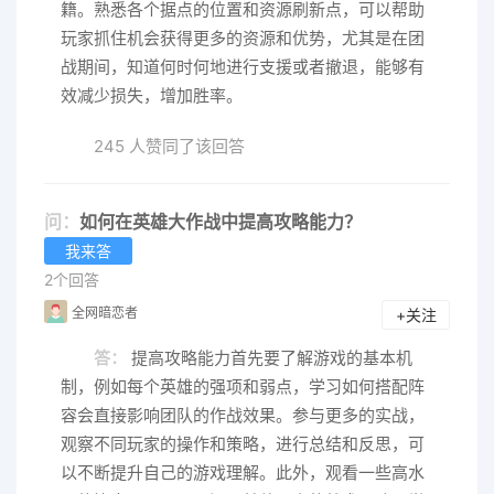
籍。熟悉各个据点的位置和资源刷新点，可以帮助
玩家抓住机会获得更多的资源和优势，尤其是在团
战期间，知道何时何地进行支援或者撤退，能够有
效减少损失，增加胜率。
245 人赞同了该回答
问：
如何在英雄大作战中提高攻略能力？
我来答
2个回答
全网暗恋者
+关注
答：
提高攻略能力首先要了解游戏的基本机
制，例如每个英雄的强项和弱点，学习如何搭配阵
容会直接影响团队的作战效果。参与更多的实战，
观察不同玩家的操作和策略，进行总结和反思，可
以不断提升自己的游戏理解。此外，观看一些高水