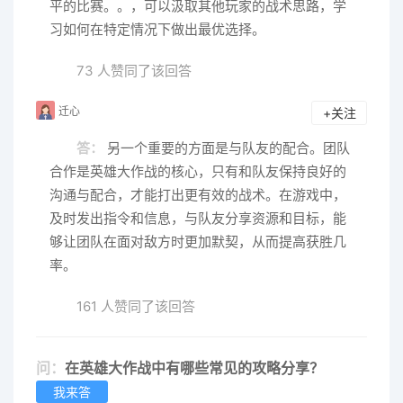
平的比赛。。，可以汲取其他玩家的战术思路，学
习如何在特定情况下做出最优选择。
73 人赞同了该回答
迁心
+关注
答：
另一个重要的方面是与队友的配合。团队
合作是英雄大作战的核心，只有和队友保持良好的
沟通与配合，才能打出更有效的战术。在游戏中，
及时发出指令和信息，与队友分享资源和目标，能
够让团队在面对敌方时更加默契，从而提高获胜几
率。
161 人赞同了该回答
问：
在英雄大作战中有哪些常见的攻略分享？
我来答