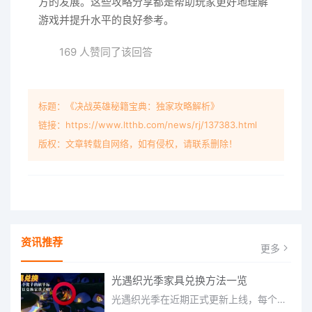
方的发展。这些攻略分享都是帮助玩家更好地理解
游戏并提升水平的良好参考。
169 人赞同了该回答
标题：《决战英雄秘籍宝典：独家攻略解析》
链接：https://www.ltthb.com/news/rj/137383.html
版权：文章转载自网络，如有侵权，请联系删除！
资讯推荐
更多
光遇织光季家具兑换方法一览
光遇织光季在近期正式更新上线，每个季节都有着许多全新内容和资讯可以让你来体验，不少刚体验的小伙伴想要知道