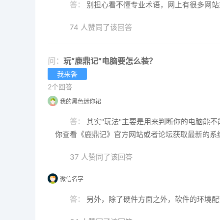
答：
别担心看不懂专业术语，网上有很多网站
74 人赞同了该回答
问：
玩“鹿鼎记”电脑要怎么装？
我来答
2个回答
我的黑色迷你裙
答：
其实"玩法"主要是用来判断你的电脑能
你查看《鹿鼎记》官方网站或者论坛获取最新的系
37 人赞同了该回答
微信名字
答：
另外，除了硬件方面之外，软件的环境配