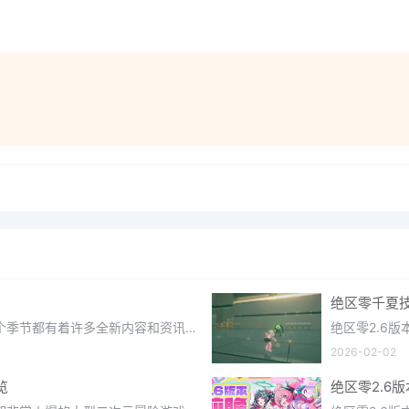
绝区零千夏
光遇织光季在近期正式更新上线，每个季节都有着许多全新内容和资讯可以让你来体验，不少刚体验的小伙伴想要知道
2026-02-02
览
绝区零2.6