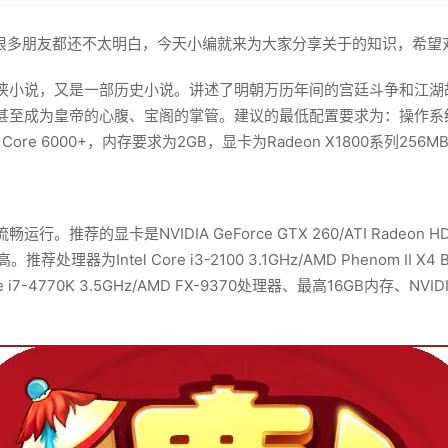
很多朋友都还不太明白，今天小编就来为大家分享关于的知识，希望
侠小说，又是一部历史小说。讲述了明朝万历年间的宫廷斗争和江湖
帝的心腹、宝阁的掌管。建议的最低配置要求为：操作系统为Windows X
2 Dual Core 6000+，内存要求为2GB，显卡为Radeon X1800系列256MB/
荐的显卡是NVIDIA GeForce GTX 260/ATI Radeo
器为Intel Core i3-2100 3.1GHz/AMD Phenom I
770K 3.5GHz/AMD FX-9370处理器、最高16GB内存、NVIDIA Ge