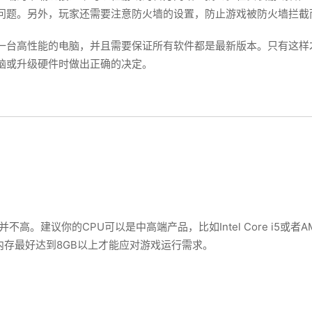
问题。另外，玩家还需要注意防火墙的设置，防止游戏被防火墙拦截
一台高性能的电脑，并且需要保证所有软件都是最新版本。只有这样
脑或升级硬件时做出正确的决定。
。建议你的CPU可以是中高端产品，比如Intel Core i5或者AM
 580 等。内存最好达到8GB以上才能应对游戏运行需求。