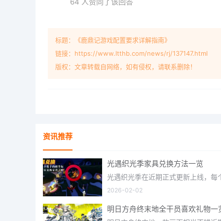
64 人赞同了该回答
标题：《鹿鼎记游戏配置要求详解指南》
链接：https://www.ltthb.com/news/rj/137147.html
版权：文章转载自网络，如有侵权，请联系删除！
资讯推荐
光遇织光季家具兑换方法一览
2026-02-02
明日方舟终末地全干员喜欢礼物一