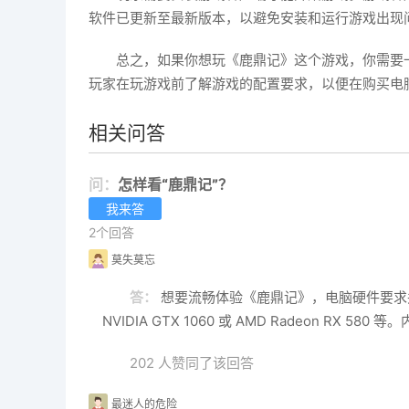
软件已更新至最新版本，以避免安装和运行游戏出现
总之，如果你想玩《鹿鼎记》这个游戏，你需要
玩家在玩游戏前了解游戏的配置要求，以便在购买电
相关问答
问：
怎样看“鹿鼎记”？
我来答
2个回答
莫失莫忘
答：
想要流畅体验《鹿鼎记》，电脑硬件要求并不高
NVIDIA GTX 1060 或 AMD Radeon RX
202 人赞同了该回答
最迷人的危险