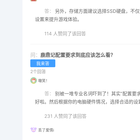
答：
另外，存储方面建议选择SSD硬盘，不
设置来提升游戏体验。
114 人赞同了该回答
问：
鹿鼎记配置要求到底应该怎么看？
我来答
2个回答
嘲笑！
答：
别被一堆专业名词吓到了！其实“配置要
好啦。然后根据你的电脑硬件情况，选择合适的设
231 人赞同了该回答
丢了爱情i