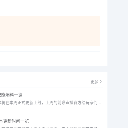
更多
技能爆料一览
绝区零2.6版本将在本周正式更新上线，上周的前瞻直播官方给玩家们带来关于最新版本的卡池信息和相关活动内容，
版本更新时间一览