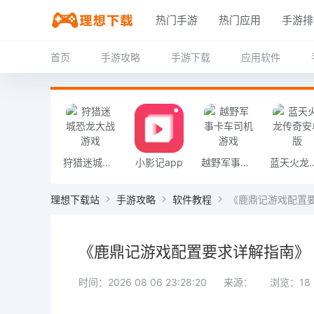
热门手游
热门应用
手游排
首页
手游攻略
手游下载
应用软件
狩猎迷城恐龙大战游戏
小影记app
越野军事卡车司机游戏
蓝天火龙传
理想下载站
手游攻略
软件教程
《鹿鼎记游戏配置
《鹿鼎记游戏配置要求详解指南》
时间：2026 08 06 23:28:20
来源：
浏览：18