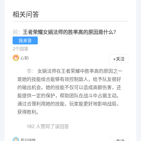
相关问答
问：
王者荣耀女娲法师的胜率高的原因是什么？
我来答
2个回答
心安i
+关注
答：
女娲法师在王者荣耀中胜率高的原因之一
是她的技能组合能够有效控制敌人，给予队友很好
的输出机会。她的技能不仅可以造成高额伤害，还
能提供一定的保护，帮助团队在战斗中占据主动。
通过合理利用她的技能，玩家能更好地影响战局，
获得胜利。
182 人赞同了该回答
夏日倾情