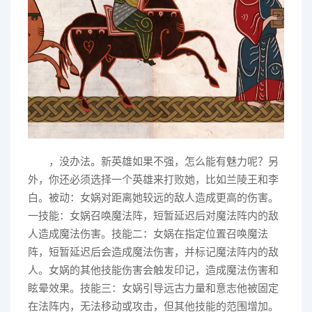
，没办法。新英雄如果不强，怎么能有魅力呢？另
外，你还必须选择一个英雄来打败她，比如兰陵王和李
白。被动：女娲对距离她较远的敌人造成更高的伤害。
一技能：女娲召唤魔法阵，短暂延迟后对魔法阵内的敌
人造成魔法伤害。技能二：女娲在指定位置召唤魔法
阵，短暂延迟后会造成魔法伤害，并标记魔法阵内的敌
人。女娲的其他技能伤害会触发印记，造成魔法伤害和
眩晕效果。技能三：女娲引导远古力量和意志他被固定
在法阵内，无法移动或攻击，但其他技能的范围增加。