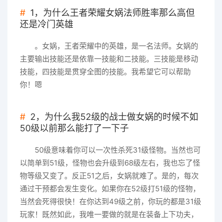
1，为什么王者荣耀女娲法师胜率那么高但
还是冷门英雄
。女娲，王者荣耀中的英雄，是一名法师。女娲的
主要输出技能还是依靠一技能和二技能。三技能是移动
技能，四技能是贯穿全图的技能。我希望它可以帮助
你！嗯
2，为什么我52级的战士做女娲的时候不如
50级以前那么能打了一下子
50级意味着你可以一次性杀死31级怪物。当然也可
以简单到51级，怪物也会升级到68级左右，我也忘了怪
物等级又变了。反正51之后，女娲就难了。是的，每次
通过干预都会发生变化。如果你在52级打51级的怪物，
当然会死得很快！在你达到49级之前，你玩的都是31级
玩家！既然如此，我唯一要做的就是在装备上下功夫，