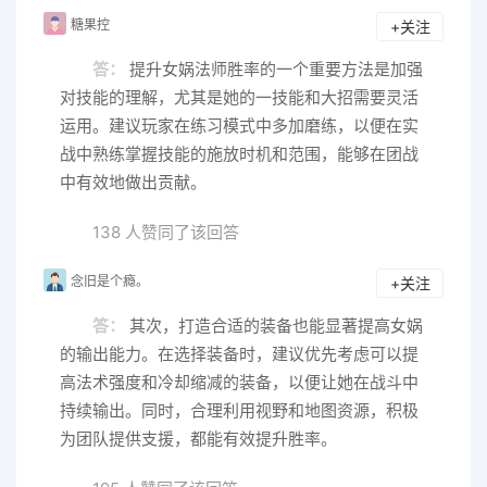
糖果控
+关注
答：
提升女娲法师胜率的一个重要方法是加强
对技能的理解，尤其是她的一技能和大招需要灵活
运用。建议玩家在练习模式中多加磨练，以便在实
战中熟练掌握技能的施放时机和范围，能够在团战
中有效地做出贡献。
138 人赞同了该回答
念旧是个瘾。
+关注
答：
其次，打造合适的装备也能显著提高女娲
的输出能力。在选择装备时，建议优先考虑可以提
高法术强度和冷却缩减的装备，以便让她在战斗中
持续输出。同时，合理利用视野和地图资源，积极
为团队提供支援，都能有效提升胜率。