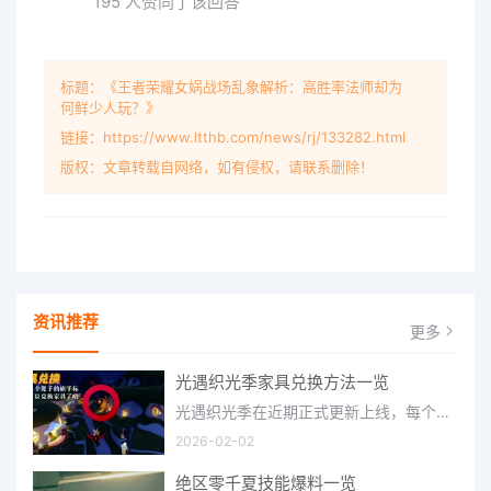
195 人赞同了该回答
标题：《王者荣耀女娲战场乱象解析：高胜率法师却为
何鲜少人玩？》
链接：https://www.ltthb.com/news/rj/133282.html
版权：文章转载自网络，如有侵权，请联系删除！
资讯推荐
更多
光遇织光季家具兑换方法一览
光遇织光季在近期正式更新上线，每个季节都有着许多全新内容和资讯可以让你来体验，不少刚体验的小伙伴想要知道
2026-02-02
绝区零千夏技能爆料一览