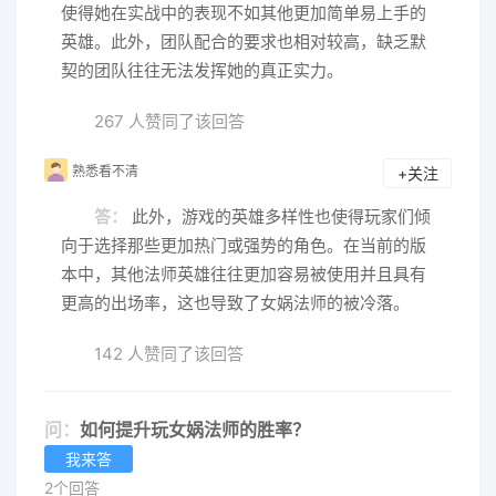
使得她在实战中的表现不如其他更加简单易上手的
英雄。此外，团队配合的要求也相对较高，缺乏默
契的团队往往无法发挥她的真正实力。
267 人赞同了该回答
熟悉看不清
+关注
答：
此外，游戏的英雄多样性也使得玩家们倾
向于选择那些更加热门或强势的角色。在当前的版
本中，其他法师英雄往往更加容易被使用并且具有
更高的出场率，这也导致了女娲法师的被冷落。
142 人赞同了该回答
问：
如何提升玩女娲法师的胜率？
我来答
2个回答