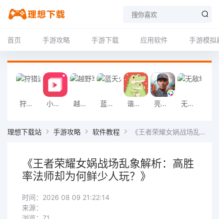
首页
手游攻略
手游下载
应用软件
手游模拟
狩猎迷城恐龙大战游戏
小影记app
越野军事卡车司机游戏
蓝天火龙传奇安卓版
谐音梗游戏
亮剑2026官方版
无敌塔防王游戏
挖掘机掌控城
理想下载站
手游攻略
软件教程
《王者荣耀女娲战场乱象解析：高胜率法师却为何鲜少人玩？》
《王者荣耀女娲战场乱象解析：高胜
率法师却为何鲜少人玩？》
时间：2026 08 09 21:22:14
来源：
浏览：71