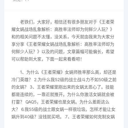
老铁们，大家好，相信还有很多朋友对于《王者荣
耀女娲战场乱象解析：高胜率法师却为何鲜少人玩？》
和的相关问题不太懂，没关系，今天就由我来为大家分
享分享《王者荣耀女娲战场乱象解析：高胜率法师却为
何鲜少人玩？》以及的问题，文章篇幅可能偏长，希望
可以帮助到大家，下面一起来看看吧！
1、为什么《王者荣耀》女娲师胜率那么高，却还是
冷门英雄？ 2.为什么我52级的战士战斗力不如50级之前
的女娲？ 3、王者荣耀里刚出来的女娲太恶心了。技能
都是连续的，一靠近就推开。为什么你激活女娲就会被
打雷？ QAQ5，王者荣耀也是女娲。为什么差距这么
大？ 6.我55级的战士跟女娲一样很垃圾。怎样才能让女
娲升到40级？没钱就买吧。 7、王者荣耀如何克制女娲