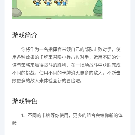
游戏简介
你将作为一名指挥官带领自己的部队击败对手，使
用各种效果的卡牌来召唤小兵击败对手，运用不同的计
谋与策略来赢得战斗的胜利，在一场场战斗中获胜完成
不同的挑战，使用不同的卡牌消灭更多的敌人，不断击
败更多的敌人来体验全新的冒险吧。
游戏特色
1、不同的卡牌等你使用，更多的组合会给你新的体
验。