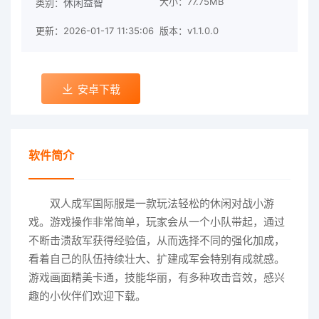
大小：77.75MB
休闲益智
类别：
更新：2026-01-17 11:35:06
版本：v1.1.0.0
安卓下载
软件简介
双人成军国际服是一款玩法轻松的休闲对战小游
戏。游戏操作非常简单，玩家会从一个小队带起，通过
不断击溃敌军获得经验值，从而选择不同的强化加成，
看着自己的队伍持续壮大、扩建成军会特别有成就感。
游戏画面精美卡通，技能华丽，有多种攻击音效，感兴
趣的小伙伴们欢迎下载。