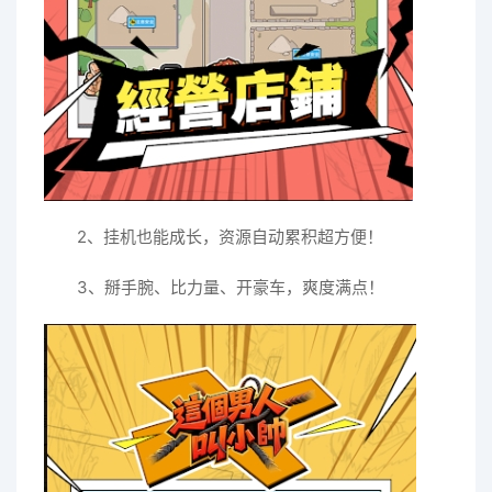
2、挂机也能成长，资源自动累积超方便！
3、掰手腕、比力量、开豪车，爽度满点！