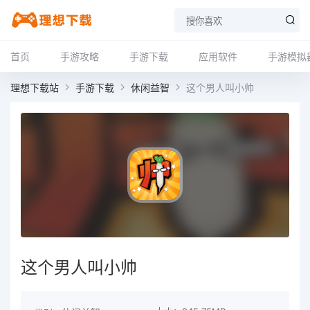
首页
手游攻略
手游下载
应用软件
手游模拟
理想下载站
手游下载
休闲益智
这个男人叫小帅
这个男人叫小帅