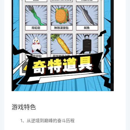
游戏特色
1、从逆境到巅峰的奋斗历程