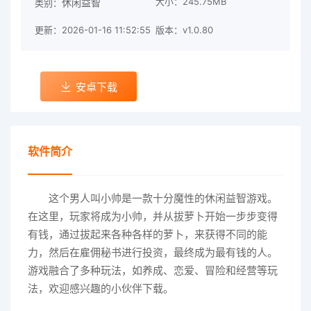
大小：245.75MB
休闲益智
类别：
更新：2026-01-16 11:52:55
版本：v1.0.80
安卓下载
软件简介
这个男人叫小帅是一款十分魔性的休闲益智游戏。
在这里，玩家将成为小帅，并从拔萝卜开始一步步变得
有钱，通过拔起来各种各样的萝卜，来获得不同的能
力，然后在雇佣秘书进行投资，最终成为最有钱的人。
游戏融合了多种玩法，如养成、恋爱、冒险和经营等玩
法，欢迎感兴趣的小伙伴下载。