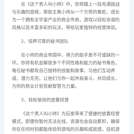
在《这个男人叫小帅》中，你将踏上一段充满挑战
与乐趣的旅程，帮助主角小帅从一个欠债的鲁蛇，成长
为一个拥有全宇宙产业的商业传奇。游戏以轻松诙谐的
风格以及丰富多彩的玩法，带给玩家独特的经营体验。
2、培养可靠的秘书团队
在小帅的商业帝国中，得力的助手是不可或缺的一
环。你将有机会解锁多个不同性格和能力的秘书角色，
每位秘书都有自己独特的技能和故事，与他们互动养
成，潜力无穷。让他们与你一起并肩奋斗，共同成长，
为你的商业计划贡献智慧与力量。
3、轻松愉快的放置经营
《这个男人叫小帅》为玩家带来了便捷的放置经营
模式，即便你暂时无法在线，资源也会自动累积，确保
你在任何时刻都能体验到游戏的乐趣和成就感。挂机游