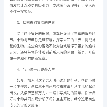
情发展让游戏更具吸引力，成就感与浪漫并存，令人忍
不住一探究竟。
3、探索奇幻冒险的世界
除了商业管理的乐趣，游戏还设计了丰富的冒险环
节。小帅将带着你走进梦境，探索未知的世界，挑战神
秘的生物。这些奇幻冒险不仅为游戏增添了更多的趣味
元素，还将带领你体验到前所未有的刺激与新奇，开启
属于你和小帅的新篇章。
4、与小帅一起逆袭人生
如今，加入《这个男人叫小帅》的行列，帮助小帅
一步步逆袭，创造属于自己的传奇故事！从平凡的起点
出发，凭借智慧和努力，一路书写成功的篇章。你准备
好与小帅共同实现梦想了吗？点击开始，畅享这场商业
成长的冒险之旅吧！