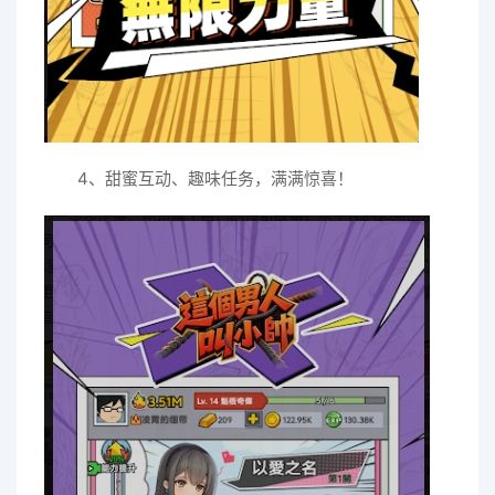
4、甜蜜互动、趣味任务，满满惊喜！