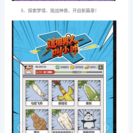
5、探索梦境、挑战神兽，开启新篇章！