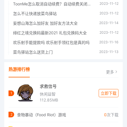
ToonMe怎么取消自动续费？自动续费关闭方法
2023-11-12
怎么不让快递放菜鸟驿站
2023-11-12
妄想山海怎么加好友 加好友方法大全
2023-11-14
绯红之境兑换码最新2021 礼包兑换码大全
2023-11-12
欢乐射手能提款吗 欢乐射手领红包是真的吗
2023-11-16
菜鸟驿站怎么送货上门
2023-11-13
热游排行榜
更多
求救信号
立即下载
1
休闲益智
112.85MB
食物暴动（Food Riot）游戏
0
次下载
2