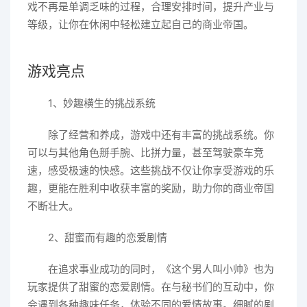
戏不再是单调乏味的过程，合理安排时间，提升产业与
等级，让你在休闲中轻松建立起自己的商业帝国。
游戏亮点
1、妙趣横生的挑战系统
除了经营和养成，游戏中还有丰富的挑战系统。你
可以与其他角色掰手腕、比拼力量，甚至驾驶豪车竞
速，感受极速的快感。这些挑战不仅让你享受游戏的乐
趣，更能在胜利中收获丰富的奖励，助力你的商业帝国
不断壮大。
2、甜蜜而有趣的恋爱剧情
在追求事业成功的同时，《这个男人叫小帅》也为
玩家提供了甜蜜的恋爱剧情。在与秘书们的互动中，你
会遇到各种趣味任务，体验不同的爱情故事。细腻的剧