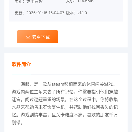
大小：124.6MB
休闲益智
类别：
更新：2026-01-15 16:04:07
版本：v1.1.0
安卓下载
软件简介
海郎，是一款从steam移植而来的休闲闯关游戏。
游戏内两位主角失去了所有记忆，你需要指引他们穿越
迷宫，闯过谜题重重的场景。在这个过程中，你将收集
水晶来帮助乌米罗恢复生机，并帮助他们找回丢失的记
忆。游戏剧情丰富，且关卡难度不高，喜欢的朋友千万
别错。