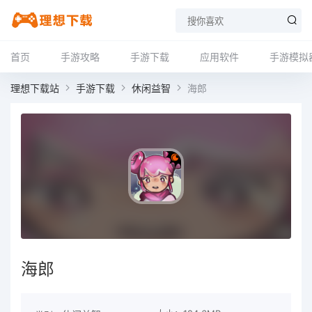
首页
手游攻略
手游下载
应用软件
手游模拟
理想下载站
手游下载
休闲益智
海郎
海郎