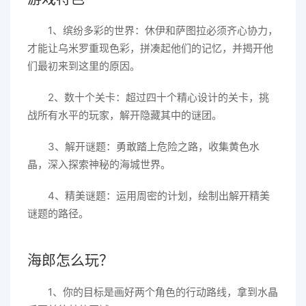
1、缤纷多彩的世界：休伊和萨图拉必须齐心协力，
才能让乌米罗重现色彩，拼凑起他们的记忆，并揭开他
们最初来到这里的原因。
2、数十个关卡：超过四十个精心设计的关卡，挑
战所有水平的玩家，解开隐藏其中的谜团。
3、解开谜题：勇敢踏上危险之路，收集黄色水
晶，深入探索神秘的海城世界。
4、精美谜题：运用周密的计划，绘制出解开精美
谜题的路径。
海郎怎么玩？
1、你的目标是画好两个角色的行动路线，拿到水晶