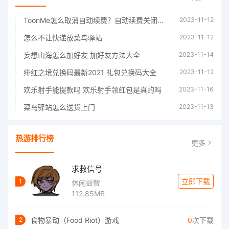
ToonMe怎么取消自动续费？自动续费关闭方法
2023-11-12
怎么不让快递放菜鸟驿站
2023-11-12
妄想山海怎么加好友 加好友方法大全
2023-11-14
绯红之境兑换码最新2021 礼包兑换码大全
2023-11-12
欢乐射手能提款吗 欢乐射手领红包是真的吗
2023-11-16
菜鸟驿站怎么送货上门
2023-11-13
热游排行榜
更多
求救信号
立即下载
1
休闲益智
112.85MB
食物暴动（Food Riot）游戏
0
次下载
2