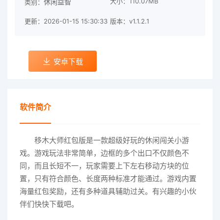
大小：110.07MB
休闲益智
类别：
更新：2026-01-15 15:30:33
版本：v1.1.2.1
安卓下载
软件简介
移木大师红包版是一款超级好玩的休闲闯关小游
戏。游戏玩法非常简单，边框的多个出口不仅颜色不
同，而且长短不一，玩家需要上下左右移动方块的位
置，只有符合颜色、长度两种标准才能通过。游戏内置
海量红包奖励，还有多种道具辅助过关。有兴趣的小伙
伴们快快下载吧。