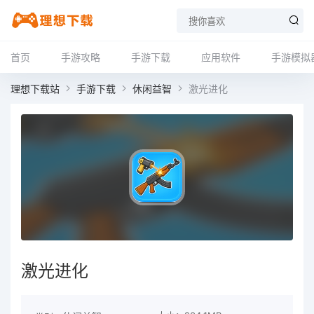
首页
手游攻略
手游下载
应用软件
手游模拟
理想下载站
手游下载
休闲益智
激光进化
激光进化