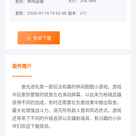
大小：204.1MB
休闲益智
类别：
更新：2026-01-14 13:52:48
版本：v1.1
安卓下载
软件简介
激光进化是一款玩法有趣的休闲跑酷小游戏。游戏
中玩家所要做的就是左右滑动屏幕，以此来为枪械武器
获得不同的加成，有时还需要在负面效果中做出取舍，
最大化增强战斗力，消灭所有敌人直到到达终点。游戏
还带来了不同的升级选项以及辅助道具，有兴趣的小伙
伴们欢迎下载体验。