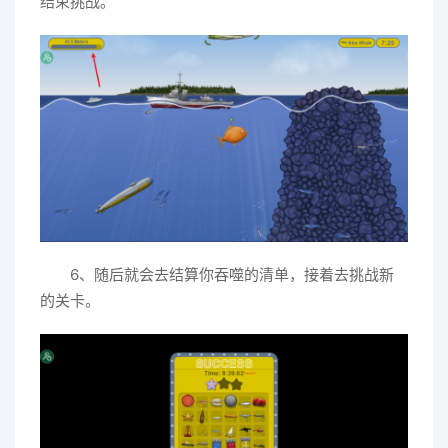
结束挑战。
6、随后就会去结算你吞噬的清单，接着去挑战新
的关卡。