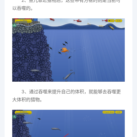
2、鱼儿靠近猎物后，这些带有方框的则是当前可
以吞噬的。
3、通过吞噬来提升自己的体积，就能够去吞噬更
大体积的猎物。