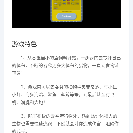
游戏特色
1、从吞噬最小的鱼饲料开始，一步步的去提升自己
的体积，不断的吞噬更多大体积的猎物，一直到食物链
顶端！
2、游戏内可以去吞食的猎物种类非常多，有小鱼
小虾、海狮海鸥、鲨鱼、蓝鲸等等，到最后甚至有飞
机、潜艇和大炮！
3、除了积极的去吞噬猎物外，遇到比你体积大的
生物也需要快速逃跑，不然就会对你造成伤害，阻碍你
的成长。