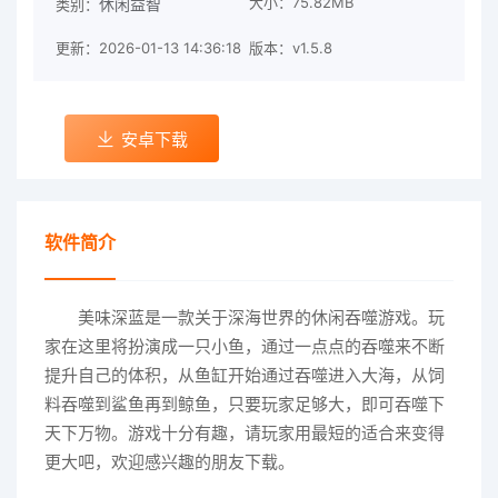
大小：75.82MB
休闲益智
类别：
更新：2026-01-13 14:36:18
版本：v1.5.8
安卓下载
软件简介
美味深蓝是一款关于深海世界的休闲吞噬游戏。玩
家在这里将扮演成一只小鱼，通过一点点的吞噬来不断
提升自己的体积，从鱼缸开始通过吞噬进入大海，从饲
料吞噬到鲨鱼再到鲸鱼，只要玩家足够大，即可吞噬下
天下万物。游戏十分有趣，请玩家用最短的适合来变得
更大吧，欢迎感兴趣的朋友下载。