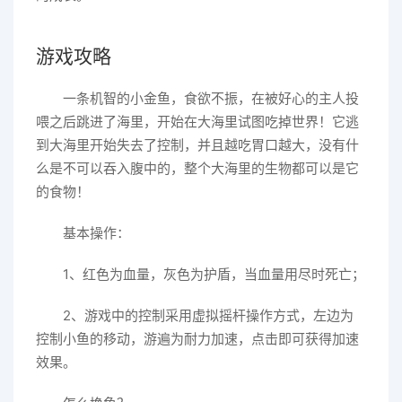
游戏攻略
一条机智的小金鱼，食欲不振，在被好心的主人投
喂之后跳进了海里，开始在大海里试图吃掉世界！它逃
到大海里开始失去了控制，并且越吃胃口越大，没有什
么是不可以吞入腹中的，整个大海里的生物都可以是它
的食物！
基本操作：
1、红色为血量，灰色为护盾，当血量用尽时死亡；
2、游戏中的控制采用虚拟摇杆操作方式，左边为
控制小鱼的移动，游遍为耐力加速，点击即可获得加速
效果。