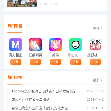
2026-02-02
热门手游
更多
魔力相册
壁纸精灵
美易
青芒交友软件官方版2021 v1.3
搜狐视频app免费送会员下载安装到手机 v8.8.5
下载
下载
下载
下载
下载
热门攻略
更多
ToonMe怎么取消自动续费？自动续费关闭方法
2023-11-12
怎么不让快递放菜鸟驿站
2023-11-12
妄想山海怎么加好友 加好友方法大全
2023-11-14