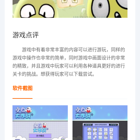
游戏点评
游戏中有着非常丰富的内容可以进行游玩，同样的
游戏中操作也非常的简单，同时游戏中画面设计的非常
的精致，并且游戏中玩家可以利用各种道具更好的进行
关卡的挑战。想获得玩家可以下载尝试。
软件截图